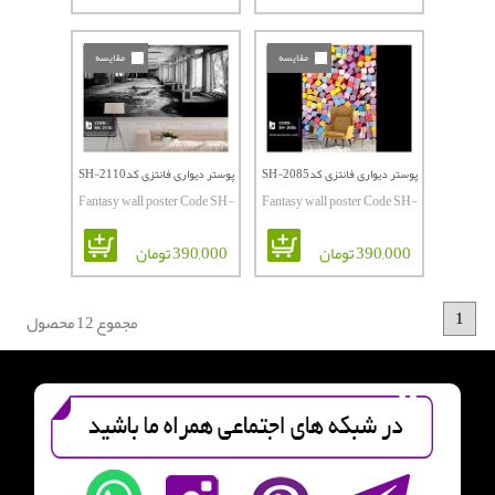
مقایسه
مقایسه
پوستر دیواری فانتزی کدSH-2085
پوستر دیواری فانتزی کدSH-2110
Fantasy wall poster Code SH-
Fantasy wall poster Code SH-
2110
2085
390,000 تومان
390,000 تومان
1
مجموع 12 محصول