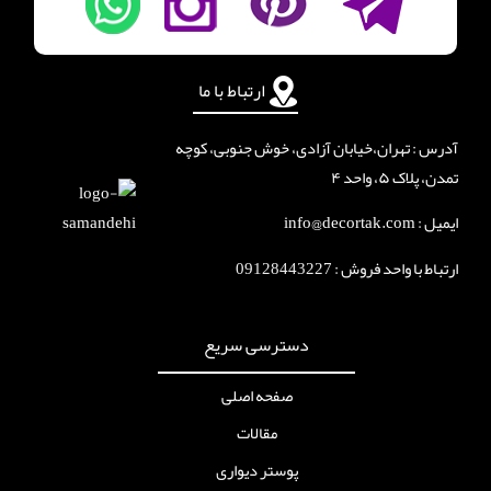
ارتباط با ما
آدرس : تهران،خیابان آزادی، خوش جنوبی، کوچه
تمدن، پلاک ۵، واحد ۴
ایمیل : info@decortak.com
ارتباط با واحد فروش :
09128443227
دسترسی سریع
صفحه اصلی
مقالات
پوستر دیواری