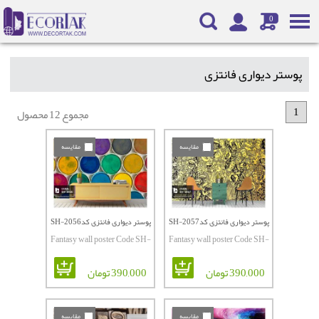
0
پوستر دیواری فانتزی
1
مجموع 12 محصول
مقایسه
مقایسه
پوستر دیواری فانتزی کدSH-2057
پوستر دیواری فانتزی کدSH-2056
Fantasy wall poster Code SH-
Fantasy wall poster Code SH-
2056
2057
390,000 تومان
390,000 تومان
مقایسه
مقایسه