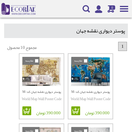
0
پوستر دیواری نقشه جهان
1
مجموع 10 محصول
مقایسه
مقایسه
پوستر دیواری نقشه جهان کدM-
پوستر دیواری نقشه جهان کدM-
World Map Wall Poster Code
World Map Wall Poster Code
5279
6055
M-5279
M-6055
390,000 تومان
390,000 تومان
مقایسه
مقایسه