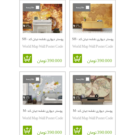
مقایسه
مقایسه
پوستر دیواری نقشه جهان کد SH-
پوستر دیواری نقشه جهان کد SH-
World Map Wall Poster Code
World Map Wall Poster Code
2148
2161
SH-2148
SH-2161
390,000 تومان
390,000 تومان
مقایسه
مقایسه
پوستر دیواری نقشه جهان کدM-
پوستر دیواری نقشه جهان کدM-
World Map Wall Poster Code
World Map Wall Poster Code
5907
5339
M-5907
M-5339
390,000 تومان
390,000 تومان