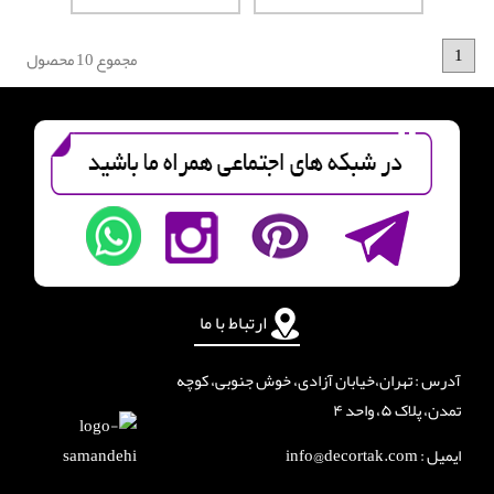
1
مجموع 10 محصول
ارتباط با ما
آدرس : تهران،خیابان آزادی، خوش جنوبی، کوچه
تمدن، پلاک ۵، واحد ۴
ایمیل : info@decortak.com