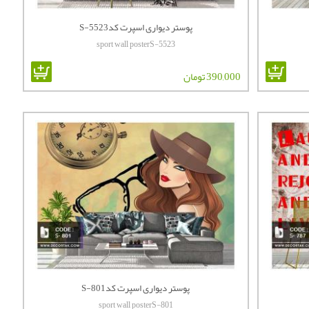
پوستر دیواری اسپرت کدS-5523
sport wall posterS-5523
390,000 تومان
پوستر دیواری اسپرت کدS-801
sport wall posterS-801