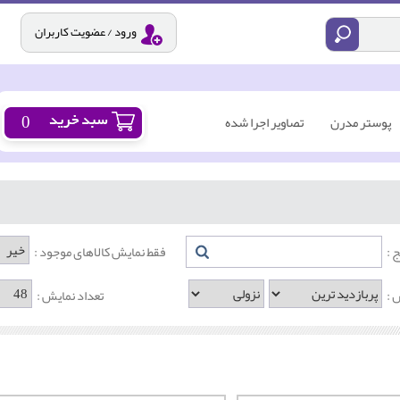
ورود / عضویت کاربران
0
پوستر مدرن
تصاویر اجرا شده
 :
فقط نمایش کالاهای موجود :
 :
تعداد نمایش :