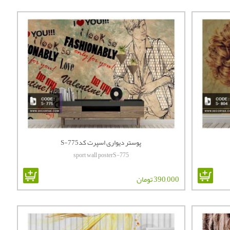
پوستر دیواری اسپرت کدS-775
sport wall posterS-775
390,000 تومان