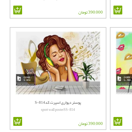
390,000 تومان
پوستر دیواری اسپرت کدS-814
sport wall posterSS-814
390,000 تومان