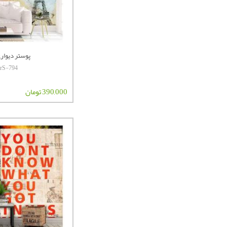
پوستر دیواری 
terS-794
390,000 تومان