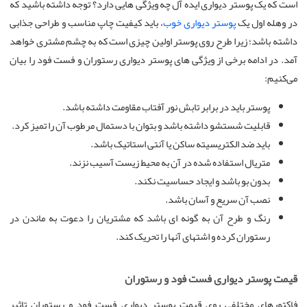
است که یک پوستر دیواری ایده آل چه ویژگی هایی دارد؟ توجه داشته باشید که
در وهله اول یک
پوستر دیواری خوب
، باید کیفیت چاپ مناسب و طراحی جذابی
داشته باشد؛ زیرا طرح روی پوستر اولین چیزی است که به چشم مشتری خواهد
آمد. در ادامه برخی از ویژگی های پوستر دیواری رستوران و فست فود را بیان
می‌کنیم:
پوستر باید در برابر تابش نور آفتاب مقاومت داشته باشد.
قابلیت شستشو داشته باشد و بتوان با دستمال مرطوب آن را تمیز کرد.
باید ضد الکتریسیته ساکن یا آنتی استاتیک باشد.
متریال استفاده شده در آن به محیط زیست آسیب نزند.
بدون بو باشد و ایجاد حساسیت نکند.
نصب آن سریع و آسان باشد.
رنگ و طرح آن به گونه ای باشد که مشتریان را دعوت به ماندن در
رستوران کرده و اشتهای آنها را تحریک کند.
قیمت پوستر دیواری فست فود و رستوران
فاکتورهای مختلفی روی قیمت پوستر دیواری فست فود و رستوران تاثیر