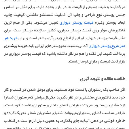
می‌گذارند و طیف وسیعی از قیمت ها در بازار وجود دارد. برای مثال بر اساس
جنس پوستر، نوع طراحی و چاپ آن، قابلیت شستشو داشتن، کیفیت چاپ،
ابعاد پوستر وغیره
قیمت پوستر دیواری
تعیین می‌شود. یکی از مهم ترین
فاکتورهای موثر روی قیمت پوستر دیواری، کشور سازنده پوستر است؛ برای
مثال قیمت پوستر دیواری ایرانی از انواع چینی آن بیشتر است و برای
خرید هر
متر مربع پوستر دیواری
آلمانی، نسبت به پوسترهای ایرانی باید هزینه بیشتری
پرداخت کنید. این نکته را هم در نظر داشته باشید که قیمت پوستر دیواری در
بازار ثابت نیست و دارای نوسان است.
خلاصه مقاله و نتیجه گیری
اگر صاحب یک رستوران یا فست فود هستید، برای موفق شدن در کسب و کار
خود باید فاکتورهای مختلفی را در نظر بگیرید. یکی از عواملی که رستوران شما را
نزد مشتریان محبوب می‌کند، طراحی فضای داخلی رستوران یا فست فود است.
طراحی مناسب فضای رستوران می‌تواند اشتهای مشتریان شما را تحریک کرده و
خاطره خوشی در ذهن آنها به جای بگذارد. به همین دلیل لازم است در انتخاب
پوستر دیواری برای فست فود یا رستوران خود دقت کنید. در این مقاله سعی