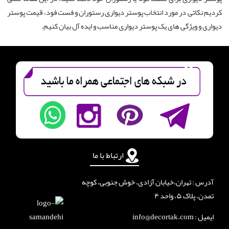
کردیم نکاتی در مورد انتخاب پوستر دیواری رستوران و فست فود، قیمت پوستر
دیواری و ویژگی های یک پوستر دیواری مناسب و ایده آل بیان کنیم.
ارتباط با ما
آدرس : تهران،خیابان آزادی، خوش جنوبی، کوچه
تمدن، پلاک ۵، واحد ۴
ایمیل : info@decortak.com