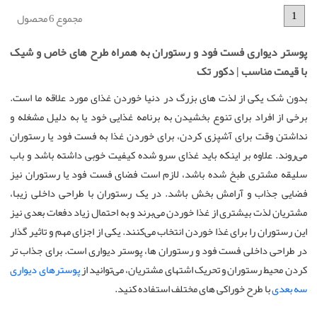
1
مجموع 6 محصول
پوستر دیواری فست فود و رستوران به همراه طرح های خاص و شیک
با قیمت مناسب | دکور تک
بدون شک یکی از لذت های بزرگ در دنیا خوردن غذای مورد علاقه ما است.
برخی از افراد برای تنوع بخشیدن به برنامه غذایی خود یا به دلیل مشغله و
نداشتن وقت برای آشپزی کردن، برای خوردن غذا به فست فود یا رستوران
می‌روند. علاوه بر اینکه باید غذای سرو شده کیفیت خوبی داشته باشد و باب
سلیقه مشتری طبخ شده باشد، لازم است فضای فست فود یا رستوران نیز
فضایی جذاب و آرامش بخش باشد. در یک رستوران با طراحی داخلی زیبا،
مشتریان لذت بیشتری از غذا خوردن می‌برند و به احتمال زیاد دفعات بعدی نیز
این رستوران را برای غذا خوردن انتخاب می‌کنند. یکی از اجزای مهم و تاثیر گذار
در طراحی داخلی فست فود و رستوران ها، پوستر دیواری است. برای جذاب تر
کردن محیط رستوران و تحریک اشتهای مشتریان، می‌توانید از
پوسترهای دیواری
سه بعدی
با طرح خوراکی های مختلف استفاده کنید.