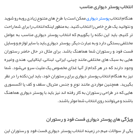
انتخاب پوستر دیواری مناسب
هنگام انتخاب
پوستر دیواری
ممکن است با طرح های متنوع زیادی روبه رو شوید
و نتوانید یک طرح خاص را انتخاب کنید. به منظور اینکه انتخاب را برای شما راحت
تر کنیم، باید این نکته را بگوییم که انتخاب پوستر دیواری مناسب به عوامل
مختلفی بستگی دارد و به عبارت دیگر، پوستر دیواری باید با سایر لوازم و وسایل
فست فود و رستوران شما هماهنگ باشد. برای مثال در حال حاضر رستوران
هایی به سبک های مختلفی مانند چینی، ایرانی، لبنانی، ایتالیایی، هندی وغیره
وجود دارند که در هر کدام از آنها غذای مخصوص یک ملیت سرو می‌شود. شما
نیز به هنگام انتخاب پوستر دیواری برای رستوران خود، باید این نکته را در نظر
بگیرید. همچنین مواردی مانند نوع و جنس متریال سقف و کف یا اکسسوری
هایی که در طراحی رستوران به کار رفته اند نیز باید با پوستر دیواری هماهنگ
باشند و می‌توانند روی انتخاب شما موثر باشند.
ویژگی های پوستر دیواری فست فود و رستوران
یکی از سوالات مهم در زمینه انتخاب پوستر دیواری فست فود و رستوران این