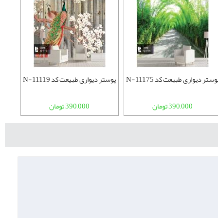
وستر دیواری طبیعت کد N-11175
پوستر دیواری طبیعت کد N-11119
390,000 تومان
390,000 تومان