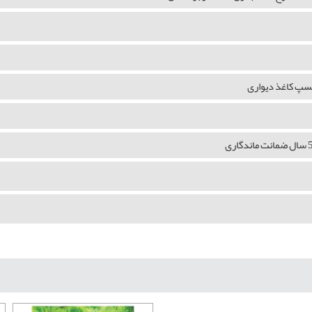
چسپ کاغذ دیواری