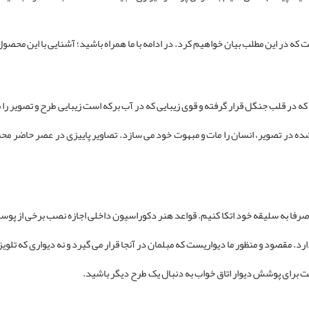
در این مطلب بیان خواهیم کرد. در ادامه با ما همراه باشید؛ آشنایی با این محصول 
 در قلب جنگل قرار گرفته و قوی زیبایی که در آب برکه است زیبایی طرح و تصویر را 
ه در تصویر، انسان را مات و مبهوت خود می سازد. تصاویر پاییزی در عصر حاضر محبوب
 صرفا به سلیقه خود اتکا کنیم. قواعد هنر دکوراسیون داخلی اجازه نصب برخی از پوستر
 مقصود و منظور ما دیواریست که مبلمان در آنجا قرار می گیرد و نه دیواری که تلویز
ست برای پوشش دیوار اتاق خواب به دنبال یک طرح دیگر باشید.