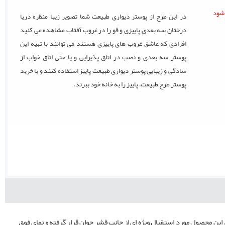
در این طرح از پوستر دیواری طبیعت شما تصویر زیبا منظره دریا
درختان سه بعدی پاییزی و قو را در غروب آفتاب مشاهده می کنید
افرادی که عاشق غروب های پاییزی هستند می توانند با تهیه این
پوستر سه بعدی و نصب در اتاق پذیرایی و یا حتی اتاق خواب از
سادگی و زیبایی پوستر دیواری طبیعت پاییز استفاده کنند و با خرید
پوستر طرح طبیعت، پاییز را به خانه خود ببرند.
ید، پیشنهاد می کنیم با معرفی پوستر دیواری طبیعت کد 11181 با ما همراه باشید. این محصول مورد استقبال ویژه ای از جانب قشر جوان قرار گرفته و نمای فوق