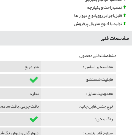
نصب راحت و یکپارچه
قابل اجرا بر روی انواع دیوار ها
تولید با 4 نوع متریال پرفروش
مشخصات فنی
مشخصات فنی محصول
محاسبه بر اساس :
متر مربع
قابلیت شستشو :
محدودیت سایز :
ندارد
نوع جنس قابل چاپ :
بافت چرمی، بافت ساده، 
رنگ بندی :
سطوح قابل نصب :
دیوار گچی، دیوار رنگ 