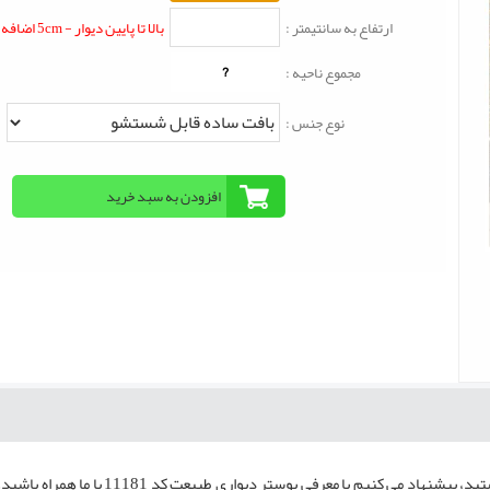
ارتفاع به سانتیمتر :
بالا تا پایین دیوار - 5cm اضافه شود
?
مجموع ناحیه :
نوع جنس :
به دنبال یک محصول متفاوت و شیک هست