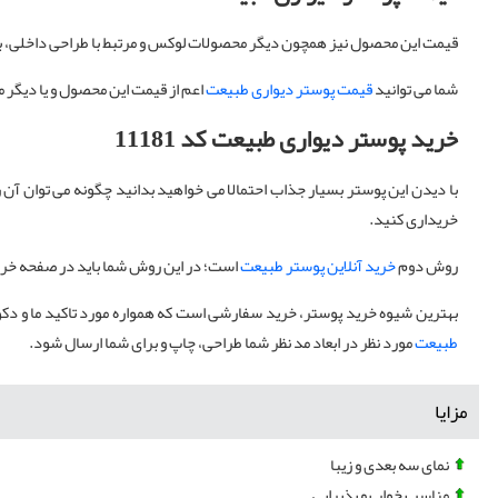
قیمت این محصول نیز همچون دیگر محصولات لوکس و مرتبط با طراحی داخلی، به
شما می توانید
قیمت پوستر دیواری طبیعت
اعم از قیمت این محصول و یا دیگر
خرید پوستر دیواری طبیعت کد 11181
با دیدن این پوستر بسیار جذاب احتمالا می خواهید بدانید چگونه می توان 
خریداری کنید.
روش دوم
خرید آنلاین پوستر طبیعت
است؛ در این روش شما باید در صفحه خرید
بهترین شیوه خرید پوستر، خرید سفارشی است که همواره مورد تاکید ما و دکوارت
طبیعت
مورد نظر در ابعاد مد نظر شما طراحی، چاپ و برای شما ارسال شود.
مزایا
نمای سه بعدی و زیبا
مناسب خواب و پذیرایی