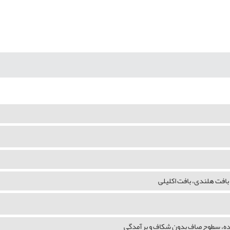
بافت هلندی، بافت اکلیلی
شده، سطوح صاف بدون شکاف و برآمدگی