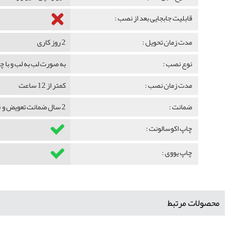
قابلیت جابجایی بعد از نصب :
مدت زمان تحویل :
2 روز کاری
نوع نصب :
به صورت لب به لب و با 
مدت زمان نصب :
کمتر از 12 ساعت
ضمانت :
2 سال ضمانت تعویض و 5 سال ضمانت ماندگاری
چاپ اکوسالونت :
چاپ یووی :
محصولات مرتبط