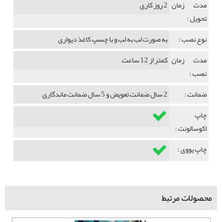
مدت زمان
2 روز کاری
تحویل :
نوع نصب :
به صورت لب به لب و با چسپ کاغذ دیواری
مدت زمان
کمتر از 12 ساعت
نصب :
ضمانت :
2 سال ضمانت تعویض و 5 سال ضمانت ماندگاری
چاپ
اکوسالونت :
چاپ یووی :
محصولات مرتبط