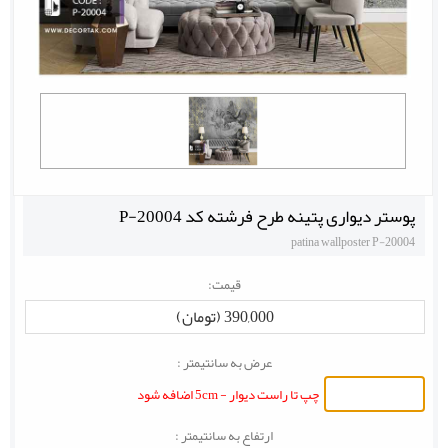
پوستر دیواری پتینه طرح فرشته کد P-20004
patina wallposter P-20004
قیمت:
390,000 (تومان)
عرض به سانتیمتر :
چپ تا راست دیوار - 5cm اضافه شود
ارتفاع به سانتیمتر :