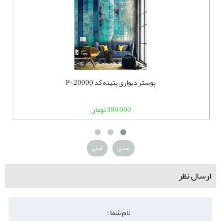
پوستر دیواری پتینه کد P-20000
390,000 تومان
بعدی
قبلی
ارسال نظر
نام شما :