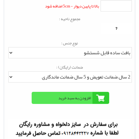
بالا تا پایین دیوار - 5cm اضافه شود
مجموع ناحیه :
?
نوع جنس :
ضمانت (رایگان) :