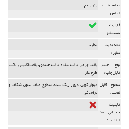
محاسبه بر
متر مربع
اساس :
قابلیت
شستشو :
محدودیت
ندارد
سایز :
نوع جنس
بافت چرمی، بافت ساده، بافت هلندی، بافت اکلیلی، بافت
قابل چاپ :
طرح دار
سطوح قابل
دیوار گچی، دیوار رنگ شده، سطوح صاف بدون شکاف و
نصب :
برآمدگی
قابلیت
جابجایی بعد
از نصب :