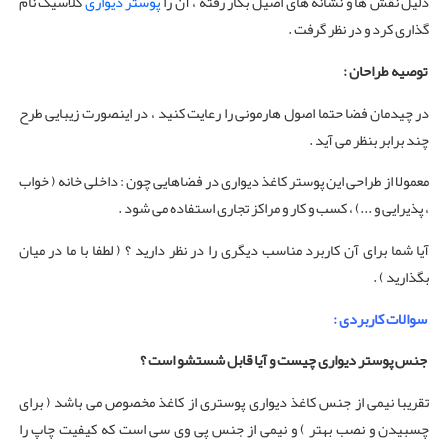
دلیل نقش ها و نشانه های اصیل بکار رفته ، آن را
پوستر دیواری
کلاسیک نام
گذاری کرد و در نظر گرفت .
توصیه طراحان :
در چیدمان فضا حتما اصول هارمونی را رعایت کنید ، در اینصورت زیبایی طرح
چند برابر بنظر می آید .
معمولا از طراحی این پوستر کاغذ دیواری در فضاهایی چون : داخلی خانه ( خواب
، پذیرایی و ...) ، کسب و کار و مراکز تجاری استفاده می شود .
آیا شما برای آن کاربرد مناسب دیگری را در نظر دارید ؟ ( لطفا با ما در میان
بگذارید ) .
سوالات کاربردی :
جنس پوستر دیواری چیست و آیا قابل شستشو است ؟
تقریبا نیمی از جنس کاغذ دیواری پوستری از کاغذ مخصوص می باشد ( برای
چسبیدن و نصب بهتر ) و نیمی از جنس پی وی سی است که کیفیت چاپ را