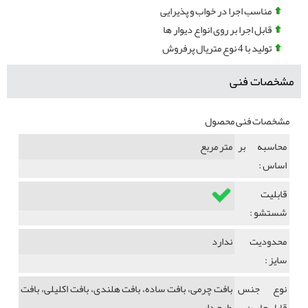
مناسب اجرا در خواب و پذیرایی
قابل اجرا بر روی انواع دیوار ها
تولید با 4 نوع متریال پرفروش
مشخصات فنی
مشخصات فنی محصول
محاسبه بر
متر مربع
اساس :
قابلیت
شستشو :
محدودیت
ندارد
سایز :
نوع جنس
بافت چرمی، بافت ساده، بافت هلندی، بافت اکلیلی، بافت
قابل چاپ :
طرح دار