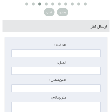
بعدی
قبلی
ارسال نظر
نام شما :
ایمیل :
تلفن تماس :
متن پیغام :