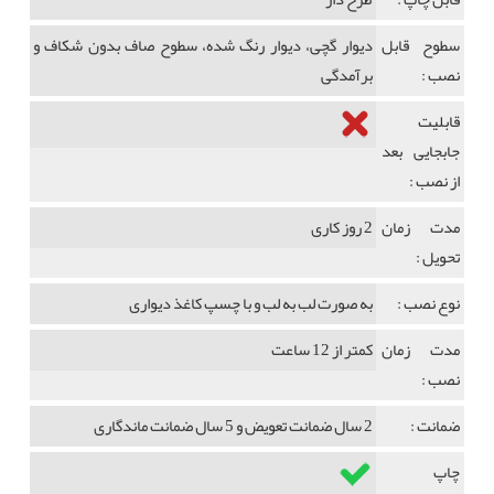
سطوح قابل
دیوار گچی، دیوار رنگ شده، سطوح صاف بدون شکاف و
نصب :
برآمدگی
قابلیت
جابجایی بعد
از نصب :
مدت زمان
2 روز کاری
تحویل :
نوع نصب :
به صورت لب به لب و با چسپ کاغذ دیواری
مدت زمان
کمتر از 12 ساعت
نصب :
ضمانت :
2 سال ضمانت تعویض و 5 سال ضمانت ماندگاری
چاپ