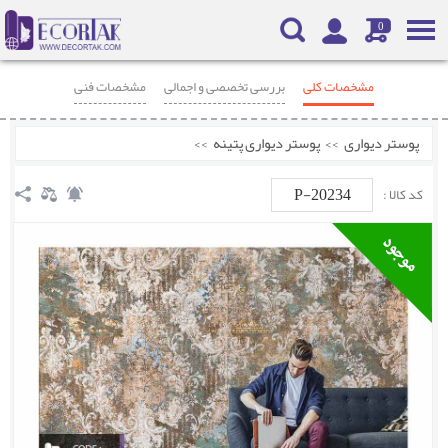
0
مشخصات کلی
بررسی تخصصی و اجمالی
مشخصات فنی
محصولات مرتبط
نظرات
پوستر دیواری
>>
پوستر دیواری پتینه
>>
P-20234
کد کالا :