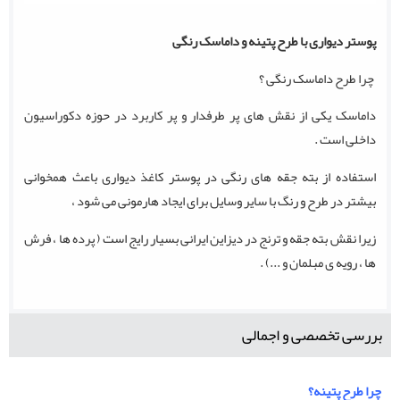
پوستر دیواری با طرح پتینه و داماسک رنگی
چرا طرح داماسک رنگی ؟
داماسک یکی از نقش های پر طرفدار و پر کاربرد در حوزه دکوراسیون
داخلی است .
استفاده از بته جقه های رنگی در پوستر کاغذ دیواری باعث همخوانی
بیشتر در طرح و رنگ با سایر وسایل برای ایجاد هارمونی می شود ،
زیرا نقش بته جقه و ترنج در دیزاین ایرانی بسیار رایج است ( پرده ها ، فرش
ها ، رویه ی مبلمان و ...) .
بررسی تخصصی و اجمالی
چرا طرح پتینه؟