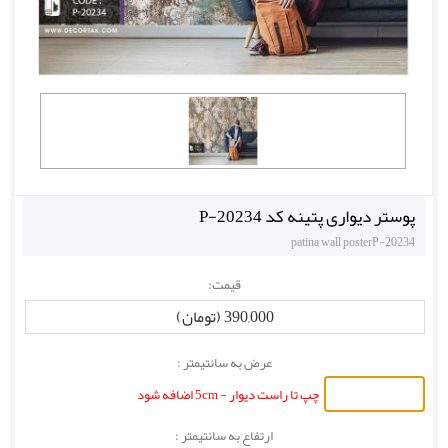
پوستر دیواری پتینه کد P-20234
patina wall posterP-20234
قیمت:
390,000 (تومان)
عرض به سانتیمتر :
چپ تا راست دیوار - 5cm اضافه شود
ارتفاع به سانتیمتر :