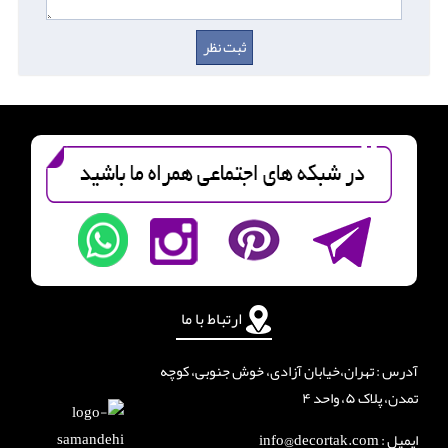
ارتباط با ما
آدرس : تهران،خیابان آزادی، خوش جنوبی، کوچه
تمدن، پلاک ۵، واحد ۴
ایمیل : info@decortak.com