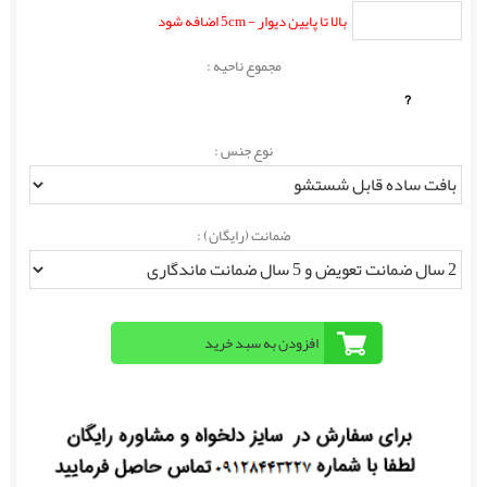
بالا تا پایین دیوار - 5cm اضافه شود
مجموع ناحیه :
?
نوع جنس :
ضمانت (رایگان) :