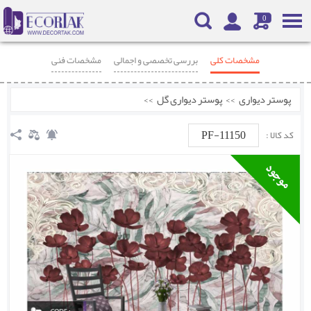
0
مشخصات کلی
بررسی تخصصی و اجمالی
مشخصات فنی
محصولات مرتبط
نظرات
پوستر دیواری
>>
پوستر دیواری گل
>>
PF-11150
کد کالا :