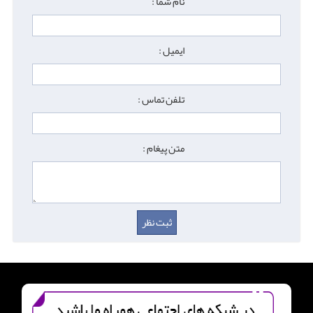
نام شما :
ایمیل :
تلفن تماس :
متن پیغام :