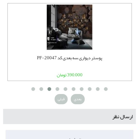
پوستر دیواری سه بعدی کد PF-20047
390,000 تومان
بعدی
قبلی
ارسال نظر