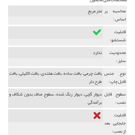
محاسبه بر
متر مربع
اساس :
قابلیت
شستشو :
محدودیت
ندارد
سایز :
نوع جنس
بافت چرمی، بافت ساده، بافت هلندی، بافت اکلیلی، بافت
قابل چاپ :
طرح دار
سطوح قابل
دیوار گچی، دیوار رنگ شده، سطوح صاف بدون شکاف و
نصب :
برآمدگی
قابلیت
جابجایی بعد
از نصب :