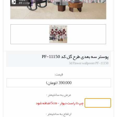
پوستر سه بعدی طرح گل کد PF-11150
3d Flower wallposter PF-11150
قیمت:
390,000 (تومان)
عرض به سانتیمتر :
چپ تا راست دیوار - 5cm اضافه شود
ارتفاع به سانتیمتر :