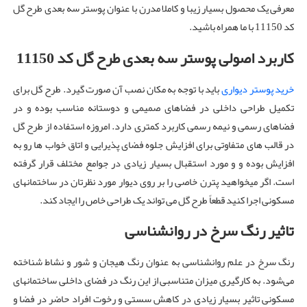
معرفی یک محصول بسیار زیبا و کاملا مدرن با عنوان پوستر سه بعدی طرح گل
کد 11150 با ما همراه باشید.
کاربرد اصولی پوستر سه بعدی طرح گل کد
11150
خرید پوستر دیواری
باید با توجه به مکان نصب آن صورت گیرد. طرح گل برای
تکمیل طراحی داخلی در فضاهای صمیمی و دوستانه مناسب بوده و در
فضاهای رسمی و نیمه رسمی کاربرد کمتری دارد. امروزه استفاده از طرح گل
در قالب های متفاوتی برای افزایش جلوه فضای پذیرایی و اتاق خواب ها رو به
افزایش بوده و و مورد استقبال بسیار زیادی در جوامع مختلف قرار گرفته
است. اگر میخواهید پترن خاصی را بر روی دیوار مورد نظرتان در ساختمانهای
مسکونی اجرا کنید قطعاً طرح گل می تواند یک طراحی خاص را ایجاد کند.
تاثیر رنگ سرخ در روانشناسی
رنگ سرخ در علم روانشناسی به عنوان رنگ هیجان و شور و نشاط شناخته
می‌شود. به کارگیری میزان متناسبی از این رنگ در فضای داخلی ساختمانهای
مسکونی تاثیر بسیار زیادی در کاهش سستی و رخوت افراد حاضر در فضا و