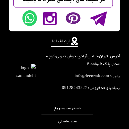
ارتباط با ما
آدرس : تهران،خیابان آزادی، خوش جنوبی، کوچه
تمدن، پلاک ۵، واحد ۴
ایمیل : info@decortak.com
ارتباط با واحد فروش :
09128443227
دسترسی سریع
صفحه اصلی