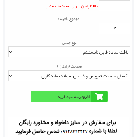
بالا تا پایین دیوار - 5cm اضافه شود
مجموع ناحیه :
?
نوع جنس :
ضمانت (رایگان) :