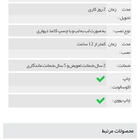
مدت زمان
2 روز کاری
تحویل :
نوع نصب :
به صورت لب به لب و با چسپ کاغذ دیواری
مدت زمان
کمتر از 12 ساعت
نصب :
ضمانت :
2 سال ضمانت تعویض و 5 سال ضمانت ماندگاری
چاپ
اکوسالونت :
چاپ یووی :
محصولات مرتبط