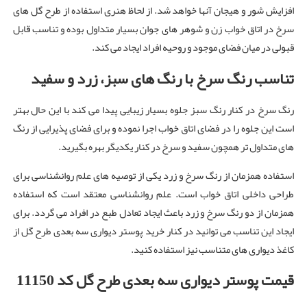
افزایش شور و هیجان آنها خواهد شد. از لحاظ هنری استفاده از طرح گل های
سرخ در اتاق خواب زن و شوهر های جوان بسیار متداول بوده و تناسب قابل
قبولی در میان فضای موجود و روحیه افراد ایجاد می کند.
تناسب رنگ سرخ با رنگ های سبز، زرد و سفید
رنگ سرخ در کنار رنگ سبز جلوه بسیار زیبایی پیدا می کند با این حال بهتر
است این جلوه را در فضای اتاق خواب اجرا نموده و برای فضای پذیرایی از رنگ
های متداول تر همچون سفید و سرخ در کنار یکدیگر بهره بگیرید.
استفاده همزمان از رنگ سرخ و زرد یکی از توصیه های علم روانشناسی برای
طراحی داخلی اتاق خواب است. علم روانشناسی معتقد است که استفاده
همزمان از دو رنگ سرخ و زرد باعث ایجاد تعادل طبع در افراد می گردد. برای
ایجاد این تناسب می توانید در کنار خرید پوستر دیواری سه بعدی طرح گل از
کاغذ دیواری های متناسب نیز استفاده کنید.
قیمت پوستر دیواری سه بعدی طرح گل کد 11150