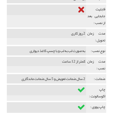
قابلیت
جابجایی بعد
از نصب :
مدت زمان
2 روز کاری
تحویل :
نوع نصب :
به صورت لب به لب و با چسپ کاغذ دیواری
مدت زمان
کمتر از 12 ساعت
نصب :
ضمانت :
2 سال ضمانت تعویض و 5 سال ضمانت ماندگاری
چاپ
اکوسالونت :
چاپ یووی :