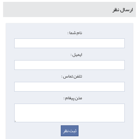
ارسال نظر
نام شما :
ایمیل :
تلفن تماس :
متن پیغام :