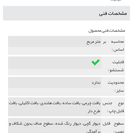
مشخصات فنی
مشخصات فنی محصول
محاسبه بر
متر مربع
اساس :
قابلیت
شستشو :
محدودیت
ندارد
سایز :
نوع جنس
بافت چرمی، بافت ساده، بافت هلندی، بافت اکلیلی، بافت
قابل چاپ :
طرح دار
سطوح قابل
دیوار گچی، دیوار رنگ شده، سطوح صاف بدون شکاف و
نصب :
برآمدگی