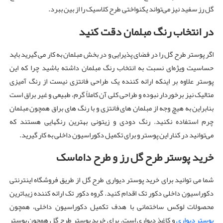
گل رز سفید نیز می‌تواند یکنواختی طرح کلاسیک را از بین ببرد.
در انتخاب رنگ مبلمان دقت کنید
اگر پوستر طرح گل را در فضای پذیرایی و در بخش مبلمان به کار می گیرید باید
حساسیت ویژه‌ای نسبت به انتخاب رنگ مبلمان داشته باشید چرا که این
پوستر علاوه بر اینکه ارائه کننده یک طراحی فانتزی نیست از رنگ آمیزی
متالیک نیز برخوردار نبوده و طراحی کلی آن کاملاً گرم، طبیعی و غیر براق است
بنابراین به هیچ وجه از مبلمان های فانتزی و با رنگ های براق همچون مبلمان
چرم استفاده نکنید. رنگ دودی و زیتونی بهترین رنگهایی هستند که
می‌توانید در کنار این پوستر و برای تکمیل دکوراسیون داخلی به کار گیرید.
خرید پوستر طرح گل رز و طرح داماسک
شما می توانید برای خرید پوستر دیواری طرح گل از طریق فروشگاه اینترنتی
دکوراسیون داخلی دکور تک اقدام کنید. گروه دکور تک ارائه کننده زیباترین
محصولات لوکس ساختمانی با هدف تکمیل دکوراسیون داخلی، همچون
پوستر دیواری
و کاغذ دیواری است. برای خرید پوستر طرح گل همچون پوستر