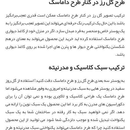
طرح گل رز در کنار طرح داماسک
ترکیب تصویر گل رز در کنار طرح داماسک ممکن است قدری تعجب‌برانگیز
باشد با این حال یک ترکیب رنگ حرفه ای می‌تواند این تصویر تعجب برانگیز را به
یک پوستر خاص و منحصر به فرد مبدل سازد. اگر در منزل خود از کاغذ دیواری
طرح داماسک استفاده کرده اید خرید این محصول می‌تواند به معنای درهم
شکستن یکنواختی طرح ‌دیوار ها و پترن های اجرا شده بر روی کاغذ دیواری
باشد.
ترکیب سبک کلاسیک و مدرنیته
به پوستر سه بعدی طرح گل رز و طرح داماسک دقت کنید! استفاده از گل روز
سفید در پوستر هایی به سبک مدرنیته و امروزی به وفور مشاهده می‌شود اما
طرح داماسک یک طراحی کلاسیک و لاکچری بوده و نمی توان آن را برای
دکوراسیون های مدرن به کار برد اما این محصول یک سبک نوین را ارائه می
دهد. اگر نمی خواهید سبک به کار رفته در ساختمان شما به یک سبک
یکنواخت تبدیل شده و موجب دلزدگی شما شود می توانید از این محصول
استفاده کنید چرا که طرح داماسک می‌تواند یکنواختی سبک مدرنیته و طرح