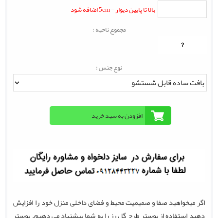
بالا تا پایین دیوار - 5cm اضافه شود
مجموع ناحیه :
?
نوع جنس :
اگر میخواهید صفا و صمیمیت محیط و فضای داخلی منزل خود را افزایش
دهید استفاده از پوستر طرح گل رز را به شما پیشنهاد می دهیم. پوستر