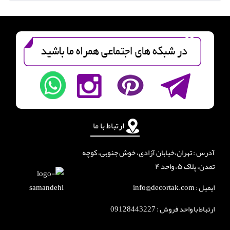
ارتباط با ما
آدرس : تهران،خیابان آزادی، خوش جنوبی، کوچه
تمدن، پلاک ۵، واحد ۴
ایمیل : info@decortak.com
ارتباط با واحد فروش :
09128443227