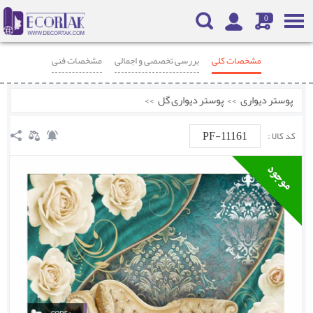
0
مشخصات کلی
بررسی تخصصی و اجمالی
مشخصات فنی
محصولات مرتبط
نظرات
پوستر دیواری
>>
پوستر دیواری گل
>>
PF-11161
کد کالا :