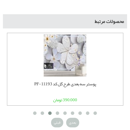
محصولات مرتبط
پوستر سه بعدی طرح گل کد PF-11193
390,000 تومان
بعدی
قبلی