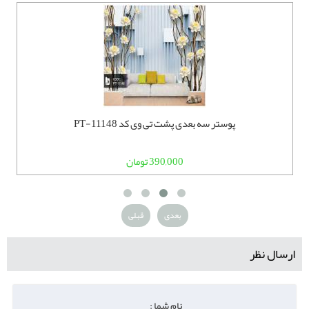
پوستر سه بعدی پشت تی وی کد PT-11148
390,000 تومان
بعدی
قبلی
ارسال نظر
نام شما :