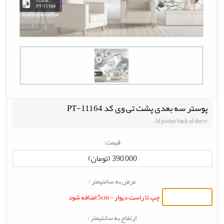
پوستر سه بعدی پشت تی وی کد PT-11164
3d poster back of the tv
قیمت:
390,000 (تومان)
عرض به سانتیمتر :
چپ تا راست دیوار - 5cm اضافه شود
ارتفاع به سانتیمتر :