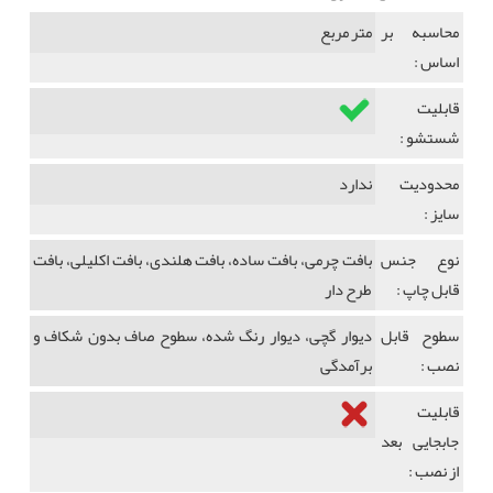
محاسبه بر
متر مربع
اساس :
قابلیت
شستشو :
محدودیت
ندارد
سایز :
نوع جنس
بافت چرمی، بافت ساده، بافت هلندی، بافت اکلیلی، بافت
قابل چاپ :
طرح دار
سطوح قابل
دیوار گچی، دیوار رنگ شده، سطوح صاف بدون شکاف و
نصب :
برآمدگی
قابلیت
جابجایی بعد
از نصب :