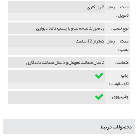
مدت زمان
2 روز کاری
تحویل :
نوع نصب :
به صورت لب به لب و با چسپ کاغذ دیواری
مدت زمان
کمتر از 12 ساعت
نصب :
ضمانت :
2 سال ضمانت تعویض و 5 سال ضمانت ماندگاری
چاپ
اکوسالونت :
چاپ یووی :
محصولات مرتبط