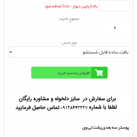
بالا تا پایین دیوار - 5cm اضافه شود
مجموع ناحیه :
?
نوع جنس :
پوستر سه بعدی پشت تی وی