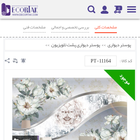
0
مشخصات کلی
بررسی تخصصی و اجمالی
مشخصات فنی
محصولات مرتبط
نظرات
پوستر دیواری
>>
پوستر دیواری پشت تلویزیون
>>
PT-11164
کد کالا :