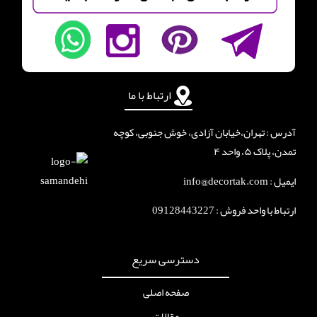
ارتباط با ما
آدرس : تهران،خیابان آزادی، خوش جنوبی، کوچه
تمدن، پلاک ۵، واحد ۴
ایمیل : info@decortak.com
ارتباط با واحد فروش :
09128443227
دسترسی سریع
صفحه اصلی
مقالات