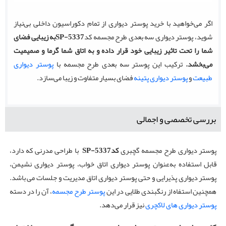
اگر می‌خواهید با خرید پوستر دیواری از تمام دکوراسیون داخلی بی‌نیاز
شوید، پوستر دیواری سه بعدی طرح مجسمه کد
5337
SP-
به زیبایی فضای
شما را تحت تاثیر زیبایی خود قرار داده و به اتاق شما گرما و صمیمیت
می‌بخشد.
ترکیب این پوستر سه بعدی طرح مجسمه با
پوستر دیواری
طبیعت
و
پوستر دیواری پتینه
فضای بسیار متفاوت و زیبا می‌سازد.
بررسی تخصصی و اجمالی
پوستر دیواری طرح مجسمه گچبری
کد
SP-5337
با طراحی مدرنی که دارد،
قابل استفاده به‌عنوان پوستر دیواری اتاق خواب، پوستر دیواری نشیمن،
پوستر دیواری پذیرایی و حتی پوستر دیواری اتاق مدیریت و جلسات می باشد.
همچنین استفاه از رنگبندی طلایی در این
پوستر طرح مجسمه
، آن را در دسته
پوستر دیواری های لاکچری
نیز قرار می‌دهد.