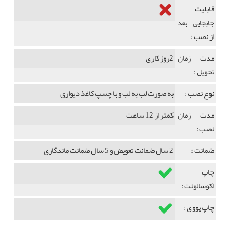
قابلیت
جابجایی بعد
از نصب :
مدت زمان
2روز کاری
تحویل :
نوع نصب :
به صورت لب به لب و با چسپ کاغذ دیواری
مدت زمان
کمتر از 12 ساعت
نصب :
ضمانت :
2 سال ضمانت تعویض و 5 سال ضمانت ماندگاری
چاپ
اکوسالونت :
چاپ یووی :