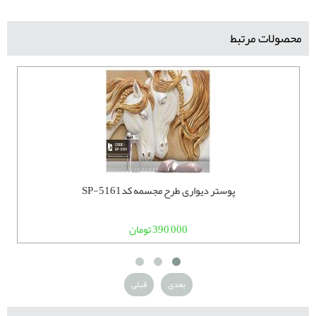
محصولات مرتبط
پوستر دیواری طرح مجسمه کدSP-5161
390,000 تومان
بعدی
قبلی