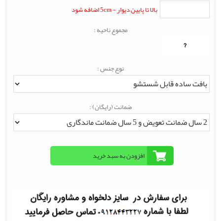
بالا تا پایین دیوار - 5cm اضافه شود
مجموع ناحیه :
?
نوع جنس :
ضمانت (رایگان) :