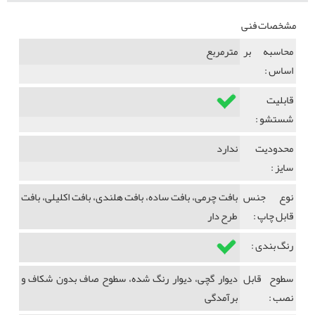
مشخصات فنی
محاسبه بر
مترمربع
اساس :
قابلیت
شستشو :
محدودیت
ندارد
سایز :
نوع جنس
بافت چرمی، بافت ساده، بافت هلندی، بافت اکلیلی، بافت
قابل چاپ :
طرح دار
رنگ بندی :
سطوح قابل
دیوار گچی، دیوار رنگ شده، سطوح صاف بدون شکاف و
نصب :
برآمدگی