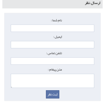
ارسال نظر
نام شما :
ایمیل :
تلفن تماس :
متن پیغام :