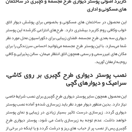
کاربرد اصولی پوستر دیواری طرح مجسمه و گچبری
در ساختمان
های
مسکونی و اداری
این محصول در ساختمان های مسکونی و بخصوص برای پوشش دیوار اتاق
خواب وکافی روم کاربرد بیشتری دارد. طرح‌های انتزاعی کارشده این پوستر
دیواری سه بعدی طرح مجسمه، فضای زیبایی برای دکوراسیون محل مورد نظر
شما می‌سازد. با این پوستر طرح مجسمه می‌توانید احساس سرزندگی را برای
مکان های غیررسمی و رسمی همچون اتاق انتظار مهمان، سالن پذیرایی و کافی
روم به ارمغان آورید.
نصب پوستر دیواری طرح گچبری بر روی کاشی،
سرامیک و دیوارهای گچی
این محصول همچون سایر پوستر دیواری طرح گچبری برای نصب شرایط خاصی
نیاز دارد. بدین منظور دیوار مورد نظر باید زیرسازی شده و آماده نصب پوستر
دیواری گردد. زیرسازی درست تاثیر بسیار زیادی در زیبایی و نمای پوستر
خواهد داشت. عدم توجه به زیرسازی باعث می شود، پوستر دیواری طرح
گچبری پس از نصب پر از حباب های ریز و درشت گردد و یا اینکه در برخی از