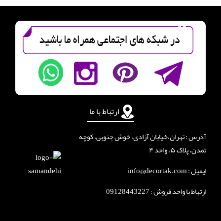
ارتباط با ما
آدرس : تهران،خیابان آزادی، خوش جنوبی، کوچه
تمدن، پلاک ۵، واحد ۴
ایمیل : info@decortak.com
ارتباط با واحد فروش :
09128443227