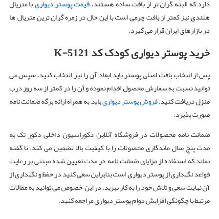
دارد که البته گران تر از بافت ساده هستند.
قیمت پوستر دیواری
با متریال
هلندی نیز کمتر از بافت چرمی است با این حال در زمره گران ترین متریال ها
در بازارهای ایران قرار می گیرد.
خرید پوستر دیواری کودک کد K-5121
پس از انتخاب بافت اصلی پوستر باید ابعاد آن را نیز انتخاب کنید. سپس می
توانید نسبت به سفارش محصول اقدام نموده و آن را در کمتر از سه روز درب
منزل دریافت کنید.
فروش پوستر دیواری
باید به همراه ارائه برگه ضمانت نامه
صورت پذیرد.
ضمانت نامه محصولات در فروشگاه آنلاین دکوراسیون داخلی دکور تک به
مدت پنج سال ماندگاری محصولات را با کیفیت بالا تضمین می کند. نا گفته
نماند که استفاده از مزایای ضمانت نامه در مدت تعیین شده مبتنی بر رعایت
قواعد نگهداری از پوستر دیواری است بنابراین سعی کنید در حفظ و نگهداری از
آن نهایت سعی و تلاش خود را به کار ببرید. در این خصوص می توانید به مقالات
مرتبط با چگونگی افزایش دوام پوستر دیواری مراجعه کنید.