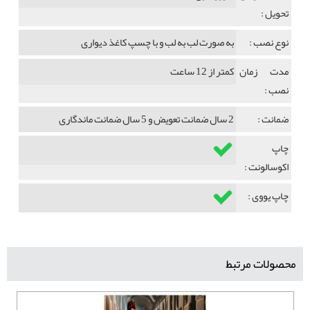
تحویل :
نوع نصب :
به صورت لب به لب و با چسپ کاغذ دیواری
مدت زمان
کمتر از 12 ساعت
نصب :
ضمانت :
2 سال ضمانت تعویض و 5 سال ضمانت ماندگاری
چاپ
اکوسالونت :
چاپ یووی :
محصولات مرتبط