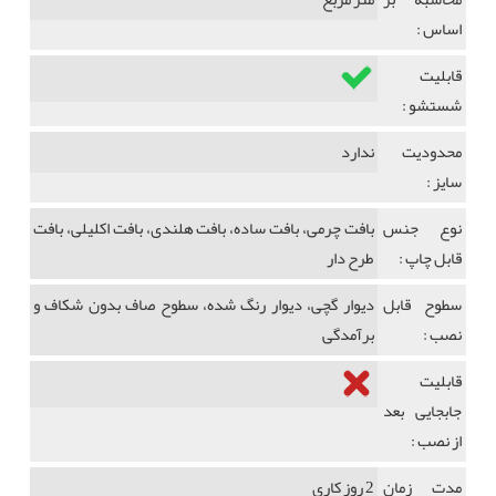
اساس :
قابلیت
شستشو :
محدودیت
ندارد
سایز :
نوع جنس
بافت چرمی، بافت ساده، بافت هلندی، بافت اکلیلی، بافت
قابل چاپ :
طرح دار
سطوح قابل
دیوار گچی، دیوار رنگ شده، سطوح صاف بدون شکاف و
نصب :
برآمدگی
قابلیت
جابجایی بعد
از نصب :
مدت زمان
2 روز کاری