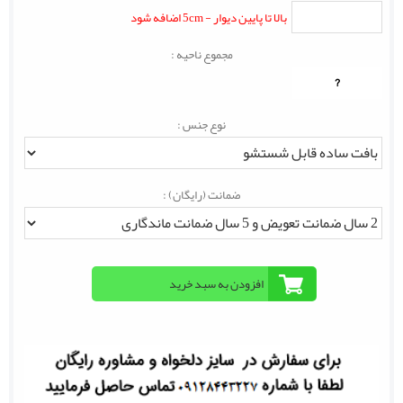
بالا تا پایین دیوار - 5cm اضافه شود
مجموع ناحیه :
?
نوع جنس :
ضمانت (رایگان) :