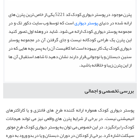
پترن موجود در پوستر دیواری کودک کد 5221 یکی از خاص ترین پترن های
ارائه شده در دنیای
پوستر دیواری
است که توسط وب سایت دکور تک و در
مجموعه پوستر دیواری کودک ارائه می شود. شاید در وهله اول تصور کنید
این پترن یک طراحی کودکانه نیست و جای گرفتن آن در مجموعه پوستر
دیواری کودک یک کار بیهوده است اما کافیست آن را به پسر بچه هایی که در
سنین دبستان و یا نوجوانی قرار دارند نشان دهید تا شاهد استقبال آن ها
از این پترن زیبا و خلاقانه باشید.
بررسی تخصصی و اجمالی
پوستر دیواری کودک همواره ارائه کننده طرح های فانتزی و یا کاراکترهای
انیمیشنی نیست. در برخی از شرایط پترن های واقعی نیز می تواند هیجانات
کودک را برانگیزد. در این خصوص می توان به پوستر دیواری کودک طرح موتور
سیکلت اشاره کرد. برخی از کودکان در دوران دبستان و یا در بدو ورود به دوره