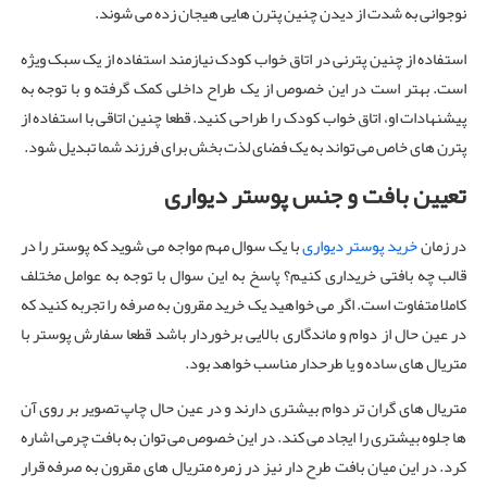
نوجوانی به شدت از دیدن چنین پترن هایی هیجان زده می شوند.
استفاده از چنین پترنی در اتاق خواب کودک نیازمند استفاده از یک سبک ویژه
است. بهتر است در این خصوص از یک طراح داخلی کمک گرفته و با توجه به
پیشنهادات او، اتاق خواب کودک را طراحی کنید. قطعا چنین اتاقی با استفاده از
پترن های خاص می تواند به یک فضای لذت بخش برای فرزند شما تبدیل شود.
تعیین بافت و جنس پوستر دیواری
در زمان
خرید پوستر دیواری
با یک سوال مهم مواجه می شوید که پوستر را در
قالب چه بافتی خریداری کنیم؟ پاسخ به این سوال با توجه به عوامل مختلف
کاملا متفاوت است. اگر می خواهید یک خرید مقرون به صرفه را تجربه کنید که
در عین حال از دوام و ماندگاری بالایی برخوردار باشد قطعا سفارش پوستر با
متریال های ساده و یا طرحدار مناسب خواهد بود.
متریال های گران تر دوام بیشتری دارند و در عین حال چاپ تصویر بر روی آن
ها جلوه بیشتری را ایجاد می کند. در این خصوص می توان به بافت چرمی اشاره
کرد. در این میان بافت طرح دار نیز در زمره متریال های مقرون به صرفه قرار