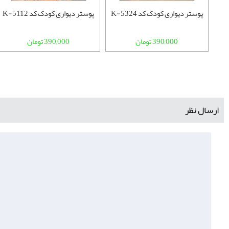
پوستر دیواری کودک کد K-5324
پوستر دیواری کودک کد K-5112
390,000 تومان
390,000 تومان
ارسال نظر