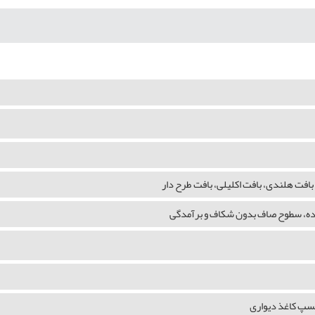
بافت هلندی، بافت اکلیلی، بافت طرح دار
شده، سطوح صاف بدون شکاف و برآمدگی
چسپ کاغذ دیواری