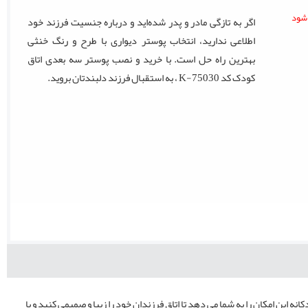
اگر به تازگی مادر و پدر شده‌اید و درباره جنسیت فرزند خود
اطلاعی ندارید، انتخاب پوستر دیواری با طرح و رنگ خنثی
بهترین راه حل است. با خرید و نصب پوستر سه بعدی اتاق
کودک کد K-75030 ، به استقبال فرزند دلبندتان بروید.
 این امکان را به شما می دهد تا اتاق فرزندان خود را زیبا و صمیمی کنید و با