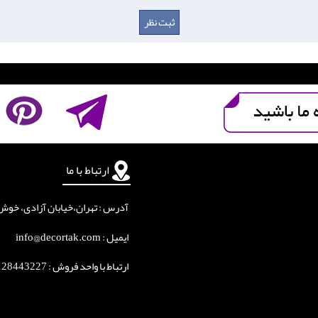
ارتباط با ما
آدرس : تهران،خیابان آزادی، خوش جنوبی
ایمیل : info@decortak.com
ارتباط با واحد فروش :
128443227