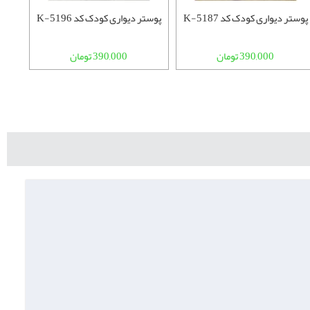
پوستر دیواری کودک کد K-5187
پوستر دیواری کودک کد K-5196
390,000 تومان
390,000 تومان