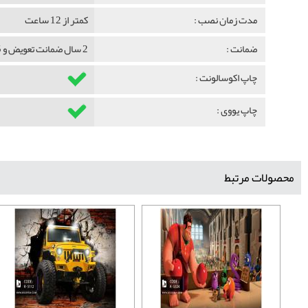
مدت زمان نصب :
کمتر از 12 ساعت
ضمانت :
2 سال ضمانت تعویض و 5 سال ضمانت ماندگاری
چاپ اکوسالونت :
چاپ یووی :
محصولات مرتبط