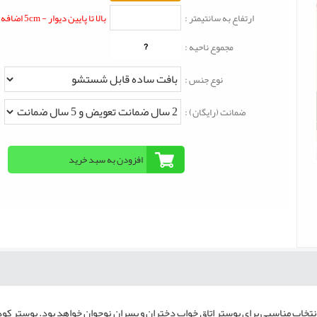
ارتفاع به سانتیمتر :
بالا تا پایین دیوار - 5cm اضافه شود
?
مجموع ناحیه :
نوع جنس :
ضمانت (رایگان) :
نتخاب مناسبی برای پوستر اتاق خواب دختران و پسران نوجوان خواهد بود. پوستر کودکانه