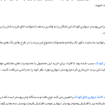
ند شوید.
راحی پوستر دیواری کودک این امکان را به والدین بدهد تا بتوانند اتاق فرزندشان را زی
د.
توانید به سایت دکور تک رفته و محصولات متنوع این برند را در طرح ها و رنگ های 
ی کودک
سبب شده بود تا افراد برای خرید این محصول با محدودیت های مختلفی مواج
ایت این برند خریداری کرده و پوستر دیواری مورد نظر خود را به راحتی دریافت کنید.
ت
کاغذ دیواری اتاق کودک
را تعیین می کند نوع بافت و دستگاه چاپ پوستر است که در 
شرفته نیز با افزایش وضوح پوستر دیواری موجب افزایش قیمت پوستر سه بعدی کودک 