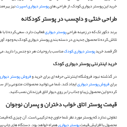
خرید این پوستر دیواری کودک، از طراحی های
پوستر دیواری اسپرت
نیز بهره‌م
طراحی خنثی و دلچسب در پوستر کودکانه
برند دکور تک که در زمینه طراحی
پوستر دیواری
فعالیت دارد، سعی کرده تا با ط
تلاش کرده تا محصول جدیدی در دسته بندی پوستر دیواری کودک به وجود آور
اگر قصد خرید
پوستر دیواری کودک
مناسب با روحیات هر دو جنس را دارید، می 
خرید اینترنتی پوستر دیواری کودک
در گذشته نبود فروشگاه اینترنتی حرفه ای برای خرید و
فروش پوستر دیوار
برای
فروش پوستر دیواری
ایجاد کند. شما می توانید محصولات متنوعی را از س
کرده و این محصول زیبا و جذاب را بر روی دیوار اتاق فرزندتان نصب کنید.
قیمت پوستر اتاق خواب دختران و پسران نوجوان
تفاوتی ندارد که پوستر مورد نظر شما حاوی چه ترکیبی است. آن چیزی که قیم
محصول با افزایش قیمت
پوستر دیواری
همراه خواهد بود. دستگاه های چاپ پی