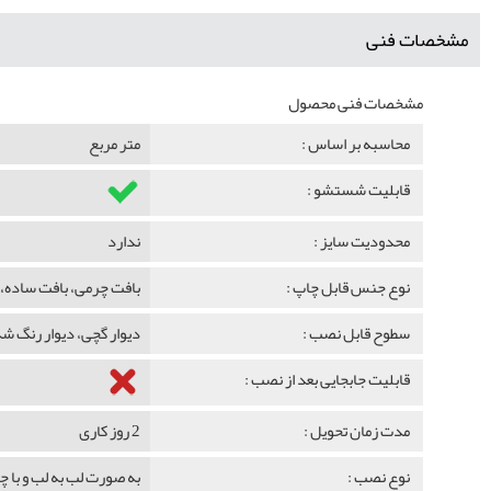
مشخصات فنی
مشخصات فنی محصول
محاسبه بر اساس :
متر مربع
قابلیت شستشو :
محدودیت سایز :
ندارد
نوع جنس قابل چاپ :
بافت چرمی، بافت ساده، 
سطوح قابل نصب :
دیوار گچی، دیوار رنگ 
قابلیت جابجایی بعد از نصب :
مدت زمان تحویل :
2 روز کاری
نوع نصب :
به صورت لب به لب و با 