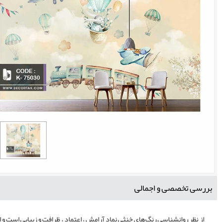
بررسی تخصصی و اجمالی
از نظر روانشناسی رنگ‌های خنثی نماد آرامش ، اعتماد ، ظرافت و زیبایی است و ا