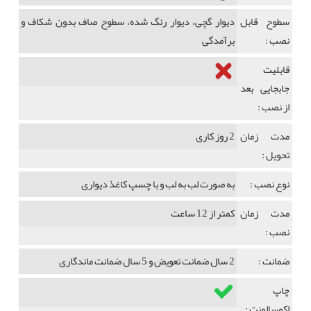
سطوح قابل
دیوار گچی، دیوار رنگ شده، سطوح صاف بدون شکاف و
نصب :
برآمدگی
قابلیت
جابجایی بعد
از نصب :
مدت زمان
2 روز کاری
تحویل :
نوع نصب :
به صورت لب به لب و با چسپ کاغذ دیواری
مدت زمان
کمتر از 12 ساعت
نصب :
ضمانت :
2 سال ضمانت تعویض و 5 سال ضمانت ماندگاری
چاپ
اکوسالونت :