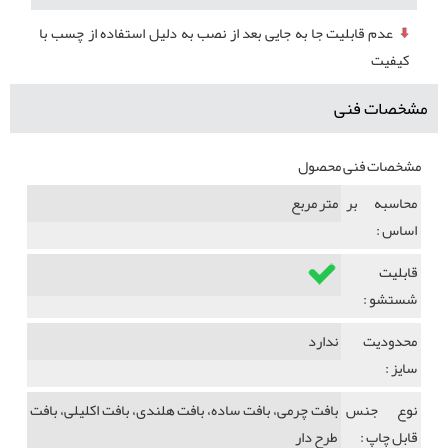
عدم قابلیت جا به جایی بعد از نصب به دلیل استفاده از چسب با
کیفیت
مشخصات فنی
مشخصات فنی محصول
محاسبه بر
متر مربع
اساس :
قابلیت
شستشو :
محدودیت
ندارد
سایز :
نوع جنس
بافت چرمی، بافت ساده، بافت هلندی، بافت اکلیلی، بافت
قابل چاپ :
طرح دار