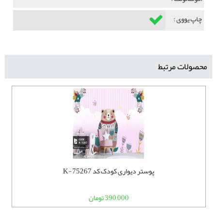
چاپ یووی :
محصولات مرتبط
پوستر دیواری کودک کد K-75267
390,000 تومان