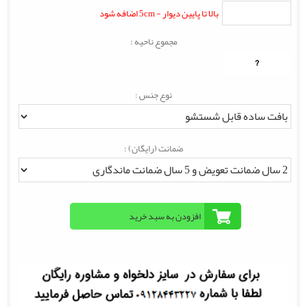
بالا تا پایین دیوار - 5cm اضافه شود
مجموع ناحیه :
?
نوع جنس :
ضمانت (رایگان) :