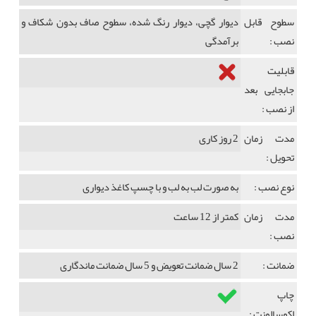
سطوح قابل
دیوار گچی، دیوار رنگ شده، سطوح صاف بدون شکاف و
نصب :
برآمدگی
قابلیت
جابجایی بعد
از نصب :
مدت زمان
2 روز کاری
تحویل :
نوع نصب :
به صورت لب به لب و با چسپ کاغذ دیواری
مدت زمان
کمتر از 12 ساعت
نصب :
ضمانت :
2 سال ضمانت تعویض و 5 سال ضمانت ماندگاری
چاپ
اکوسالونت :