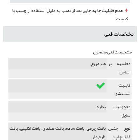
عدم قابلیت جا به جایی بعد از نصب به دلیل استفاده از چسب با
کیفیت
مشخصات فنی
مشخصات فنی محصول
محاسبه بر
متر مربع
اساس :
قابلیت
شستشو :
محدودیت
ندارد
سایز :
نوع جنس
بافت چرمی، بافت ساده، بافت هلندی، بافت اکلیلی، بافت
قابل چاپ :
طرح دار