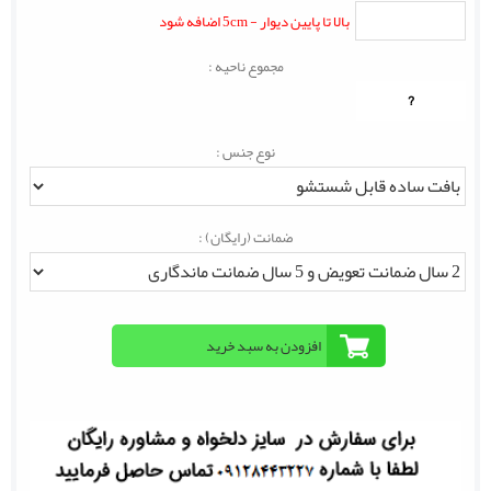
بالا تا پایین دیوار - 5cm اضافه شود
مجموع ناحیه :
?
نوع جنس :
ضمانت (رایگان) :