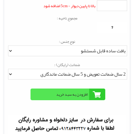
بالا تا پایین دیوار - 5cm اضافه شود
مجموع ناحیه :
?
نوع جنس :
ضمانت (رایگان) :