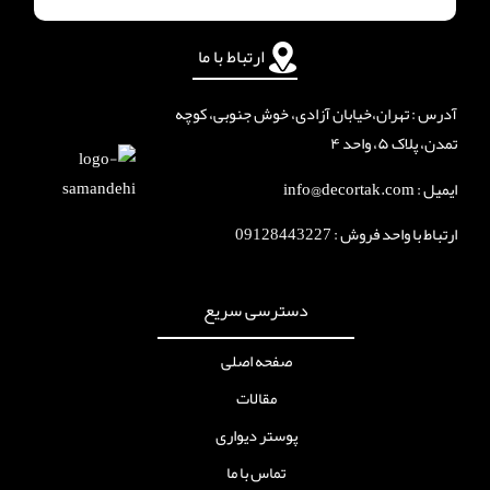
ارتباط با ما
آدرس : تهران،خیابان آزادی، خوش جنوبی، کوچه
تمدن، پلاک ۵، واحد ۴
ایمیل : info@decortak.com
ارتباط با واحد فروش :
09128443227
دسترسی سریع
صفحه اصلی
مقالات
پوستر دیواری
تماس با ما