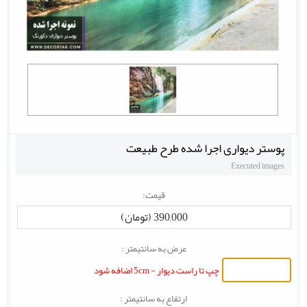
پوستر دیواری اجرا شده طرح طبیعت
Executed images
قیمت:
390,000 (تومان)
عرض به سانتیمتر :
چپ تا راست دیوار - 5cm اضافه شود
ارتفاع به سانتیمتر :