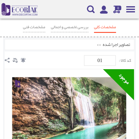
0
مشخصات کلی
بررسی تخصصی و اجمالی
مشخصات فنی
محصولات مرتبط
نظرات
تصاویر اجرا شده
>>
01
کد کالا :