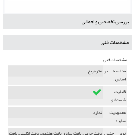
بررسی تخصصی و اجمالی
مشخصات فنی
مشخصات فنی
محاسبه بر
متر مربع
اساس :
قابلیت
شستشو :
محدودیت
ندارد
سایز :
نوع جنس
بافت چرمی، بافت ساده، بافت هلندی، بافت اکلیلی، بافت