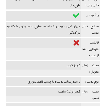
قابل چاپ :
طرح دار
رنگ بندی :
سطوح قابل
دیوار گچی، دیوار رنگ شده، سطوح صاف بدون شکاف و
نصب :
برآمدگی
قابلیت
جابجایی بعد
از نصب :
مدت زمان
2 روز کاری
تحویل :
نوع نصب :
به صورت لب به لب و با چسپ کاغذ دیواری
مدت زمان
کمتر از 12 ساعت
نصب :