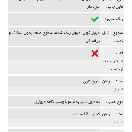
قابل چاپ :
طرح دار
رنگ بندی :
سطوح قابل
دیوار گچی، دیوار رنگ شده، سطوح صاف بدون شکاف و
نصب :
برآمدگی
قابلیت
جابجایی بعد
از نصب :
مدت زمان
2 روز کاری
تحویل :
نوع نصب :
به صورت لب به لب و با چسپ کاغذ دیواری
مدت زمان
کمتر از 12 ساعت
نصب :