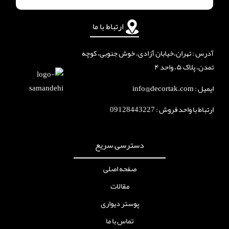
ارتباط با ما
آدرس : تهران،خیابان آزادی، خوش جنوبی، کوچه
تمدن، پلاک ۵، واحد ۴
ایمیل : info@decortak.com
ارتباط با واحد فروش :
09128443227
دسترسی سریع
صفحه اصلی
مقالات
پوستر دیواری
تماس با ما