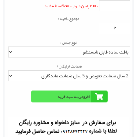
بالا تا پایین دیوار - 5cm اضافه شود
مجموع ناحیه :
?
نوع جنس :
ضمانت (رایگان) :