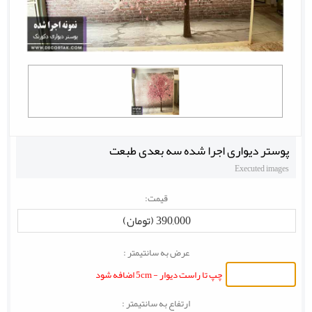
پوستر دیواری اجرا شده سه بعدی طبعت
Executed images
قیمت:
390,000 (تومان)
عرض به سانتیمتر :
چپ تا راست دیوار - 5cm اضافه شود
ارتفاع به سانتیمتر :