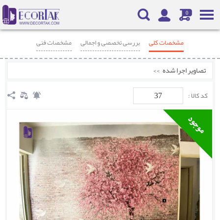
0
مشخصات کلی
بررسی تخصصی و اجمالی
مشخصات فنی
محصولات مرتبط
نظرات
تصاویر اجرا شده
>>
37
کد کالا :