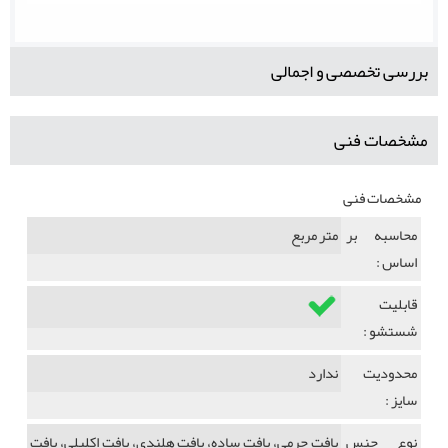
بررسی تخصصی و اجمالی
مشخصات فنی
مشخصات فنی
محاسبه بر
متر مربع
اساس :
قابلیت
شستشو :
محدودیت
ندارد
سایز :
نوع جنس
بافت چرمی، بافت ساده، بافت هلندی، بافت اکلیلی، بافت