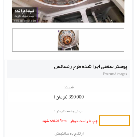
پوستر سقفی اجرا شده طرح رنسانس
Executed images
قیمت:
390,000 (تومان)
عرض به سانتیمتر :
چپ تا راست دیوار - 5cm اضافه شود
ارتفاع به سانتیمتر :