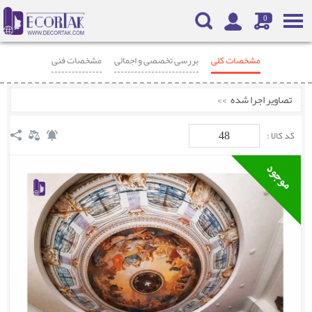
0
مشخصات کلی
بررسی تخصصی و اجمالی
مشخصات فنی
محصولات مرتبط
نظرات
تصاویر اجرا شده
>>
48
کد کالا :