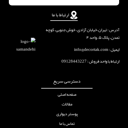
ارتباط با ما
آدرس : تهران،خیابان آزادی، خوش جنوبی، کوچه
تمدن، پلاک ۵، واحد ۴
ایمیل : info@decortak.com
ارتباط با واحد فروش :
09128443227
دسترسی سریع
صفحه اصلی
مقالات
پوستر دیواری
تماس با ما