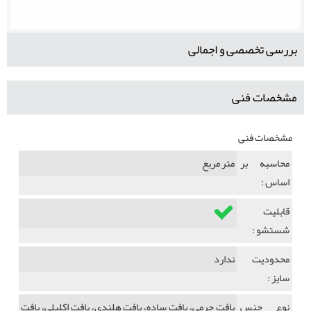
بررسی تخصصی و اجمالی
مشخصات فنی
مشخصات فنی
محاسبه بر
متر مربع
اساس :
قابلیت
شستشو :
محدودیت
ندارد
سایز :
نوع جنس
بافت چرمی، بافت ساده، بافت هلندی، بافت اکلیلی، بافت