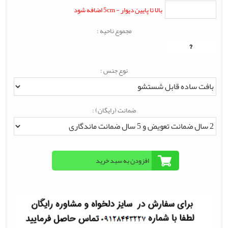
بالا تا پایین دیوار - 5cm اضافه شود
مجموع ناحیه :
?
نوع جنس :
ضمانت (رایگان) :