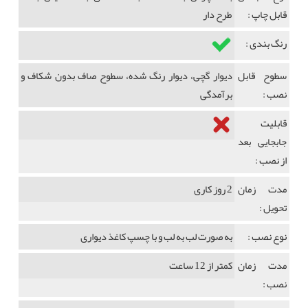
قابل چاپ :
طرح دار
رنگ بندی :
سطوح قابل
دیوار گچی، دیوار رنگ شده، سطوح صاف بدون شکاف و
نصب :
برآمدگی
قابلیت
جابجایی بعد
از نصب :
مدت زمان
2 روز کاری
تحویل :
نوع نصب :
به صورت لب به لب و با چسپ کاغذ دیواری
مدت زمان
کمتر از 12 ساعت
نصب :