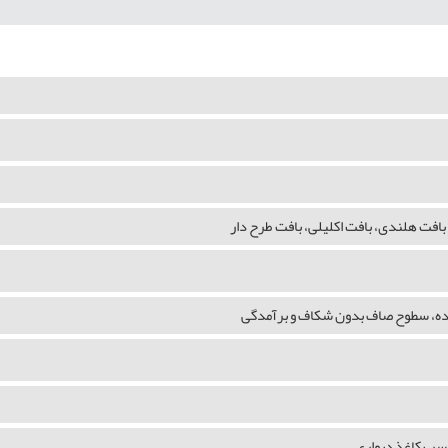
بافت هلندی، بافت اکلیلی، بافت طرح دار
شده، سطوح صاف بدون شکاف و برآمدگی
چسپ کاغذ دیواری