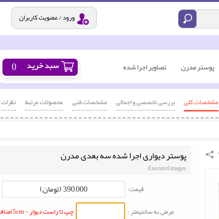
ورود / عضویت کاربران
0
پوستر مدرن
تصاویر اجرا شده
مشخصات کلی
بررسی تخصصی و اجمالی
مشخصات فنی
محصولات مرتبط
نظرات
پوستر دیواری اجرا شده سه بعدی مدرن
Executed images
390,000 (تومان)
قیمت:
عرض به سانتیمتر :
چپ تا راست دیوار - 5cm اضافه شود