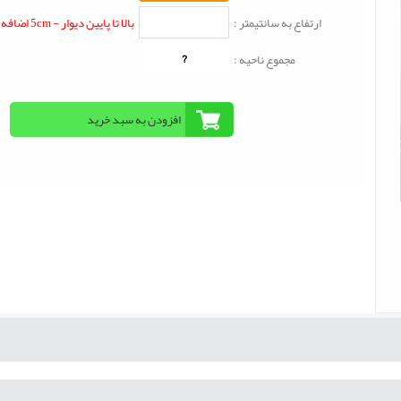
ارتفاع به سانتیمتر :
بالا تا پایین دیوار - 5cm اضافه شود
?
مجموع ناحیه :