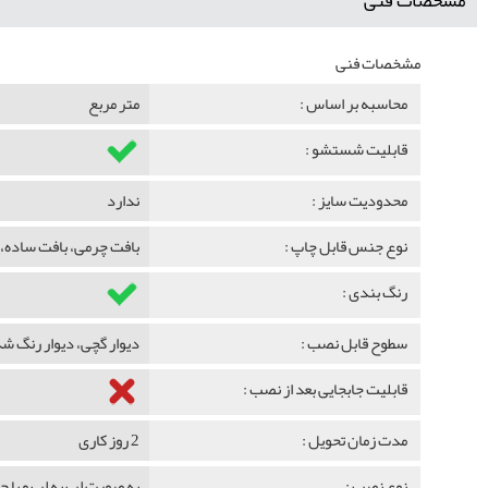
مشخصات فنی
مشخصات فنی
محاسبه بر اساس :
متر مربع
قابلیت شستشو :
محدودیت سایز :
ندارد
نوع جنس قابل چاپ :
بافت چرمی، بافت ساده، 
رنگ بندی :
سطوح قابل نصب :
دیوار گچی، دیوار رنگ 
قابلیت جابجایی بعد از نصب :
مدت زمان تحویل :
2 روز کاری
نوع نصب :
به صورت لب به لب و با 