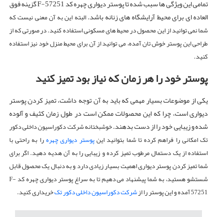
تمامی این ویژگی ها سبب شده تا پوستر دیواری چهره کد F-57251 گزینه فوق
العاده ای برای محیط آرایشگاه های زنانه باشد.
البته این به آن معنی نیست که
شما نمی توانید از این محصول در محیط های مسکونی استفاده کنید. در صورتی که از
طراحی این پوستر خوش تان آمده، می توانید از آن برای محیط منزل خود نیز استفاده
کنید.
پوستر خود را هر زمان که نیاز بود تمیز کنید
یکی از موضوعات بسیار مهمی که باید به آن توجه داشت، تمیز کردن پوستر
دیواری است، چرا که این محصولات ممکن است در طول زمان کثیف و آلوده
شده و زیبایی خود را از دست بدهند.
خوشبختانه شرکت دکوراسیون داخلی دکور
تک امکانی را فراهم کرده تا شما بتوانید این
پوستر دیواری چهره
را به راحتی با
استفاده از یک دستمال مرطوب تمیز کرده و زیبایی را به آن هدیه دهید.
اگر برای
شما تمیز کردن پوستر دیواری اهمیت بسیار زیادی دارد و به دنبال یک محصول قابل
شستشو هستید، به شما پیشنهاد می دهیم تا به سراغ پوستر دیواری چهره کد F-
57251 آمده و این پوستر را از
شرکت دکوراسیون داخلی دکور تک
خریداری کنید.