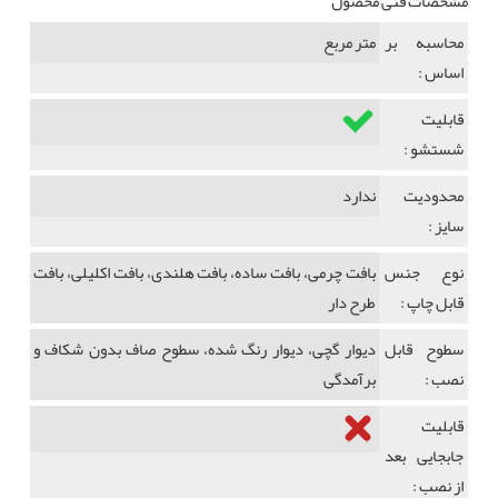
مشخصات فنی محصول
محاسبه بر
متر مربع
اساس :
قابلیت
شستشو :
محدودیت
ندارد
سایز :
نوع جنس
بافت چرمی، بافت ساده، بافت هلندی، بافت اکلیلی، بافت
قابل چاپ :
طرح دار
سطوح قابل
دیوار گچی، دیوار رنگ شده، سطوح صاف بدون شکاف و
نصب :
برآمدگی
قابلیت
جابجایی بعد
از نصب :