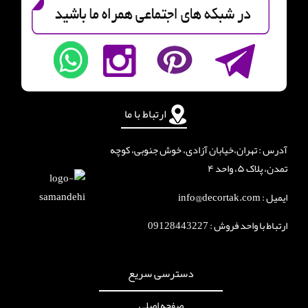
ارتباط با ما
آدرس : تهران،خیابان آزادی، خوش جنوبی، کوچه
تمدن، پلاک ۵، واحد ۴
ایمیل : info@decortak.com
ارتباط با واحد فروش :
09128443227
دسترسی سریع
صفحه اصلی