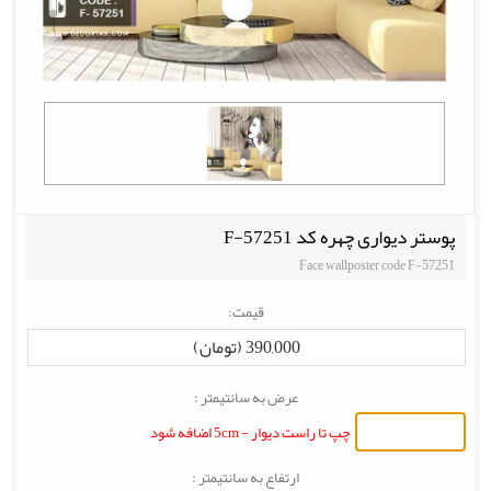
پوستر دیواری چهره کد F-57251
Face wallposter code F-57251
قیمت:
390,000 (تومان)
عرض به سانتیمتر :
چپ تا راست دیوار - 5cm اضافه شود
ارتفاع به سانتیمتر :