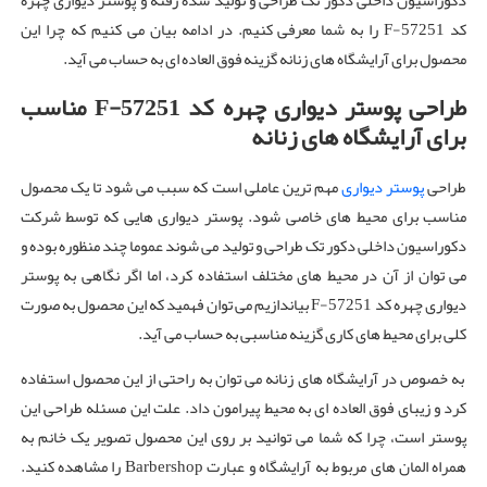
دکوراسیون داخلی دکور تک طراحی و تولید شده رفته و پوستر دیواری چهره
کد F-57251 را به شما معرفی کنیم. در ادامه بیان می کنیم که چرا این
محصول برای آرایشگاه های زنانه گزینه فوق العاده ای به حساب می آید.
طراحی پوستر دیواری چهره کد
F-57251
مناسب
برای آرایشگاه های زنانه
طراحی
پوستر دیواری
مهم ترین عاملی است که سبب می شود تا یک محصول
مناسب برای محیط های خاصی شود. پوستر دیواری هایی که توسط شرکت
دکوراسیون داخلی دکور تک طراحی و تولید می شوند عموما چند منظوره بوده و
می توان از آن در محیط های مختلف استفاده کرد، اما اگر نگاهی به پوستر
دیواری چهره کد F-57251 بیاندازیم می توان فهمید که این محصول به صورت
کلی برای محیط های کاری گزینه مناسبی به حساب می آید.
به خصوص در آرایشگاه های زنانه می توان به راحتی از این محصول استفاده
کرد و زیبای فوق العاده ای به محیط پیرامون داد. علت این مسئله طراحی این
پوستر است، چرا که شما می توانید بر روی این محصول تصویر یک خانم به
همراه المان های مربوط به آرایشگاه و عبارت Barbershop را مشاهده کنید.