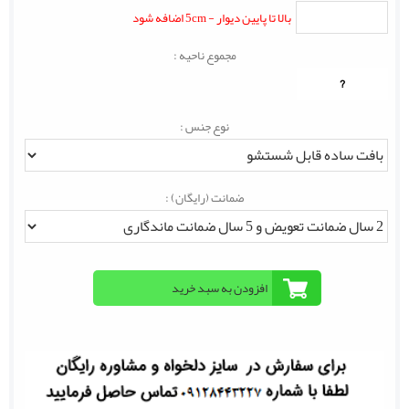
بالا تا پایین دیوار - 5cm اضافه شود
مجموع ناحیه :
?
نوع جنس :
ضمانت (رایگان) :