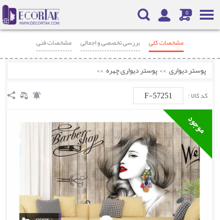
0
مشخصات کلی
بررسی تخصصی و اجمالی
مشخصات فنی
محصولات مرتبط
نظرات
پوستر دیواری
>>
پوستر دیواری چهره
>>
F-57251
کد کالا :