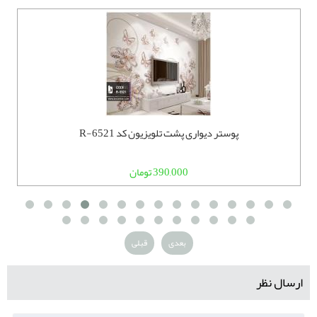
پوستر دیواری پشت تلویزیون کد R-6521
390,000 تومان
بعدی
قبلی
ارسال نظر