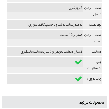
مدت زمان
2 روز کاری
تحویل :
نوع نصب :
به صورت لب به لب و با چسپ کاغذ دیواری
مدت زمان
کمتر از 12 ساعت
نصب :
ضمانت :
2 سال ضمانت تعویض و 5 سال ضمانت ماندگاری
چاپ
اکوسالونت :
چاپ یووی :
محصولات مرتبط