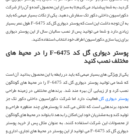
گردید، به شما پیشنهاد می کنیم تا به سراغ این محصول آمده و آن را از شرکت
دکوراسیون داخلی دکور تک سفارش دهید. یکی از نکات بسیار مهمی که باید
به آن توجه داشت این است که پوستر دیواری گل کد F-6475 طول عمر بسیار
زیادی دارد و شما می توانید پس از نصب سالیان سال از این پوستر دیواری
برای زیبا سازی دکوراسیون اطراف خود انتخاب استفاده کنید.
پوستر دیواری گل کد
F-6475
را در محیط های
مختلف نصب کنید
یکی از ویژگی های بسیار مهمی که باید در رابطه با این محصول بدانید آن است
که شما می توانید پوستر دیواری گل کد F-6475 را در محیط های گوناگون
نصب کرد و از زیبایی آن بهره مند شد. برندهای مختلفی در زمینه طراحی
پوستر دیواری گل
فعالیت دارد اما شرکت دکوراسیون داخلی دکور تک جز
محدود برندهایی است که تلاش می کند تا پوسترهای چند منظوره طراحی و
تولید کند و به مشتریان خود این امکان را بدهد تا بتواند در محیط های گوناگون
از محصولات این شرکت استفاده کنند. به عنوان مثال پس از خرید پوستر
دیواری گل کد F-6475 می توانید از این پوستر در محیط های تجاری، اداری و