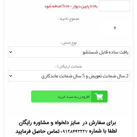
بالا تا پایین دیوار - 5cm اضافه شود
مجموع ناحیه :
?
نوع جنس :
ضمانت (رایگان) :