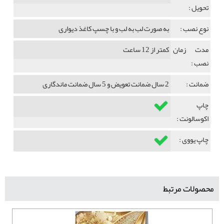
تحویل :
نوع نصب :
به صورت لب به لب و با چسپ کاغذ دیواری
مدت زمان
کمتر از 12 ساعت
نصب :
ضمانت :
2 سال ضمانت تعویض و 5 سال ضمانت ماندگاری
چاپ
اکوسالونت :
چاپ یووی :
محصولات مرتبط