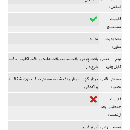
اساس :
قابلیت
شستشو :
محدودیت
ندارد
سایز :
نوع جنس
بافت چرمی، بافت ساده، بافت هلندی، بافت اکلیلی، بافت
قابل چاپ :
طرح دار
سطوح قابل
دیوار گچی، دیوار رنگ شده، سطوح صاف بدون شکاف و
نصب :
برآمدگی
قابلیت
جابجایی بعد
از نصب :
مدت زمان
2 روز کاری