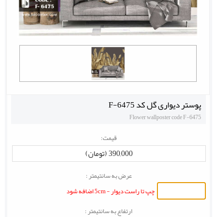
پوستر دیواری گل کد F-6475
Flower wallposter code F-6475
قیمت:
390,000 (تومان)
عرض به سانتیمتر :
چپ تا راست دیوار - 5cm اضافه شود
ارتفاع به سانتیمتر :