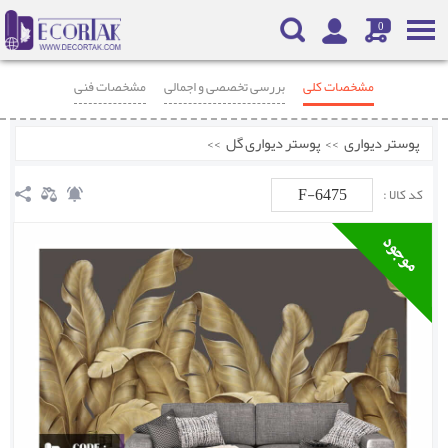
0
مشخصات کلی
بررسی تخصصی و اجمالی
مشخصات فنی
محصولات مرتبط
نظرات
پوستر دیواری
>>
پوستر دیواری گل
>>
F-6475
کد کالا :