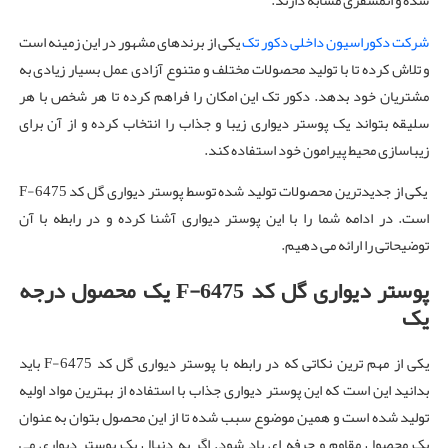
شده و اتمسفری مشابه دارند.
شرکت دکوراسیون داخلی دکور تک
یکی از برندهای مشهور در این زمینه است
و تلاش کرده تا با تولید محصولات مختلف و متنوع آزادی عمل بسیار زیادی به
مشتریان خود بدهد. دکور تک این امکان را فراهم کرده تا هر شخص با هر
سلیقه بتواند یک پوستر دیواری زیبا و جذاب را انتخاب کرده و از آن برای
زیباسازی محیط پیرامون خود استفاده کند.
یکی از جدیدترین محصولات تولید شده توسط پوستر دیواری گل کد F-6475
است. در ادامه شما را با این پوستر دیواری آشنا کرده و در رابطه با آن
توضیحاتی را ارائه می دهیم.
پوستر دیواری گل کد
F-6475
یک محصول درجه
یک
یکی از مهم ترین نکاتی که در رابطه با پوستر دیواری گل کد F-6475 باید
بدانید این است که این پوستر دیواری جذاب با استفاده از بهترین مواد اولیه
تولید شده است و همین موضوع سبب شده تا از این محصول بتوان به عنوان
یک محصول مقاوم و حرفه ای یاد شود. اگر به دنبال یک پوستر دیواری می