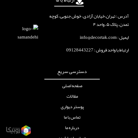
ارتباط با ما
آدرس : تهران،خیابان آزادی، خوش جنوبی، کوچه
تمدن، پلاک ۵، واحد ۴
ایمیل : info@decortak.com
ارتباط با واحد فروش :
09128443227
دسترسی سریع
صفحه اصلی
مقالات
پوستر دیواری
تماس با ما
درباره ما