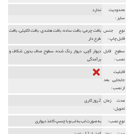
محدودیت
ندارد
سایز :
نوع جنس
بافت چرمی، بافت ساده، بافت هلندی، بافت اکلیلی، بافت
قابل چاپ :
طرح دار
سطوح قابل
دیوار گچی، دیوار رنگ شده، سطوح صاف بدون شکاف و
نصب :
برآمدگی
قابلیت
جابجایی بعد
از نصب :
مدت زمان
2 روز کاری
تحویل :
نوع نصب :
به صورت لب به لب و با چسپ کاغذ دیواری
مدت زمان
کمتر از 12 ساعت