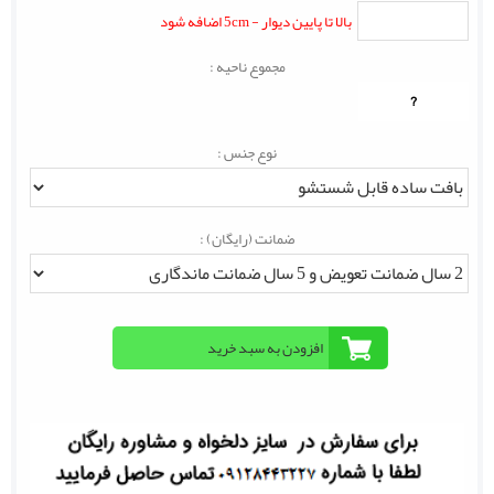
بالا تا پایین دیوار - 5cm اضافه شود
مجموع ناحیه :
?
نوع جنس :
ضمانت (رایگان) :