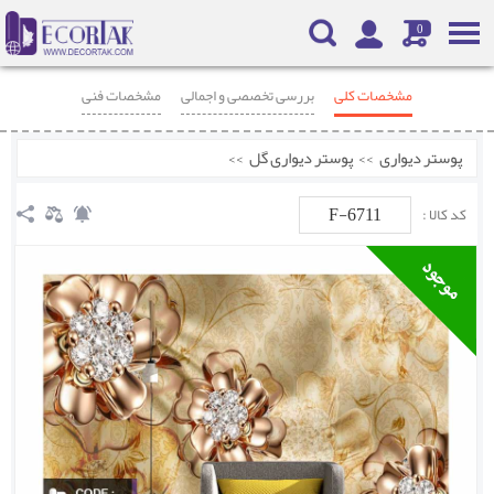
0
مشخصات کلی
بررسی تخصصی و اجمالی
مشخصات فنی
محصولات مرتبط
نظرات
پوستر دیواری
>>
پوستر دیواری گل
>>
F-6711
کد کالا :