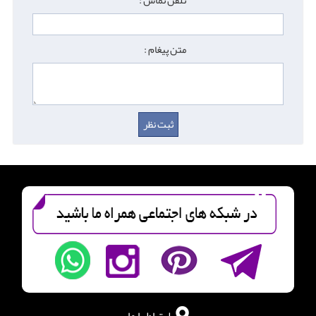
تلفن تماس :
متن پیغام :