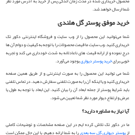
محصول خریداری شده در مدت زمان اندکی پس از خرید به آدرس مورد نظر
شما ارسال خواهد شد.
خرید موفق پوستر گل هلندی
شما می‌توانید این محصول را از وب سایت و فروشگاه اینترنتی دکور تک
خریداری کنید. وب سایت ما قیمت محصولات را با توجه به کیفیت و دوام آن ها
درج نموده و از ارائه قیمت های ناعادلانه به شدت خودداری می کند و تجربه
خوبی برای
خرید پوستر دیواری
بوجود می‌آورد.
شما می توانید این محصول را به صورت اینترنتی و از طریق همین صفحه
خریداری کنید و یا اینکه آن را به صورت تلفنی سفارش دهید. در تماس تلفنی
باید شرایط پوستر از جمله ابعاد آن را بیان کنید. این ابعاد با توجه به طول یا
عرض و ارتفاع دیوار مورد نظر شما تعیین می شود.
آیا نیاز به مشاوره دارید؟
ما در دکور تک تلاش کرده ایم در این صفحه مشخصات و توضیحات کاملی
از
پوستر دیواری گل سه بعدی
را به شما ارائه دهیم. با این حال ممکن است