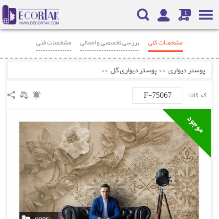
0
مشخصات کلی
بررسی تخصصی و اجمالی
مشخصات فنی
محصولات مرتبط
نظرات
پوستر دیواری
>>
پوستر دیواری گل
>>
F-75067
کد کالا :