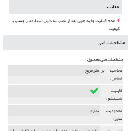
معایب
عدم قابلیت جا به جایی بعد از نصب به دلیل استفاده از چسب با
کیفیت
مشخصات فنی
مشخصات فنی محصول
محاسبه بر
متر مربع
اساس :
قابلیت
شستشو :
محدودیت
ندارد
سایز :
نوع جنس
بافت چرمی، بافت ساده، بافت هلندی، بافت اکلیلی، بافت