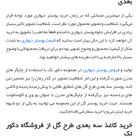
بعدی
یکی از مهمترین مسائلی که در زمان خرید پوستر دیواری مورد توجه قرار
می‌گیرد شفافیت و تصویر محصول مورد نظر است. شفافیت تصویر تاثیر بسیار
زیادی در افزایش جلوه پوستر دیواری داشته و قطعاً مخاطب را تشویق به خرید
آن خواهد کرد با این حال بهتر است بدانید که
قیمت پوستر دیواری
به شدت
متاثر از کیفیت محصول و وضوح تصویر بوده و برای دریافت محصولاتی با وضوح
بسیار بالا ملزم به پرداخت هزینه های بیشتر خواهید بود.
تولید و
فروش پوستر دیواری
در مجموعه دکور تک با استفاده از چاپگر های
مدرن صورت گرفته و این امر شفافیت تصویر در گذر زمان را نیز تضمین می
کند. پوستر سه بعدی طرح گل های شقایق طلایی با پیش زمینه پتینه و کاشی
های برجسته نیز برگرفته از چاپگرهای مدرن با عنوان یو وی و اکوسالونت
هستند. جهت خرید پوستر گل از این مجموعه می توانید به یکی از دو شیوه
خرید اینترنتی و یا خرید سفارشی اقدام کنید.
خرید کاغذ سه بعدی طرح گل از فروشگاه دکور
تک