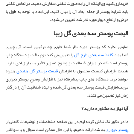
خریداری کنید و یا اینکه آن را به صورت تلفنی سفارش دهید. در تماس تلفنی
باید شرایط پوستر از جمله ابعاد آن را بیان کنید. این ابعاد با توجه به طول یا
عرض و ارتفاع دیوار مورد نظر شما تعیین می شود.
قیمت پوستر سه بعدی گل زیبا
تفاوتی ندارد که پوستر مورد نظر شما حاوی چه ترکیبی است. آن چیزی
که قیمت
کاغذ سه بعدی طرح گل
را تعیین می کند نوع بافت و دستگاه چاپ
پوستر است که در میزان شفافیت و وضوح تصویر تاثیر بسیار زیادی دارد.
طبیعتا افزایش کیفیت محصول با افزایش
قیمت پوستر گل هلندی
همراه
خواهد بود. دستگاه های چاپ پیشرفته نیز با افزایش وضوح پوستر دیواری
موجب افزایش قیمت پوستر سه بعدی گل شده و البته شفافیت آن را در گذر
زمان نیز تضمین می کنند.
آیا نیاز به مشاوره دارید؟
ما در دکور تک تلاش کرده ایم در این صفحه مشخصات و توضیحات کاملی از
پوستر دیواری
به شما ارائه دهیم. با این حال ممکن است سوال و یا سوالاتی