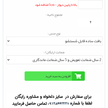
بالا تا پایین دیوار - 5cm اضافه شود
مجموع ناحیه :
?
نوع جنس :
ضمانت (رایگان) :