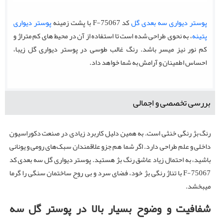
پوستر دیواری سه بعدی گل
کد F-75067 با پشت زمینه
پوستر دیواری
پتینه
، به نحوی طراحی شده است تا استفاده از آن در محیط های کم متراژ و
کم نور نیز میسر باشد. رنگ غالب طوسی در پوستر دیواری گل زیبا،
احساس اطمینان و آرامش به شما خواهد داد.
بررسی تخصصی و اجمالی
رنگ بژ رنگی خنثی است. به همین دلیل کاربرد زیادی در صنعت دکوراسیون
داخلی و علم طراحی دارد. اگر شما هم جزو علاقمندان سبک‌های رومی و یونانی
باشید، به احتمال زیاد عاشق رنگ بژ هستید. پوستر دیواری گل سه بعدی کد
F-75067 با تناژ رنگی بژ خود، فضای سرد و بی روح ساختمان سنگی را گرما
میبخشد.
شفافیت و وضوح بسیار بالا در پوستر گل سه