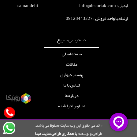
ایمیل : info@decortak.com
ارتباط با واحد فروش :
09128443227
دسترسی سریع
صفحه اصلی
مقالات
پوستر دیواری
تماس با ما
درباره ما
تصاویر اجرا شده
© تمامی حقوق این وب سایت محفوظ می باشد.
طراحی و توسعه:
با همکاری طراحی سایت مبنا