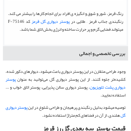
رنگ قرمز، شور و شوق و انگیزه ی افراد برای انجام کارها را بیشتر می کند.
رنگبندی جذاب قرمز – طلایی در
پوستر دیواری گل قرمز
کد F-75146
میتواند فضایی گرم و پر حرارت ساخته و انرژی بخش اتاق شما باشد.
بررسی تخصصی و اجمالی
وجود طراحی متقارن در این پوستر دیواری باعث میشود، دیوارهای دکور شده،
کشیده‌تر جلوه کنند. از این پوستر دیواری گل می‌توانید به عنوان
پوستر
دیواری پشت تلویزیون
، پوستر دیواری سالن پذیرایی، پوستر اتاق خواب و ...
استفاده نمایید.
توصیه میشود بدلیل رنگبندی پرهیجان و طراحی شلوغ در این
پوستر دیواری
گل
هلندی، از آن در فضاهای کم متراژ استفاده نشود.
قیمت پوستر سه بعدی گل
رز قرمز