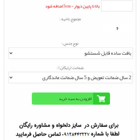
بالا تا پایین دیوار - 5cm اضافه شود
مجموع ناحیه :
?
نوع جنس :
ضمانت (رایگان) :