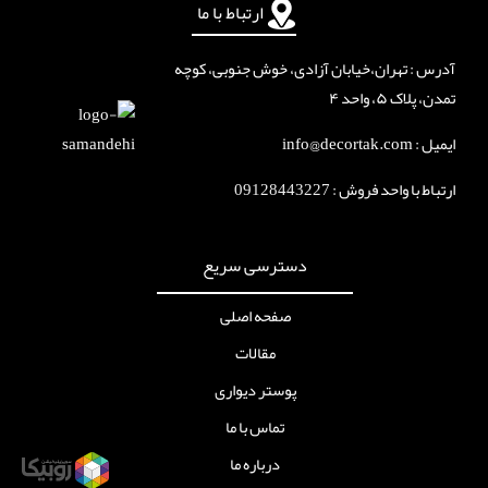
ارتباط با ما
آدرس : تهران،خیابان آزادی، خوش جنوبی، کوچه
تمدن، پلاک ۵، واحد ۴
ایمیل : info@decortak.com
ارتباط با واحد فروش :
09128443227
دسترسی سریع
صفحه اصلی
مقالات
پوستر دیواری
تماس با ما
درباره ما