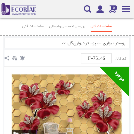
0
مشخصات کلی
بررسی تخصصی و اجمالی
مشخصات فنی
محصولات مرتبط
نظرات
پوستر دیواری
>>
پوستر دیواری گل
>>
F-75146
کد کالا :