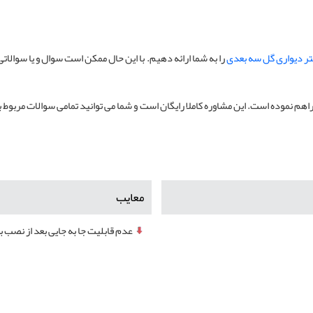
ر دیواری گل سه بعدی
را به شما ارائه دهیم. با این حال ممکن است سوال و یا سوال
هم نموده است. این مشاوره کاملا رایگان است و شما می توانید تمامی سوالات مربوط ب
معایب
عدم قابلیت جا به جایی بعد از نصب ب