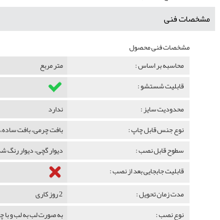
مشخصات فنی
مشخصات فنی محصول
محاسبه بر اساس :
متر مربع
قابلیت شستشو :
محدودیت سایز :
ندارد
نوع جنس قابل چاپ :
بافت چرمی، بافت ساده، 
سطوح قابل نصب :
دیوار گچی، دیوار رنگ 
قابلیت جابجایی بعد از نصب :
مدت زمان تحویل :
2 روز کاری
نوع نصب :
به صورت لب به لب و با 