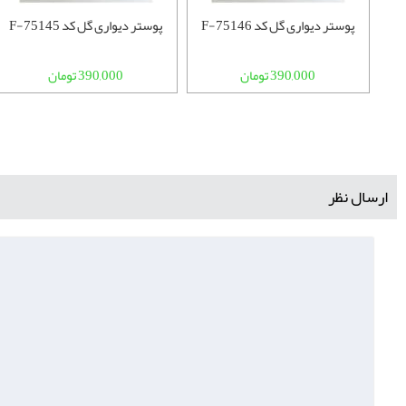
پوستر دیواری گل کد F-75146
پوستر دیواری گل کد F-75145
390,000 تومان
390,000 تومان
ارسال نظر