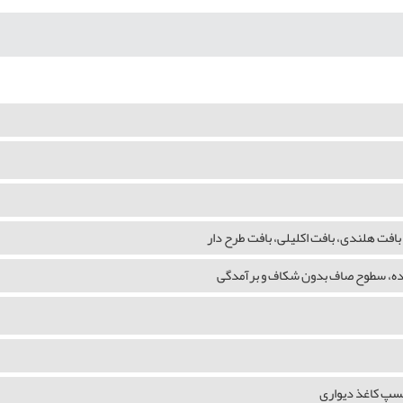
بافت هلندی، بافت اکلیلی، بافت طرح دار
شده، سطوح صاف بدون شکاف و برآمدگی
چسپ کاغذ دیواری