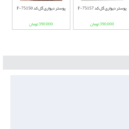
پوستر دیواری گل کد F-75157
پوستر دیواری گل کد F-75150
پوست
390,000 تومان
390,000 تومان