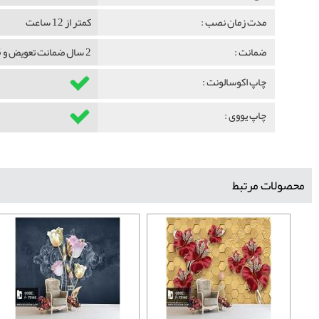
مدت زمان نصب :
کمتر از 12 ساعت
ضمانت :
2 سال ضمانت تعویض و 5 سال ضمانت ماندگاری
چاپ اکوسالونت :
چاپ یووی :
محصولات مرتبط