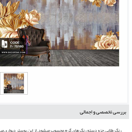
بررسی تخصصی و اجمالی
رنگ طلایی جزو دسته رنگ های گرم محسوب میشود. از این پوستر دیواری میتوا