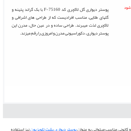
پوستر دیواری گل لاکچری کد F-75160 با بک گراند پتینه و
گلهای طلایی، مناسب افرادیست که از طراحی های اشرافی و
لاکچری لذت میبرند. طراحی ساده و در عین حال، مدرن این
پوستر دیواری، دکوراسیونی مدرن و امروزی را رقم میزند.
ه کانونی مناسب میتوانی به عنوان
پوستر دیواری پشت تلویزیون
نیز استفاده