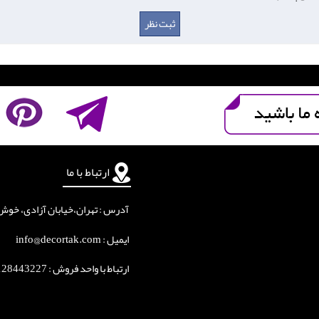
ارتباط با ما
آدرس : تهران،خیابان آزادی، خوش جنوبی
ایمیل : info@decortak.com
ارتباط با واحد فروش :
128443227