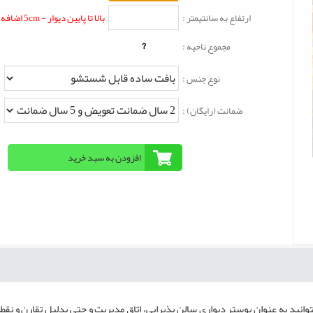
ارتفاع به سانتیمتر :
بالا تا پایین دیوار - 5cm اضافه شود
?
مجموع ناحیه :
نوع جنس :
ضمانت (رایگان) :
نید به عنوان پوستر دیواری سالن پذیرایی، اتاق مدیریت و حتی بدلیل تقارن و نقط