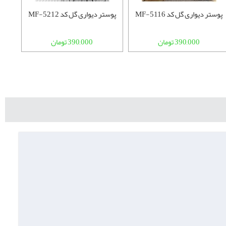
پوستر دیواری گل کد MF-5116
پوستر دیواری گل کد MF-5212
پوستر
390,000 تومان
390,000 تومان