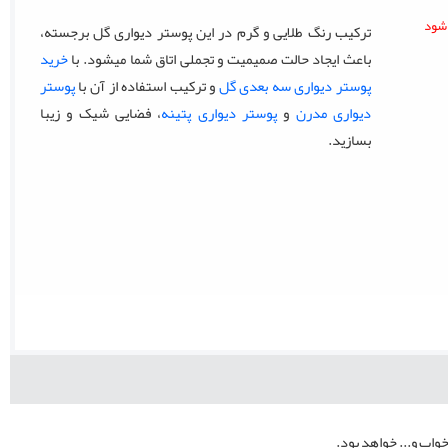
ترکیب رنگ طلایی و گرم در این پوستر دیواری گل برجسته،
باعث ایجاد حالت صمیمیت و تجملی اتاق شما میشود. با
خرید
پوستر دیواری سه بعدی گل
و ترکیب استفاده از آن با
پوستر
دیواری مدرن
و
پوستر دیواری پتینه
، فضایی شیک و زیبا
بسازید.
خواب و... خواهد بود.