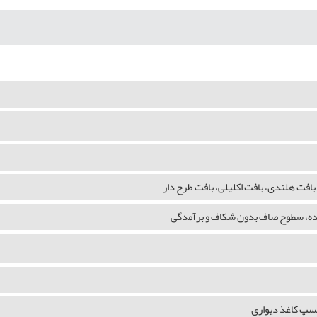
بافت هلندی، بافت اکلیلی، بافت طرح دار
شده، سطوح صاف بدون شکاف و برآمدگی
چسپ کاغذ دیواری