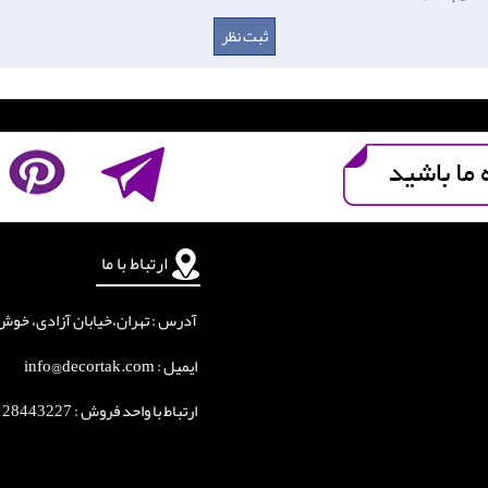
ارتباط با ما
آدرس : تهران،خیابان آزادی، خوش جنوبی
ایمیل : info@decortak.com
ارتباط با واحد فروش :
128443227