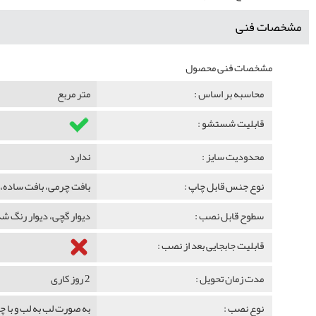
مشخصات فنی
مشخصات فنی محصول
محاسبه بر اساس :
متر مربع
قابلیت شستشو :
محدودیت سایز :
ندارد
نوع جنس قابل چاپ :
بافت چرمی، بافت ساده، 
سطوح قابل نصب :
دیوار گچی، دیوار رنگ 
قابلیت جابجایی بعد از نصب :
مدت زمان تحویل :
2 روز کاری
نوع نصب :
به صورت لب به لب و با 