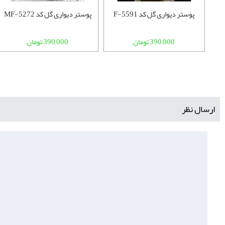
پوستر دیواری گل کد F-5591
پوستر دیواری گل کد MF-5272
390,000 تومان
390,000 تومان
ارسال نظر