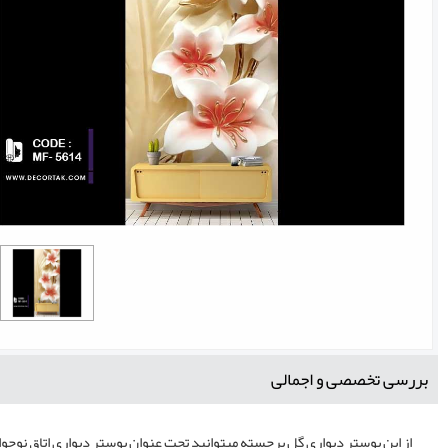
بررسی تخصصی و اجمالی
از این پوستر دیواری گل برجسته میتوانید تحت عنوان پوستر دیواری اتاق نوجوا