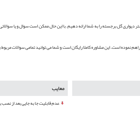
ر دیواری گل برجسته را به شما ارائه دهیم. با این حال ممکن است سوال و یا سوالات
هم نموده است. این مشاوره کاملا رایگان است و شما می توانید تمامی سوالات مربوط ب
معایب
عدم قابلیت جا به جایی بعد از نصب ب