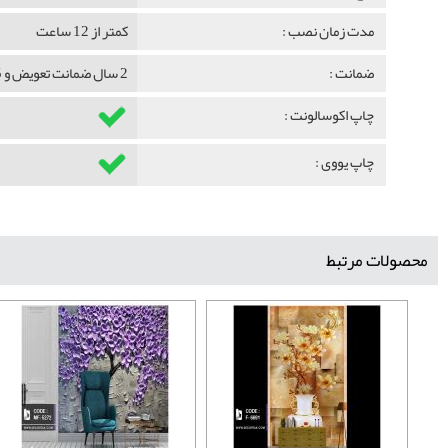
مدت زمان نصب :
کمتر از 12 ساعت
ضمانت :
2 سال ضمانت تعویض و 5 سال ضمانت ماندگاری
چاپ اکوسالونت :
چاپ یووی :
محصولات مرتبط