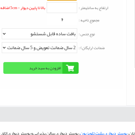
ارتفاع به سانتیمتر :
بالا تا پایین دیوار - 5cm اضافه شود
?
مجموع ناحیه :
نوع جنس :
ضمانت (رایگان) :
نان،
پوستر دیواری پشت تلویزیون
، پوستر دیواری سالن پذیرایی و پوستر دیواری اتاق 