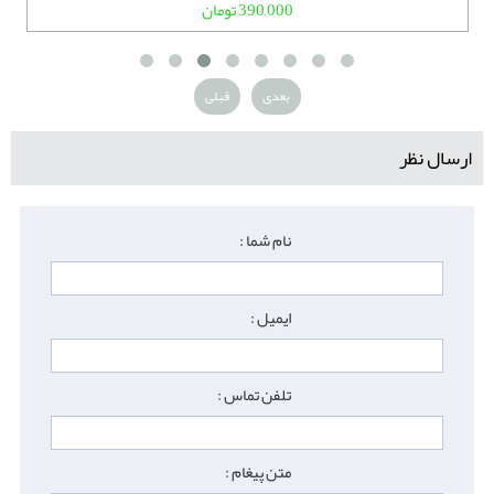
390,000 تومان
بعدی
قبلی
ارسال نظر
نام شما :
ایمیل :
تلفن تماس :
متن پیغام :