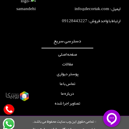
ایمیل : info@decortak.com
ارتباط با واحد فروش :
09128443227
دسترسی سریع
صفحه اصلی
مقالات
پوستر دیواری
تماس با ما
درباره ما
تصاویر اجرا شده
© تمامی حقوق این وب سایت محفوظ می باشد.