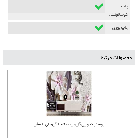
چاپ
اکوسالونت :
چاپ یووی :
محصولات مرتبط
پوستر دیواری گل برجسته با گل‌های بنفش