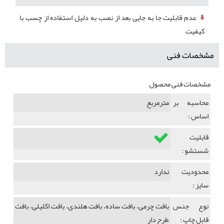
عدم قابلیت جا به جایی بعد از نصب به دلیل استفاده از چسب با
کیفیت
مشخصات فنی
مشخصات فنی محصول
محاسبه بر
مترمربع
اساس :
قابلیت
شستشو :
محدودیت
ندارد
سایز :
نوع جنس
بافت چرمی، بافت ساده، بافت هلندی، بافت اکلیلی، بافت
قابل چاپ :
طرح دار