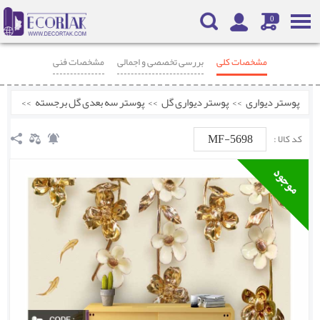
0
مشخصات کلی
بررسی تخصصی و اجمالی
مشخصات فنی
محصولات مرتبط
نظرات
پوستر دیواری
>>
پوستر دیواری گل
>>
پوستر سه بعدی گل برجسته
>>
MF-5698
کد کالا :