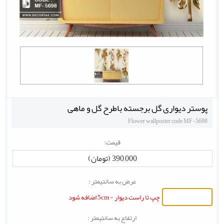
پوستر دیواری گل برجسته باطرح گل و ماهی
Flower wallposter code MF-5698
قیمت:
390,000 (تومان)
عرض به سانتیمتر :
چپ تا راست دیوار - 5cm اضافه شود
ارتفاع به سانتیمتر :