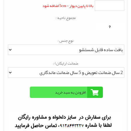
بالا تا پایین دیوار - 5cm اضافه شود
مجموع ناحیه :
?
نوع جنس :
ضمانت (رایگان) :