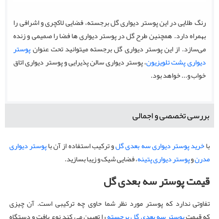
رنگ طلایی در این پوستر دیواری گل برجسته، فضایی لاکچری و اشرافی را
بهمراه دارد. همچنین طرح گل در پوستر دیواری ها فضا را صمیمی و زنده
می‌سازد. از این پوستر دیواری گل برجسته میتوانید تحت عنوان
پوستر
دیواری پشت تلویزیون
، پوستر دیواری سالن پذیرایی و پوستر دیواری اتاق
خواب و... خواهد بود.
بررسی تخصصی و اجمالی
با
خرید پوستر دیواری سه بعدی گل
و ترکیب استفاده از آن با
پوستر دیواری
مدرن
و
پوستر دیواری پتینه
، فضایی شیک و زیبا بسازید.
قیمت پوستر سه بعدی گل
تفاوتی ندارد که پوستر مورد نظر شما حاوی چه ترکیبی است. آن چیزی
که قیمت
پوستر سه بعدی گل برجسته
را تعیین می کند نوع بافت و دستگاه