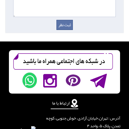
ارتباط با ما
آدرس : تهران،خیابان آزادی، خوش جنوبی، کوچه
تمدن، پلاک ۵، واحد ۴