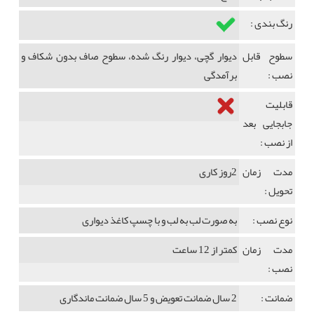
رنگ بندی :
سطوح قابل
دیوار گچی، دیوار رنگ شده، سطوح صاف بدون شکاف و
نصب :
برآمدگی
قابلیت
جابجایی بعد
از نصب :
مدت زمان
2روز کاری
تحویل :
نوع نصب :
به صورت لب به لب و با چسپ کاغذ دیواری
مدت زمان
کمتر از 12 ساعت
نصب :
ضمانت :
2 سال ضمانت تعویض و 5 سال ضمانت ماندگاری