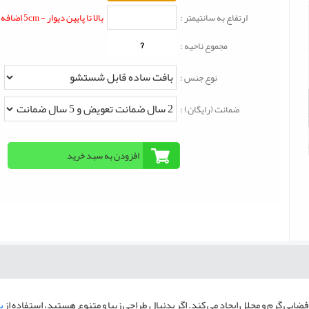
ارتفاع به سانتیمتر :
بالا تا پایین دیوار - 5cm اضافه شود
?
مجموع ناحیه :
نوع جنس :
ضمانت (رایگان) :
فضایی گرم و مجلل ایجاد می کند. اگر بدنبال طراحی زیبا و متنوع هستید، استفاده از
پ