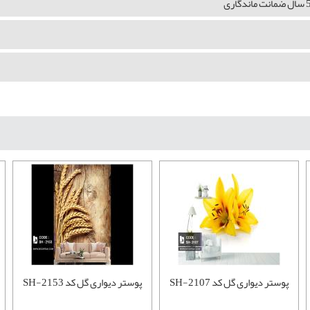
پوستر دیواری گل کد SH-2107
پوستر دیواری گل کد SH-2153