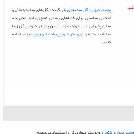
پوستر دیواری گل سه بعدی
با رنگبندی گل‌های سفید و طلایی،
انتخابی مناسبی برای فضاهای رسمی همچون اتاق مدیریت،
سالن پذیرایی و ... خواهد بود. از این پوستر دیواری گل زیبا
میتوانید به عنوان
پوستر دیواری پشت تلویزیون
نیز استفاده
کنید.
وستر دیواری لاکچری
و پوستر دیواری گل را پیشنهاد می‌دهیم.