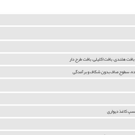
بافت هلندی، بافت اکلیلی، بافت طرح دار
شده، سطوح صاف بدون شکاف و برآمدگی
چسپ کاغذ دیواری