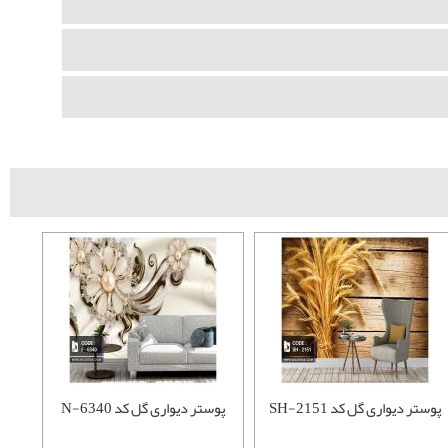
پوستر دیواری گل کد SH-2151
پوستر دیواری گل کد N-6340