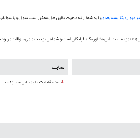
ر دیواری گل سه بعدی
را به شما ارائه دهیم. با این حال ممکن است سوال و یا سوال
هم نموده است. این مشاوره کاملا رایگان است و شما می توانید تمامی سوالات مربوط ب
معایب
عدم قابلیت جا به جایی بعد از نصب ب