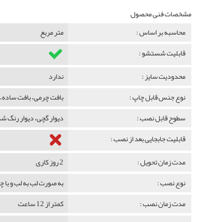
مشخصات فنی محصول
محاسبه بر اساس :
متر مربع
قابلیت شستشو :
محدودیت سایز :
ندارد
نوع جنس قابل چاپ :
بافت چرمی، بافت ساده، 
سطوح قابل نصب :
دیوار گچی، دیوار رنگ 
قابلیت جابجایی بعد از نصب :
مدت زمان تحویل :
2 روز کاری
نوع نصب :
به صورت لب به لب و با 
مدت زمان نصب :
کمتر از 12 ساعت