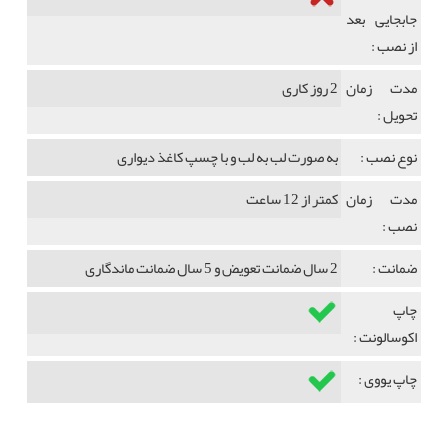
جابجایی بعد
از نصب :
مدت زمان
2 روز کاری
تحویل :
نوع نصب :
به صورت لب به لب و با چسپ کاغذ دیواری
مدت زمان
کمتر از 12 ساعت
نصب :
ضمانت :
2 سال ضمانت تعویض و 5 سال ضمانت ماندگاری
چاپ
اکوسالونت :
چاپ یووی :