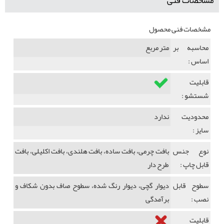
مشخصات فنی
مشخصات فنی محصول
محاسبه بر
متر مربع
اساس :
قابلیت
شستشو :
محدودیت
ندارد
سایز :
نوع جنس
بافت چرمی، بافت ساده، بافت هلندی، بافت اکلیلی، بافت
قابل چاپ :
طرح دار
سطوح قابل
دیوار گچی، دیوار رنگ شده، سطوح صاف بدون شکاف و
نصب :
برآمدگی
قابلیت