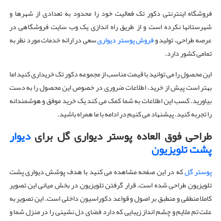
فروشگاه اینترنتی دکور تک فعالیت خود را محدود به تعدادی از شهرها و
شهرستانها نکرده است و از طریق راه اندازی یک وب سایت فروشگاهی در
عرصه طراحی، تولید و
فروش پوستر دیواری
سعی در ارائه خدمات مورد نظر به
تمامی کشور دارد.
این محصول را می توانید با قیمت مناسب از مجموعه دکور تک خریداری کنید اما
بهتر است پیش از خرید، اطلاعات ضروری در خصوص این محصول را به دست
بیاورید. کسب این اطلاعات به شما کمک می کند یک خرید موفق و هوشمندانه
را تجربه کنید. پیشنهاد می کنیم در ادامه با ما همراه باشید.
طراحی فوق العاده پوستر دیواری گل برای
دیوار
پشت تلویزیون
پوستر گل
که در این صفحه مشاهده می کنید با هدف پوشش دیواری پشت
تلویزیون طراحی شده است. قرار گرفتن تلویزیون در بخش میانی این تصویر
کاملا منطقی و منطبق بر اصول و قواعد دکوراسیون داخلی است. این تصویر به
علت تم ملایم و چشم انداز زیبایی که دارد فضای دل نشینی را در منزل شما و