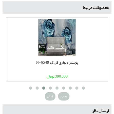
محصولات مرتبط
پوستر دیواری گل کد N-6549
390,000 تومان
بعدی
قبلی
ارسال نظر