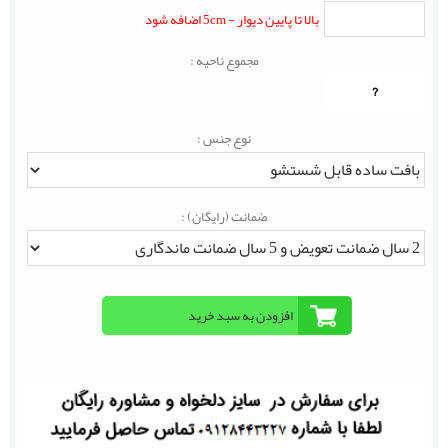
بالا تا پایین دیوار - 5cm اضافه شود
مجموع ناحیه :
?
نوع جنس :
ضمانت (رایگان) :