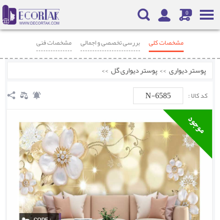
0
مشخصات کلی
بررسی تخصصی و اجمالی
مشخصات فنی
محصولات مرتبط
نظرات
پوستر دیواری
>>
پوستر دیواری گل
>>
N-6585
کد کالا :