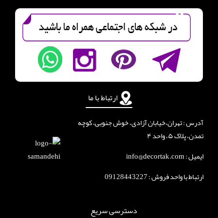
ارتباط با ما
آدرس : تهران،خیابان آزادی، خوش جنوبی، کوچه
تمدن، پلاک ۵، واحد ۴
ایمیل : info@decortak.com
ارتباط با واحد فروش :
09128443227
دسترسی سریع