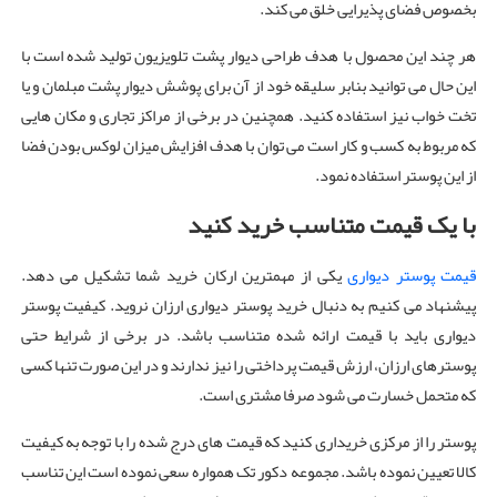
بخصوص فضای پذیرایی خلق می کند.
هر چند این محصول با هدف طراحی دیوار پشت تلویزیون تولید شده است با
این حال می توانید بنابر سلیقه خود از آن برای پوشش دیوار پشت مبلمان و یا
تخت خواب نیز استفاده کنید. همچنین در برخی از مراکز تجاری و مکان هایی
که مربوط به کسب و کار است می توان با هدف افزایش میزان لوکس بودن فضا
از این پوستر استفاده نمود.
با یک قیمت متناسب خرید کنید
قیمت پوستر دیواری
یکی از مهمترین ارکان خرید شما تشکیل می دهد.
پیشنهاد می کنیم به دنبال خرید پوستر دیواری ارزان نروید. کیفیت پوستر
دیواری باید با قیمت ارائه شده متناسب باشد. در برخی از شرایط حتی
پوسترهای ارزان، ارزش قیمت پرداختی را نیز ندارند و در این صورت تنها کسی
که متحمل خسارت می شود صرفا مشتری است.
پوستر را از مرکزی خریداری کنید که قیمت های درج شده را با توجه به کیفیت
کالا تعیین نموده باشد. مجموعه دکور تک همواره سعی نموده است این تناسب