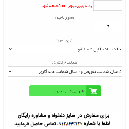
بالا تا پایین دیوار - 5cm اضافه شود
مجموع ناحیه :
?
نوع جنس :
ضمانت (رایگان) :