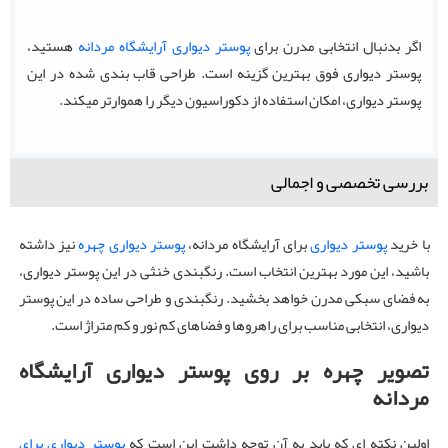
اگر بدنبال انتخابی مدرن برای
پوستر دیواری آرایشگاه مردانه
هستید،
پوستر دیواری فوق بهترین گزینه است. طراحی قاب بندی شده در این
پوستر دیواری، امکان استفاده از دکوراسیون دیگر را هموارتر میکند.
بررسی تخصصی و اجمالی
با خرید
پوستر دیواری
برای آرایشگاه مردانه،
پوستر دیواری چهره
نیز داشته
باشید، این مورد بهترین انتخاب است. رنگبندی خنثی در این پوستر دیواری،
به فضای سبکی مدرن خواهد بخشید. رنگبندی و طراحی ساده در این پوستر
دیواری، انتخابی مناسب برای راهروها و فضاهای کم نور و کم متراژ است.
تصویر چهره بر روی پوستر دیواری آرایشگاه
مردانه
اولین نکته ای که باید به آن توجه داشت این است که
پوستر دیواری برای