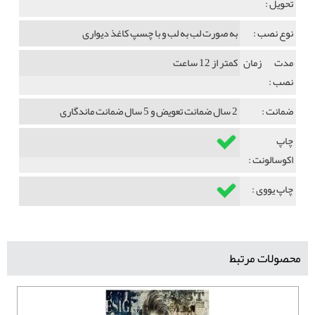
تحویل :
نوع نصب :
به صورت لب به لب و با چسپ کاغذ دیواری
مدت زمان
کمتر از 12 ساعت
نصب :
ضمانت :
2 سال ضمانت تعویض و 5 سال ضمانت ماندگاری
چاپ
اکوسالونت :
چاپ یووی :
محصولات مرتبط