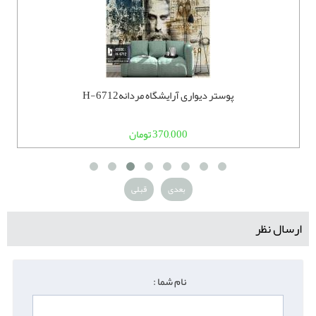
پوستر دیواری آرایشگاه مردانهH-6712
370,000 تومان
بعدی
قبلی
ارسال نظر
نام شما :