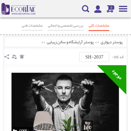
0
مشخصات کلی
بررسی تخصصی و اجمالی
مشخصات فنی
محصولات مرتبط
نظرات
پوستر دیواری
>>
پوستر آرایشگاه و سالن زیبایی
>>
SH-2037
کد کالا :