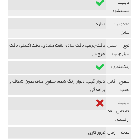
قابلیت
شستشو :
محدودیت
ندارد
سایز :
نوع جنس
بافت چرمی، بافت ساده، بافت هلندی، بافت اکلیلی، بافت
قابل چاپ :
طرح دار
رنگ بندی :
سطوح قابل
دیوار گچی، دیوار رنگ شده، سطوح صاف بدون شکاف و
نصب :
برآمدگی
قابلیت
جابجایی بعد
از نصب :
مدت زمان
2روز کاری