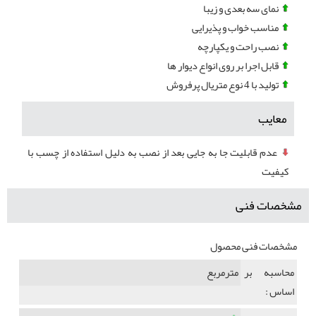
نمای سه بعدی و زیبا
مناسب خواب و پذیرایی
نصب راحت و یکپارچه
قابل اجرا بر روی انواع دیوار ها
تولید با 4 نوع متریال پرفروش
معایب
عدم قابلیت جا به جایی بعد از نصب به دلیل استفاده از چسب با
کیفیت
مشخصات فنی
مشخصات فنی محصول
محاسبه بر
مترمربع
اساس :