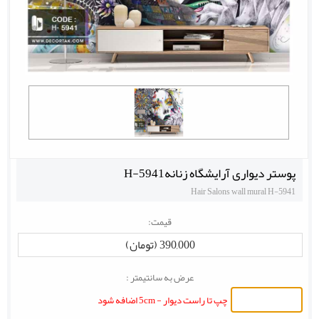
پوستر دیواری آرایشگاه زنانهH-5941
Hair Salons wall mural H-5941
قیمت:
390,000 (تومان)
عرض به سانتیمتر :
چپ تا راست دیوار - 5cm اضافه شود