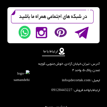
ارتباط با ما
آدرس : تهران،خیابان آزادی، خوش جنوبی، کوچه
تمدن، پلاک ۵، واحد ۴
ایمیل : info@decortak.com
ارتباط با واحد فروش :
09128443227
دسترسی سریع