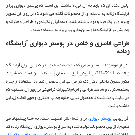
اولین نکته ای که باید به آن توجه داشت این است که پوستر دیواری برای
آرایشگاه زنانه به دسته ای از محصولات گفته می شود که بر روی آن تصویر
چهره ای از یک فرد وجود داشته باشد و به‌دلیل رنگبندی و طراحی دخترانه و
جذابش در آرایشگاه‌ها و سالن‌های زیبایی زنانه استفاده شود.
طراحی فانتزی و خاص در پوستر دیواری آرایشگاه
زنانه
یکی از موضوعات بسیار مهمی که باعث شده تا پوستر دیواری برای آرایشگاه
زنانه کد H-5941 آمار فروش فوق العاده ای پیدا کند، این است که شرکت
دکوراسیون داخلی دکور تک در طراحی این محصول تنها به استفاده از چهره
بسنده نکرده و شاهد طراحی و انجام تغییرات گرافیکی بر روی آن هستیم که
در نهایت باعث شده تا محصول نهایی جلوه جذاب، فانتزی و فوق العاده زیبایی
داشته باشد.
اگر زیبایی
پوستر دیواری
برای شما حائز اهمیت است، به شما پیشنهاد می
دهیم تا از بین محصولات تولید شده به سراغ پوستر دیواری آرایشگاه زنانه کد
H-5941آمده و این اثر جذاب و خاص را از
شرکت دکوراسیون داخلی دکور تک