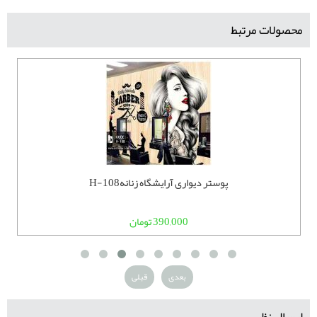
محصولات مرتبط
پوستر دیواری آرایشگاه زنانهH-108
390,000 تومان
بعدی
قبلی
ارسال نظر