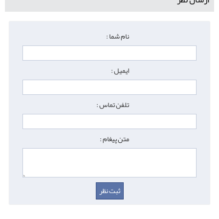
نام شما :
ایمیل :
تلفن تماس :
متن پیغام :