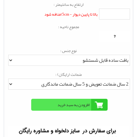
ارتفاع به سانتیمتر :
بالا تا پایین دیوار - 5cm اضافه شود
مجموع ناحیه :
?
نوع جنس :
ضمانت (رایگان) :