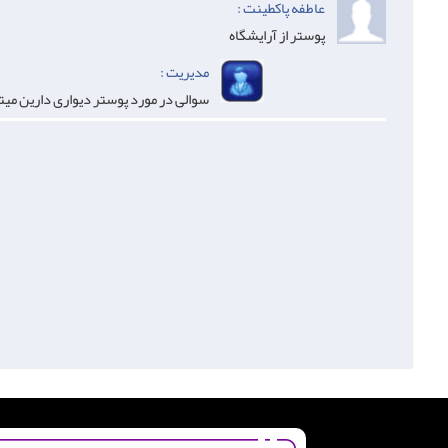
عاطفه پاکطینت :
پوستر از آرایشگاه
مدیریت :
سوالی در مورد پوستر دیواری دارین میتو