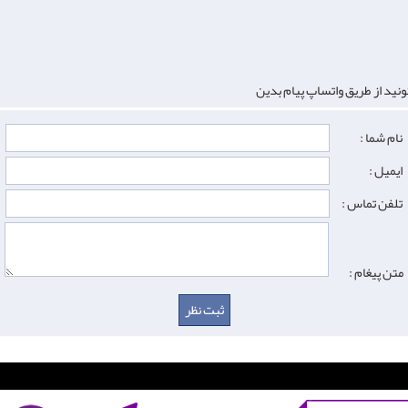
نید از طریق واتساپ پیام بدین
نام شما :
ایمیل :
تلفن تماس :
متن پیغام :