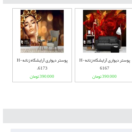
پوستر دیواری آرایشگاه زنانه H-
پوستر دیواری آرایشگاه زنانهH-
6173،
6167
390,000 تومان
390,000 تومان