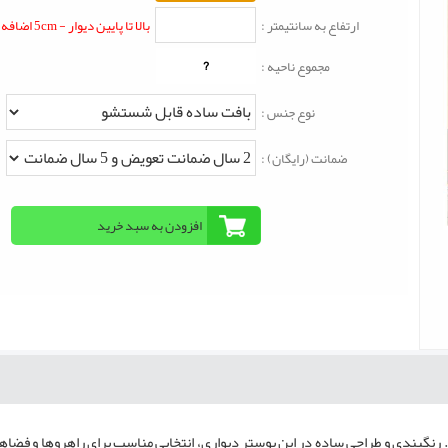
ارتفاع به سانتیمتر :
بالا تا پایین دیوار - 5cm اضافه شود
?
مجموع ناحیه :
نوع جنس :
ضمانت (رایگان) :
بندی و طراحی ساده در این پوستر دیواری، انتخابی مناسب برای راهروها و فضاهای ک