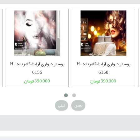
پوستر دیواری آرایشگاه زنانهH-
پوستر دیواری آرایشگاه زنانهH-
6156
6150
390,000 تومان
390,000 تومان
بعدی
قبلی