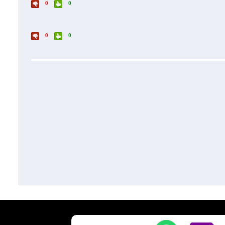
0
0
0
0