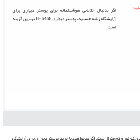
اگر بدنبال انتخابی هوشمندانه برای پوستر دیواری برای
آرایشگاه زنانه هستید، پوستر دیواری H-6468 بهترین گزینه
است.
م نور و کم متراژ است. اگر میخواهید با خرید پوستر دیواری برای آرایشگاه