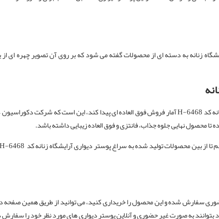
ایشگاه زنانه به دسته ای از محصولات گفته می شود که بر روی آن تصویر چهره ای از
انه
یکی از موضوعات بسیار مهمی که باعث شده تا پوستر دیواری برای آرایشگاه زنانه کد H-6468 آمار فروش فوق الع
 تا محصول نهایی جلوه جذاب، فانتزی و فوق العاده زیبایی داشته باشد.
ات تولید شده به سراغ پوستر دیواری آرایشگاه زنانه کد H-6468آمده و این اثر جذاب و خاص را از
ری سفارش شده و این محصول را خریداری کنید، می توانید از طریق همین صفحه در ف
د بتوانند به صورت غیر حضوری و آنلاین پوستر دیواری های مورد نظر خود را سفارش 