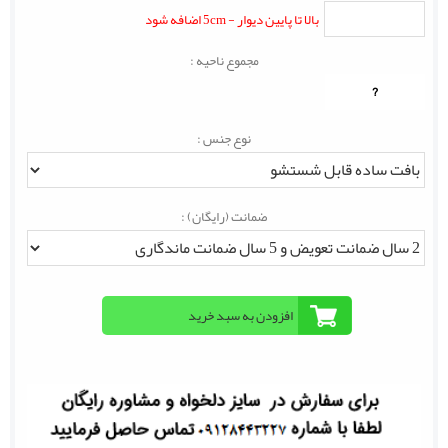
بالا تا پایین دیوار - 5cm اضافه شود
مجموع ناحیه :
?
نوع جنس :
ضمانت (رایگان) :