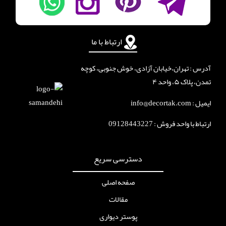
ارتباط با ما
آدرس : تهران،خیابان آزادی، خوش جنوبی، کوچه
تمدن، پلاک ۵، واحد ۴
ایمیل : info@decortak.com
ارتباط با واحد فروش :
09128443227
دسترسی سریع
صفحه اصلی
مقالات
پوستر دیواری