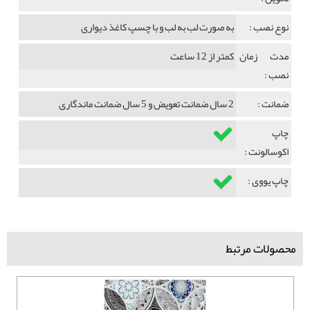
نوع نصب :
به صورت لب به لب و با چسپ کاغذ دیواری
مدت زمان
کمتر از 12 ساعت
نصب :
ضمانت :
2 سال ضمانت تعویض و 5 سال ضمانت ماندگاری
چاپ
اکوسالونت :
چاپ یووی :
محصولات مرتبط