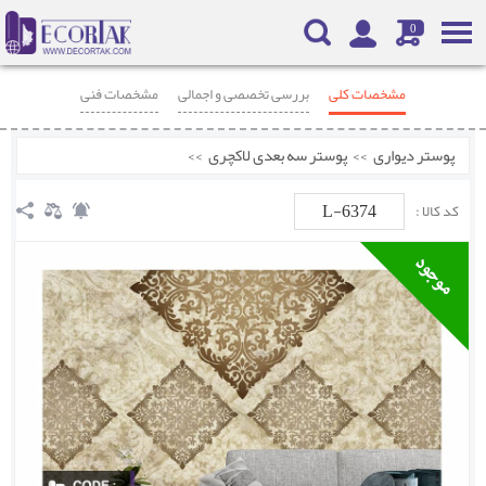
0
مشخصات کلی
بررسی تخصصی و اجمالی
مشخصات فنی
محصولات مرتبط
نظرات
پوستر دیواری
>>
پوستر سه بعدی لاکچری
>>
L-6374
کد کالا :