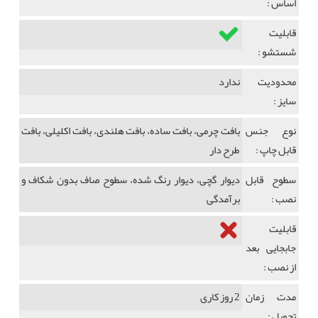
اساس :
قابلیت
شستشو :
محدودیت
ندارد
سایز :
نوع جنس
بافت چرمی، بافت ساده، بافت هلندی، بافت اکلیلی، بافت
قابل چاپ :
طرح دار
سطوح قابل
دیوار گچی، دیوار رنگ شده، سطوح صاف بدون شکاف و
نصب :
برآمدگی
قابلیت
جابجایی بعد
از نصب :
مدت زمان
2 روز کاری
تحویل :