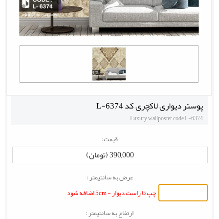
پوستر دیواری لاکچری کد L-6374
Luxury wallposter code L-6374
قیمت:
390,000 (تومان)
عرض به سانتیمتر :
چپ تا راست دیوار - 5cm اضافه شود
ارتفاع به سانتیمتر :