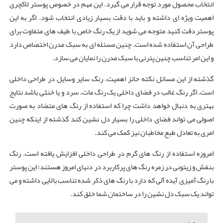
انتخاب محصول مورد توجه قرار می گیرد. این مهم در خصوص پوستر لاکچری
اهمیت ویژه ای داشته و باید با دقت بسیار زیادی انتخاب شود. اگر به این
پوستر دقت کنید متوجه می شوید از یک رنگ خاص با طیف های متفاوت برای
طراحی آن استفاده شده است. چنین مسئله ای به سبک مدرن اختصاص دارد
و این امر تناسب چنین پترنی با سبک مدرن را نمایان می سازد.
گذشته از این مسائل نکته حائز اهمیت، رنگ سایر وسایل در طراحی داخلی
است. اگر رنگ غالب در فضای داخلی یک رنگ مات، سرد و یا خنثی باشد نتایج
بهتری به دنبال خواهد داشت چرا که استفاده از رنگ های متضاد به صورت
اصولی می تواند فضای داخلی را بسیار دل نشین کند گذشته از اینکه چنین
امری به تعادل طبع مخاطبان نیز کمک می کند.
امروزه استفاده از رنگ های گرم در طراحی داخلی افزایش یافته است. رنگ
بنفش و زیتونی در زمره رنگ های پرکاربرد در دنیای امروز هستند؛ این پوستر
با رنگ آمیزی آیده آلی که دارد با رنگ های ذکر شده تناسب بالایی داشته و می
تواند یک سبک دل نشین را در ساختمان شما خلق کند.