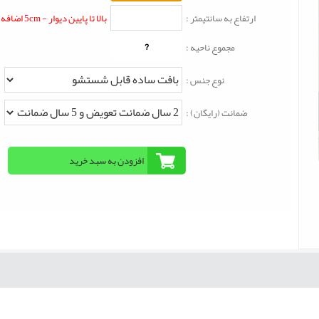
ارتفاع به سانتیمتر :
بالا تا پایین دیوار - 5cm اضافه شود
?
مجموع ناحیه :
نوع جنس :
ضمانت (رایگان) :