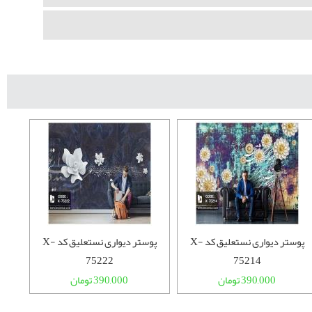
پوستر دیواری نستعلیق کد X-
پوستر دیواری نستعلیق کد X-
75222
75214
390,000 تومان
390,000 تومان