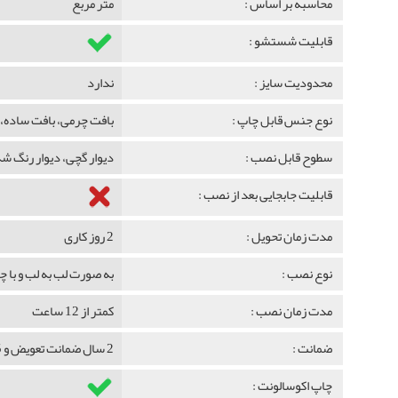
محاسبه بر اساس :
متر مربع
قابلیت شستشو :
محدودیت سایز :
ندارد
نوع جنس قابل چاپ :
بافت چرمی، بافت ساده، 
سطوح قابل نصب :
دیوار گچی، دیوار رنگ 
قابلیت جابجایی بعد از نصب :
مدت زمان تحویل :
2 روز کاری
نوع نصب :
به صورت لب به لب و با 
مدت زمان نصب :
کمتر از 12 ساعت
ضمانت :
2 سال ضمانت تعویض و 5 سال ضمانت ماندگاری
چاپ اکوسالونت :