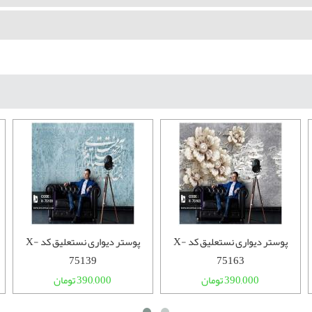
پوستر دیواری نستعلیق کد X-
پوستر دیواری نستعلیق کد X-
75139
75163
390,000 تومان
390,000 تومان