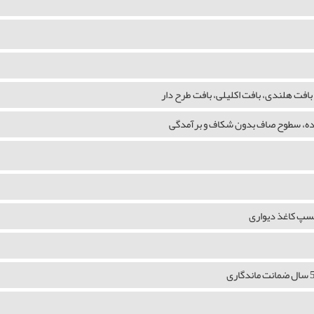
بافت هلندی، بافت اکلیلی، بافت طرح دار
شده، سطوح صاف بدون شکاف و برآمدگی
چسپ کاغذ دیواری