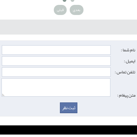
بعدی
قبلی
نام شما :
ایمیل :
تلفن تماس :
متن پیغام :