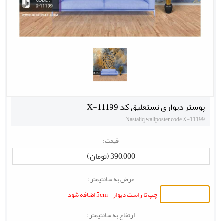
پوستر دیواری نستعلیق کد X-11199
Nastaliq wallposter code X-11199
قیمت:
390,000 (تومان)
عرض به سانتیمتر :
چپ تا راست دیوار - 5cm اضافه شود
ارتفاع به سانتیمتر :