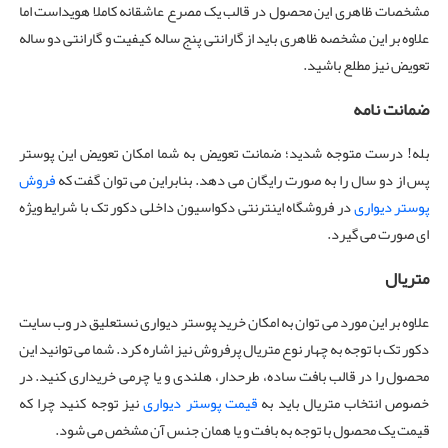
مشخصات ظاهری این محصول در قالب یک مصرع عاشقانه کاملا هویداست اما
علاوه بر این مشخصه ظاهری باید از گارانتی پنج ساله کیفیت و گارانتی دو ساله
تعویض نیز مطلع باشید.
ضمانت نامه
بله! درست متوجه شدید؛ ضمانت تعویض به شما امکان تعویض این پوستر
پس از دو سال را به صورت رایگان می دهد. بنابراین می توان گفت که
فروش
پوستر دیواری
در فروشگاه اینترنتی دکواسیون داخلی دکور تک با شرایط ویژه
ای صورت می گیرد.
متریال
علاوه بر این مورد می توان به امکان خرید پوستر دیواری نستعلیق در وب سایت
دکور تک با توجه به چهار نوع متریال پرفروش نیز اشاره کرد. شما می توانید این
محصول را در قالب بافت ساده، طرحدار، هلندی و یا چرمی خریداری کنید. در
خصوص انتخاب متریال باید به
قیمت پوستر دیواری
نیز توجه کنید چرا که
قیمت یک محصول با توجه به بافت و یا همان جنس آن مشخص می شود.