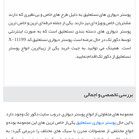
پوستر دیواری های نستعلیق به دلیل طرح های خاص و بی نظیری که دارند
مشتریان خاص و ویژه ای نیز دارند. یکی از جمله حرفه ای ترین و خاص ترین
پوستر دیواری های دسته بندی نستعلیق است که به صورت اینترنتی
توسط دکور تک در حال عرضه است، پوستر دیواری نستعلیق کد X-11199
است. همینک می توانید به جهت خرید یکی از زیباترین انواع پوستر
نستعلیق از دکور تک اقدام نمایید.
بررسی تخصصی و اجمالی
مجموعه های متفاوتی از انواع پوستر دیواری در وب سایت دکور تک وجود دارد
با این حال
پوستر دیواری نستعلیق
یکی از خاص ترین های این مجموعه بوده و
انواع مختلفی از محصولات مدرن با سبک های مختلف را دربرمی گیرد؛ به