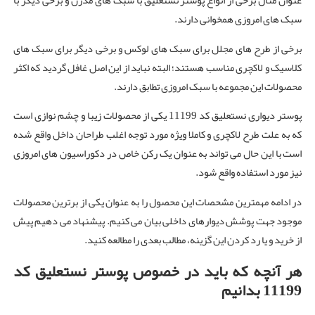
عنوان مثال برخی از انواع پوستر نستعلیق با سبک های مدرن و برخی دیگر با
سبک های امروزی همخوانی دارند.
برخی از طرح های مجلل برای سبک های لوکس و برخی دیگر برای سبک های
کلاسیک و لاکچری مناسب هستند؛ البته نباید از این اصل غافل گردید که اکثر
محصولات این مجموعه با سبک امروزی تطابق دارند.
پوستر دیواری نستعلیق کد 11199 یکی از محصولات زیبا و چشم نوازی است
که به علت طرح لاکچری و کاملا ویژه مورد توجه اغلب طراحان داخل واقع شده
است با این حال می تواند به عنوان یک رکن خاص در دکوراسیون های امروزی
نیز مورد استفاده واقع شود.
در ادامه مهمترین مشحصات این محصول را به عنوان یکی از برترین محصولات
موجود جهت پوشش دیوارهای داخلی بیان می کنیم. پیشنهاد می دهیم پیش
از خرید و یا رد کردن این گزینه، مطالب بعدی را مطالعه کنید.
هر آنچه که باید در خصوص پوستر نستعلیق کد
11199 بدانیم