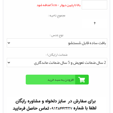
بالا تا پایین دیوار - 5cm اضافه شود
مجموع ناحیه :
?
نوع جنس :
ضمانت (رایگان) :