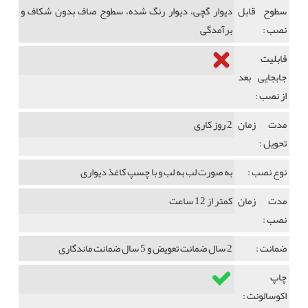
سطوح قابل
دیوار گچی، دیوار رنگ شده، سطوح صاف بدون شکاف و
نصب :
برآمدگی
قابلیت
جابجایی بعد
از نصب :
مدت زمان
2 روز کاری
تحویل :
نوع نصب :
به صورت لب به لب و با چسپ کاغذ دیواری
مدت زمان
کمتر از 12 ساعت
نصب :
ضمانت :
2 سال ضمانت تعویض و 5 سال ضمانت ماندگاری
چاپ
اکوسالونت :