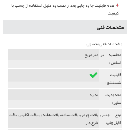
عدم قابلیت جا به جایی بعد از نصب به دلیل استفاده از چسب با
کیفیت
مشخصات فنی
مشخصات فنی محصول
محاسبه بر
متر مربع
اساس :
قابلیت
شستشو :
محدودیت
ندارد
سایز :
نوع جنس
بافت چرمی، بافت ساده، بافت هلندی، بافت اکلیلی، بافت
قابل چاپ :
طرح دار