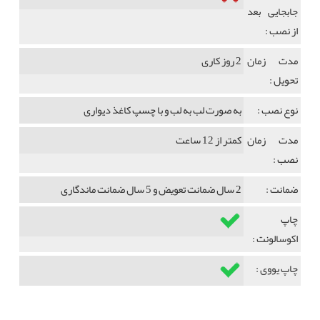
جابجایی بعد
از نصب :
مدت زمان
2 روز کاری
تحویل :
نوع نصب :
به صورت لب به لب و با چسپ کاغذ دیواری
مدت زمان
کمتر از 12 ساعت
نصب :
ضمانت :
2 سال ضمانت تعویض و 5 سال ضمانت ماندگاری
چاپ
اکوسالونت :
چاپ یووی :