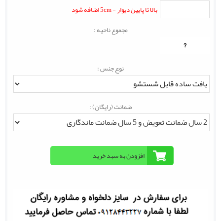
بالا تا پایین دیوار - 5cm اضافه شود
مجموع ناحیه :
?
نوع جنس :
ضمانت (رایگان) :