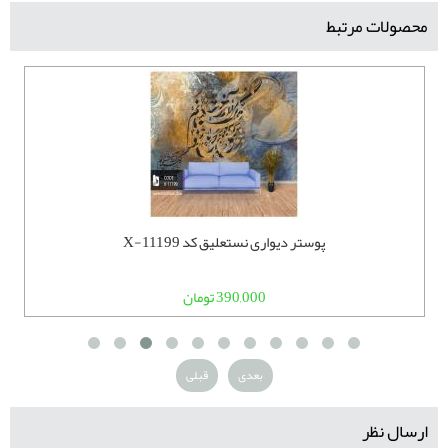
محصولات مرتبط
پوستر دیواری نستعلیق کد X-11199
390,000 تومان
بعدی
قبلی
ارسال نظر