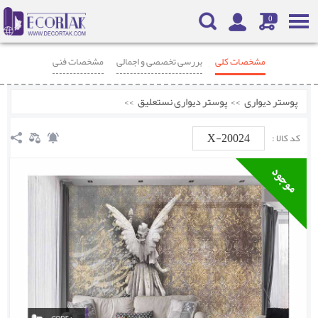
0
مشخصات کلی
بررسی تخصصی و اجمالی
مشخصات فنی
محصولات مرتبط
نظرات
پوستر دیواری
>>
پوستر دیواری نستعلیق
>>
X-20024
کد کالا :