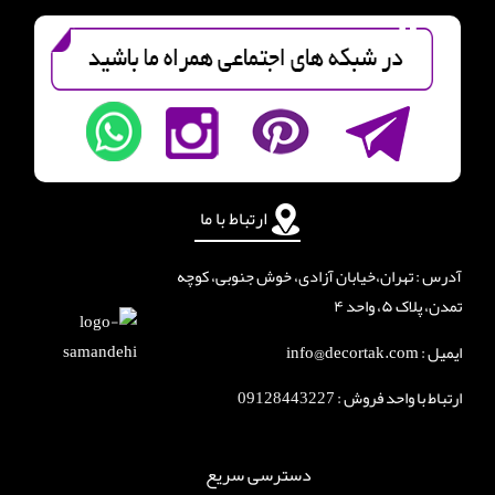
ارتباط با ما
آدرس : تهران،خیابان آزادی، خوش جنوبی، کوچه
تمدن، پلاک ۵، واحد ۴
ایمیل : info@decortak.com
ارتباط با واحد فروش :
09128443227
دسترسی سریع