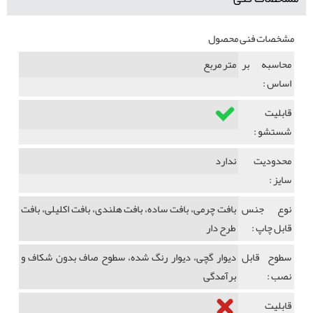
مشخصات فنی محصول
محاسبه بر
متر مربع
اساس :
قابلیت
شستشو :
محدودیت
ندارد
سایز :
نوع جنس
بافت چرمی، بافت ساده، بافت هلندی، بافت اکلیلی، بافت
قابل چاپ :
طرح دار
سطوح قابل
دیوار گچی، دیوار رنگ شده، سطوح صاف بدون شکاف و
نصب :
برآمدگی
قابلیت