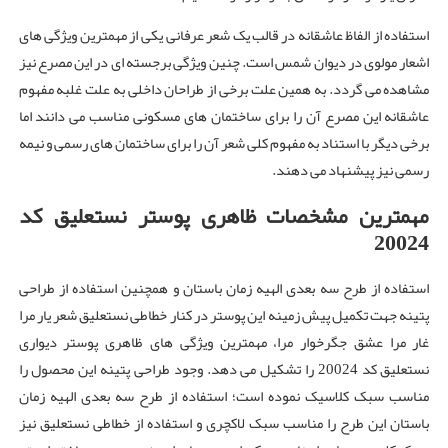
استفاده از الفاظ عاشقانه در قالب یک شعر عرفانی یکی از مهمترین ویژگی ‌های
اشعار مولوی در دیوان شمس است. چنین ویژگی برجسته ای در این مصرع نیز
مشاهده می گردد. به همین علت برخی از طراحان داخلی به علت غلبه مفهوم
عاشقانه این مصرع آن را برای ساختمان های مسکونی مناسب می دانند اما
برخی دیگر با استناد به مفهوم کلی شعر آن را برای ساختمان های رسمی و نیمه
رسمی نیز پیشنهاد می دهند.
مهمترین مشخصات ظاهری پوستر نستعلیق کد
20024
استفاده از طرح سه بعدی الهیه زمان باستان و همچنین استفاده از طراحی
پتینه جهت تکمیل پیش زمینه این پوستر در کنار خطاطی نستعلیق شعر یار مرا
غار مرا عشق جگرخوار مرا، مهمترین ویژگی های ظاهری پوستر دیواری
نستعلیق کد 20024 را تشکیل می دهد. وجود طراحی پتینه این محصول را
مناسب سبک کلاسیک نموده است؛ استفاده از طرح سه بعدی الهیه زمان
باستان این طرح را مناسب سبک لاکچری و استفاده از خطاطی نستعلیق نیز