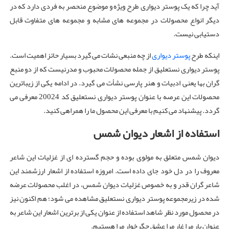
آید چرا که یک پوستر دیواری طرح ویژه و موضوع منحصر به فردی دارد که در
دیگر انواع محصولات در مجموعه های مشابه و مجموعه های متفاوت قابل
دستیابی نیست.
اینکه طرح
پوستر دیواری
از چه منبعی نشات می گیرد بسیار حائز اهمیت است.
پوستر دیواری نستعلیق از جمله محصولات محبوب و مدرنیست که از دو منبع
گران بها یعنی ادبیات و هنر پارسی نشأت می گیرد. در ادامه یکی از زیباترین
محصولات این عرصه با عنوان پوستر دیواری نستعلیق کد 20024 معرفی می
گردد. پیشنهاد می کنیم با معرفی این محصول ما را همراهی کنید.
استفاده از اشعار دیوان شمس
دیوان شمس متعلق به مولوی بوده و حجم گسترده ای از غزلیات این شاعر
معروف را در دل خود جای داده است. امروزه استفاده از اشعار ارزشمند این
شاعر گران قدر و به خصوص غزلیات دیوان شمس، در اغلب محصولات عرضه
شده در زیرمجموعه پوستر دیواری نستعلیق مشاهده می شود؛ هم اکنون نیز
در محصول مورد نظر شاهد استفاده از عنوان یکی از برترین اشعار این شاعر به
عنوان یار مرا غار مرا عشق جگرخوار مرا هستیم.