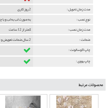
مدت زمان تحویل :
2 روز کاری
نوع نصب :
به صورت لب به لب و با 
مدت زمان نصب :
کمتر از 12 ساعت
ضمانت :
2 سال ضمانت تعویض و 5 سال ضمانت ماندگاری
چاپ اکوسالونت :
چاپ یووی :
محصولات مرتبط