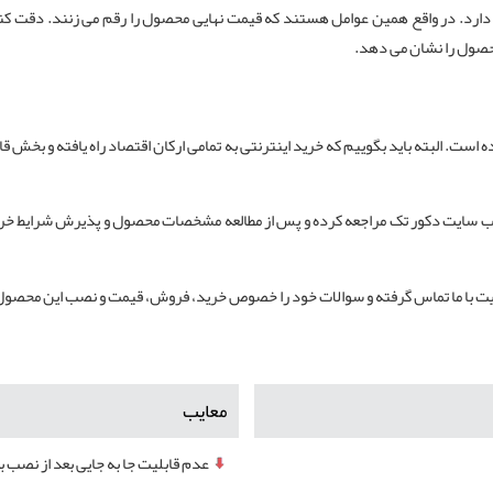
 دارد. در واقع همین عوامل هستند که قیمت نهایی محصول را رقم می زنند. دقت 
حصول را نشان می دهد.
ده است. البته باید بگوییم که خرید اینترنتی به تمامی ارکان اقتصاد راه یافته و بخش
 توانید برای خرید اینترنتی پوستر دیواری نستعلیق کد X-33102 به وب سایت دکور تک مراجعه کرده و پس از مطالعه مش
ایت با ما تماس گرفته و سوالات خود را خصوص خرید، فروش، قیمت و نصب این محصول
معایب
عدم قابلیت جا به جایی بعد از نصب ب