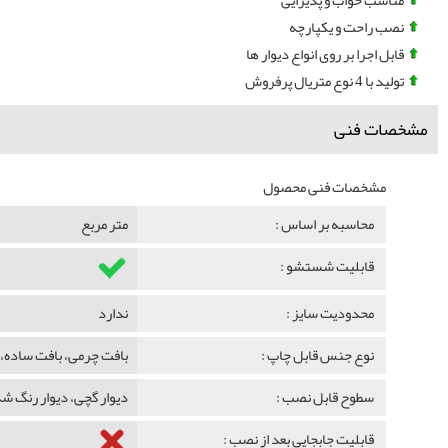
مناسب خواب و پذیرایی
نصب راحت و یکپارچه
قابل اجرا بر روی انواع دیوار ها
تولید با 4 نوع متریال پرفروش
مشخصات فنی
مشخصات فنی محصول
محاسبه بر اساس :
متر مربع
قابلیت شستشو :
محدودیت سایز :
ندارد
نوع جنس قابل چاپ :
بافت چرمی، بافت ساده، 
سطوح قابل نصب :
دیوار گچی، دیوار رنگ 
قابلیت جابجایی بعد از نصب :