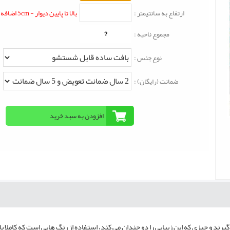
ارتفاع به سانتیمتر :
بالا تا پایین دیوار - 5cm اضافه شود
?
مجموع ناحیه :
نوع جنس :
ضمانت (رایگان) :
یرند و چیزی که این زیبایی را دو چندان می کند، استفاده از رنگ هایی است که کاملا 