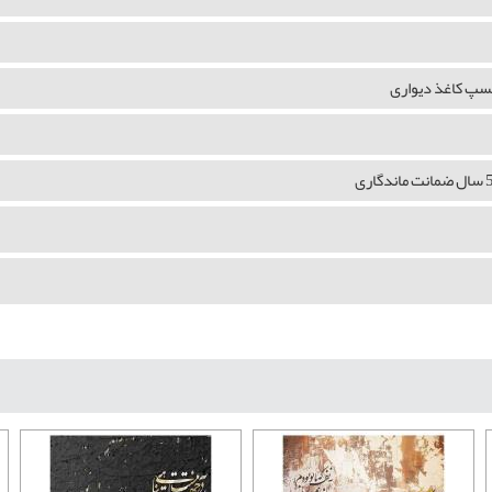
چسپ کاغذ دیواری