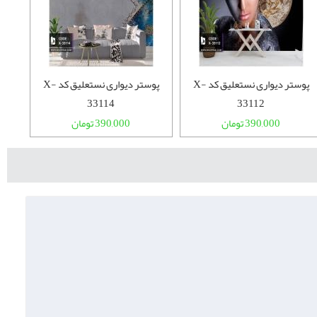
پوستر دیواری نستعلیق کد X-
پوستر دیواری نستعلیق کد X-
33114
33112
390,000 تومان
390,000 تومان