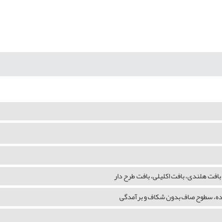
بافت هلندی، بافت اکلیلی، بافت طرح دار
شده، سطوح صاف بدون شکاف و برآمدگی