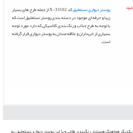
پوستر دیواری نستعلیق
کد X-33102 از جمله طرح های بسیار
زیبا و حرفه ای موجود در دسته بندی پوستر نستعلیق است که
با توجه به طرح جذاب و رنگ بندی کلاسیکی که دارد مورد توجه
بسیاری از خریداران و علاقه مندان به پوستر دیواری قرار گرفته
است.
با یکدیگر هماهنگ هستند. رنگبندی طلایی و بژ این پوستر دیواری نستعلیق، به