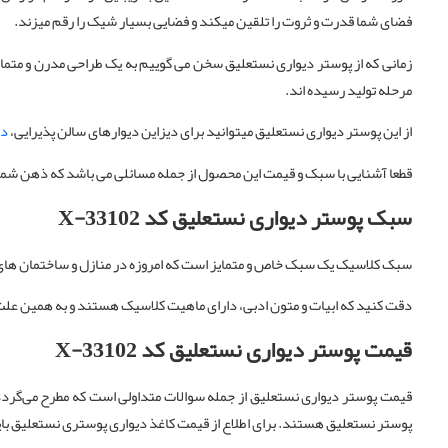
فضای شما قدرت و ثروت را تلقین میکند و فضایی بسیار شیک را رقم میزند.
زمانی که از پوستر دیواری نستعلیق سخن می گوییم به یک طراحی مدرن و متما
مرحله تولید رسیده اند.
از این پوستر دیواری نستعلیق میتوانید برای دیزاین دیوارهای سالن پذیرایی،
دی
قطعا آشنایی با سبک و قیمت این محصول از جمله مسائلی می باشد که ذهن شما 
سبک پوستر دیواری نستعلیق کد X-33102
سبک کلاسیک یک سبک خاص و متمایز است که امروزه در منازل و ساختمان ها
دقت کنید که ابیات و متون ادبی، دارای ماهیت کلاسیک هستند و به همین ع
قیمت پوستر دیواری نستعلیق کد X-33102
قیمت پوستر دیواری نستعلیق از جمله سوالات متداولی است که مطرح می‌گردد
پوستر نستعلیق هستند. برای اطلاع از قیمت کاغذ دیواری پوستری نستعلیق بای