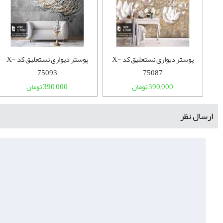
پوستر دیواری نستعلیق کد X-
پوستر دیواری نستعلیق کد X-
75093
75087
390,000 تومان
390,000 تومان
ارسال نظر