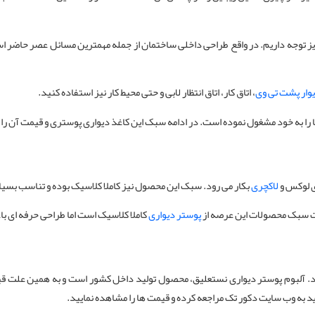
یز توجه داریم. در واقع طراحی داخلی ساختمان از جمله مهمترین مسائل عصر حاضر ا
وار پشت تی وی
، اتاق کار، اتاق انتظار لابی و حتی محیط کار نیز استفاده کنید.
را به خود مشغول نموده است. در ادامه سبک این کاغذ دیواری پوستری و قیمت آن را
ی لوکس و
لاکچری
بکار می رود. سبک این محصول نیز کاملا کلاسیک بوده و تناسب بسیار
لت سبک محصولات این عرصه از
پوستر دیواری
کاملا کلاسیک است اما طراحی حرفه ای 
. آلبوم پوستر دیواری نستعلیق، محصول تولید داخل کشور است و به همین علت قیمت
د به وب سایت دکور تک مراجعه کرده و قیمت ها را مشاهده نمایید.