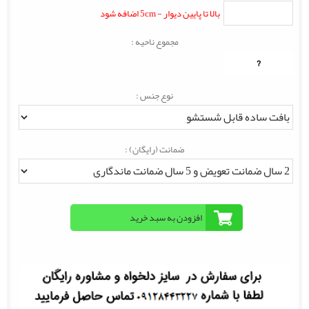
بالا تا پایین دیوار - 5cm اضافه شود
مجموع ناحیه :
?
نوع جنس :
ضمانت (رایگان) :