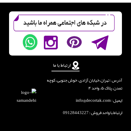
ارتباط با ما
آدرس : تهران،خیابان آزادی، خوش جنوبی، کوچه
تمدن، پلاک ۵، واحد ۴
ایمیل : info@decortak.com
ارتباط با واحد فروش :
09128443227