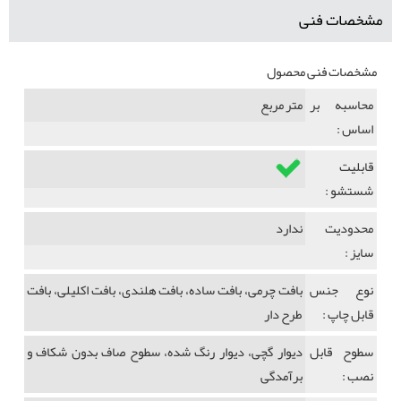
مشخصات فنی
مشخصات فنی محصول
محاسبه بر
متر مربع
اساس :
قابلیت
شستشو :
محدودیت
ندارد
سایز :
نوع جنس
بافت چرمی، بافت ساده، بافت هلندی، بافت اکلیلی، بافت
قابل چاپ :
طرح دار
سطوح قابل
دیوار گچی، دیوار رنگ شده، سطوح صاف بدون شکاف و
نصب :
برآمدگی