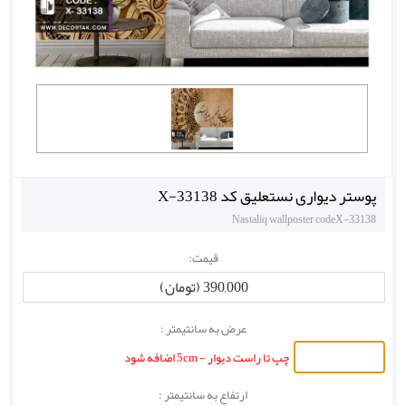
پوستر دیواری نستعلیق کد X-33138
Nastaliq wallposter codeX-33138
قیمت:
390,000 (تومان)
عرض به سانتیمتر :
چپ تا راست دیوار - 5cm اضافه شود
ارتفاع به سانتیمتر :