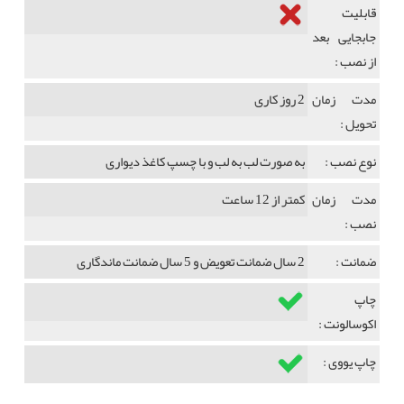
قابلیت
جابجایی بعد
از نصب :
مدت زمان
2 روز کاری
تحویل :
نوع نصب :
به صورت لب به لب و با چسپ کاغذ دیواری
مدت زمان
کمتر از 12 ساعت
نصب :
ضمانت :
2 سال ضمانت تعویض و 5 سال ضمانت ماندگاری
چاپ
اکوسالونت :
چاپ یووی :