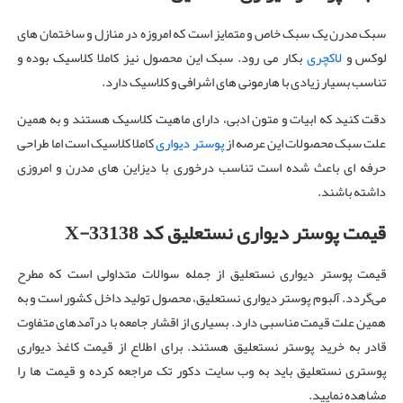
سبک مدرن یک سبک خاص و متمایز است که امروزه در منازل و ساختمان های
لوکس و
لاکچری
بکار می رود. سبک این محصول نیز کاملا کلاسیک بوده و
تناسب بسیار زیادی با هارمونی های اشرافی و کلاسیک دارد.
دقت کنید که ابیات و متون ادبی، دارای ماهیت کلاسیک هستند و به همین
علت سبک محصولات این عرصه از
پوستر دیواری
کاملا کلاسیک است اما طراحی
حرفه ای باعث شده است تناسب درخوری با دیزاین های مدرن و امروزی
داشته باشند.
قیمت پوستر دیواری نستعلیق کد X-33138
قیمت پوستر دیواری نستعلیق از جمله سوالات متداولی است که مطرح
می‌گردد. آلبوم پوستر دیواری نستعلیق، محصول تولید داخل کشور است و به
همین علت قیمت مناسبی دارد. بسیاری از اقشار جامعه با درآمدهای متفاوت
قادر به خرید پوستر نستعلیق هستند. برای اطلاع از قیمت کاغذ دیواری
پوستری نستعلیق باید به وب سایت دکور تک مراجعه کرده و قیمت ها را
مشاهده نمایید.