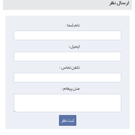
ارسال نظر
نام شما :
ایمیل :
تلفن تماس :
متن پیغام :