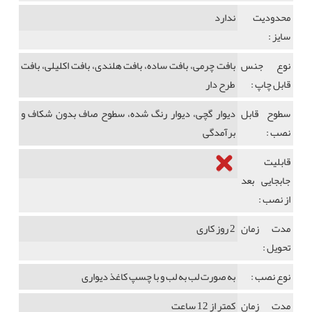
محدودیت
ندارد
سایز :
نوع جنس
بافت چرمی، بافت ساده، بافت هلندی، بافت اکلیلی، بافت
قابل چاپ :
طرح دار
سطوح قابل
دیوار گچی، دیوار رنگ شده، سطوح صاف بدون شکاف و
نصب :
برآمدگی
قابلیت
جابجایی بعد
از نصب :
مدت زمان
2 روز کاری
تحویل :
نوع نصب :
به صورت لب به لب و با چسپ کاغذ دیواری
مدت زمان
کمتر از 12 ساعت