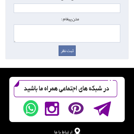
متن پیغام :
ارتباط با ما