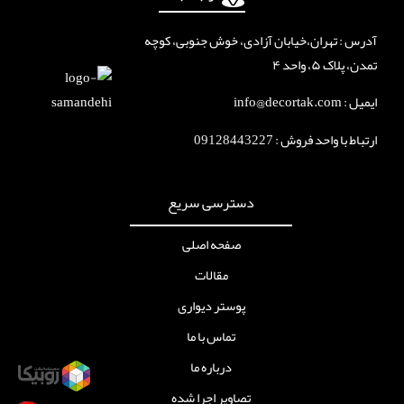
آدرس : تهران،خیابان آزادی، خوش جنوبی، کوچه
تمدن، پلاک ۵، واحد ۴
ایمیل : info@decortak.com
ارتباط با واحد فروش :
09128443227
دسترسی سریع
صفحه اصلی
مقالات
پوستر دیواری
تماس با ما
درباره ما
تصاویر اجرا شده