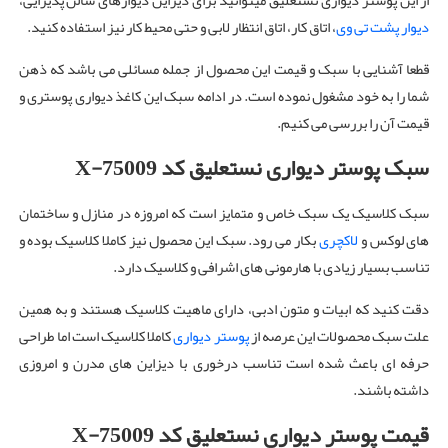
از این پوستر دیواری نستعلیق میتوانید برای دیزاین دیوارهای سالن پذیرایی،
دیوار پشت تی وی
، اتاق کار، اتاق انتظار لابی و حتی محیط کار نیز استفاده کنید.
قطعا آشنایی با سبک و قیمت این محصول از جمله مسائلی می باشد که ذهن
شما را به خود مشغول نموده است. در ادامه سبک این کاغذ دیواری پوستری و
قیمت آن را بررسی می کنیم.
سبک پوستر دیواری نستعلیق کد X-75009
سبک کلاسیک یک سبک خاص و متمایز است که امروزه در منازل و ساختمان
های لوکس و
لاکچری
بکار می رود. سبک این محصول نیز کاملا کلاسیک بوده و
تناسب بسیار زیادی با هارمونی های اشرافی و کلاسیک دارد.
دقت کنید که ابیات و متون ادبی، دارای ماهیت کلاسیک هستند و به همین
علت سبک محصولات این عرصه از
پوستر دیواری
کاملا کلاسیک است اما طراحی
حرفه ای باعث شده است تناسب درخوری با دیزاین های مدرن و امروزی
داشته باشند.
قیمت پوستر دیواری نستعلیق کد X-75009