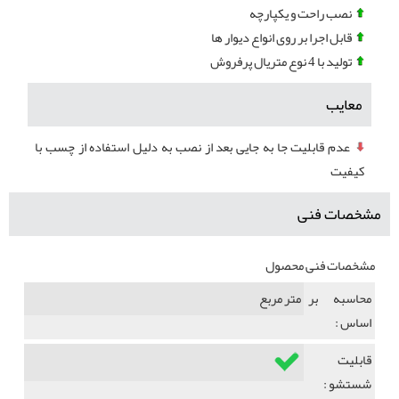
نصب راحت و یکپارچه
قابل اجرا بر روی انواع دیوار ها
تولید با 4 نوع متریال پرفروش
معایب
عدم قابلیت جا به جایی بعد از نصب به دلیل استفاده از چسب با
کیفیت
مشخصات فنی
مشخصات فنی محصول
محاسبه بر
متر مربع
اساس :
قابلیت
شستشو :