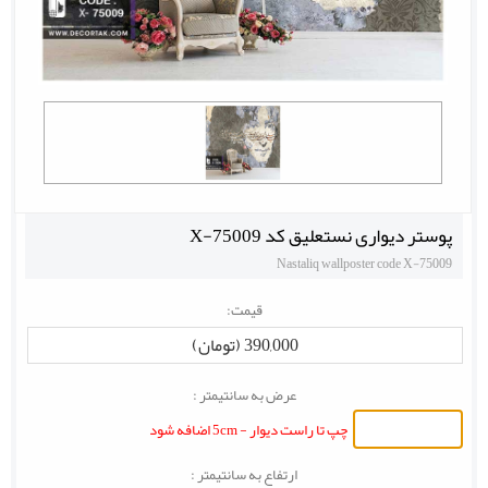
پوستر دیواری نستعلیق کد X-75009
Nastaliq wallposter code X-75009
قیمت:
390,000 (تومان)
عرض به سانتیمتر :
چپ تا راست دیوار - 5cm اضافه شود
ارتفاع به سانتیمتر :