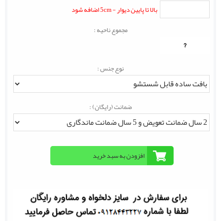
بالا تا پایین دیوار - 5cm اضافه شود
مجموع ناحیه :
?
نوع جنس :
ضمانت (رایگان) :