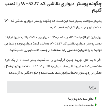
چگونه پوستر دیواری نقاشی کد
W-5227
را نصب
کنیم
یکی از سوالات بسیار مهم این است که چگونه پوستر دیواری نقاشی کد W-
5227 را بر روی دیوار اتاق خود نصب کنیم.
برای این کار لازم است تا تجربه نصب کاغذ دیواری را داشته باشید، زیرا فرآیند
نصب پوستر دیواری نقاشی کد W-5227 همانند کاغذ دیواری بوده و شما می
توانید به راحتی این محصول را با استفاده از چسب کاغذ دیواری نصب کنید.
اگر تا به حال تجربه چنین فرآیندی را نداشتید، بهتر است تا از یک فرد
متخصص کمک بگیرید تا پوستر دیواری نقاشی کد W-5227 به بهترین شکل
ممکن بر روی دیوار محیط پیرامون شما نصب شده و جلوه جذابی به آن بدهد.
مزایا
نمای سه بعدی و زیبا
مناسب خواب و پذیرایی