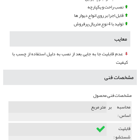
نصب راحت و یکپارچه
قابل اجرا بر روی انواع دیوار ها
تولید با 4 نوع متریال پرفروش
معایب
عدم قابلیت جا به جایی بعد از نصب به دلیل استفاده از چسب با
کیفیت
مشخصات فنی
مشخصات فنی محصول
محاسبه بر
متر مربع
اساس :
قابلیت
شستشو :