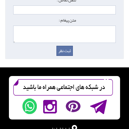
تلفن تماس :
متن پیغام :