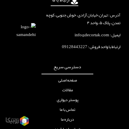
ارتباط با ما
آدرس : تهران،خیابان آزادی، خوش جنوبی، کوچه
تمدن، پلاک ۵، واحد ۴
ایمیل : info@decortak.com
ارتباط با واحد فروش :
09128443227
دسترسی سریع
صفحه اصلی
مقالات
پوستر دیواری
تماس با ما
درباره ما