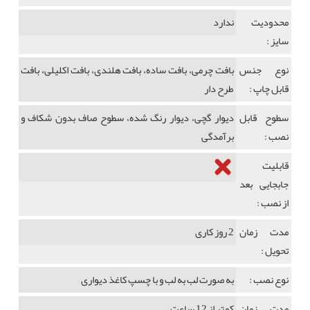
محدودیت
ندارد
سایز :
نوع جنس
بافت چرمی، بافت ساده، بافت هلندی، بافت اکلیلی، بافت
قابل چاپ :
طرح دار
سطوح قابل
دیوار گچی، دیوار رنگ شده، سطوح صاف بدون شکاف و
نصب :
برآمدگی
قابلیت
جابجایی بعد
از نصب :
مدت زمان
2 روز کاری
تحویل :
نوع نصب :
به صورت لب به لب و با چسپ کاغذ دیواری
مدت زمان
کمتر از 12 ساعت