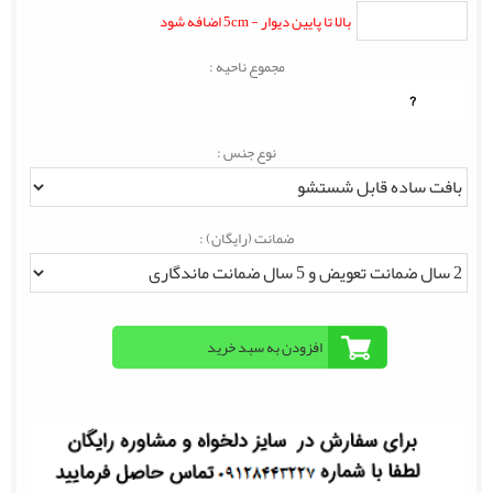
بالا تا پایین دیوار - 5cm اضافه شود
مجموع ناحیه :
?
نوع جنس :
ضمانت (رایگان) :