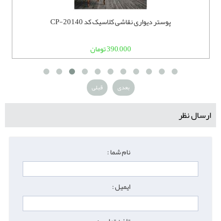
پوستر دیواری نقاشی کلاسیک کد CP-20140
390,000 تومان
بعدی
قبلی
ارسال نظر
نام شما :
ایمیل :