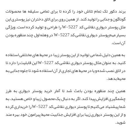
برند دکور تک تمام تلاش خود را کرده تا برای تمامی سلیقه ها محصولات
گوناگون و جذابی را تولید کند. از همین روی برای اتاق دختران نیز پوستری این
مثل پوستر دیواری نقاشی کد W-5227 را طراحی و تولید کرده است. ویژگی
بسیار مهم پوستر دیواری نقاشی کد W-5227 در وهله اول چند منظوره بودن
آن است.
به همین دلیل شما می توانید از این پوستر زیبا در محیط های مختلفی استفاده
کنید. به عنوان مثال پوستر دیواری نقاشی کد W-5227 این قابلیت را دارد تا
در اتاق نصب شده و یا در محیط های تجاری از آن استفاده شود تا جلوه جذابی به
محیط بدهد.
همین چند منظوره بودن باعث شد تا آمار خرید پوستر دیواری به طرز
چشمگیری افزایش پیدا کند. اگر به دنبال یک محصول زیبا و خاص هستید، به
شما پیشنهاد می کنیم تا پوستر دیواری نقاشی کد W-5227 را خریداری کرده
و از این پوستر دیواری زیبا برای افزایش جذابیت محیط پیرامون خود بهره مند
شوید.