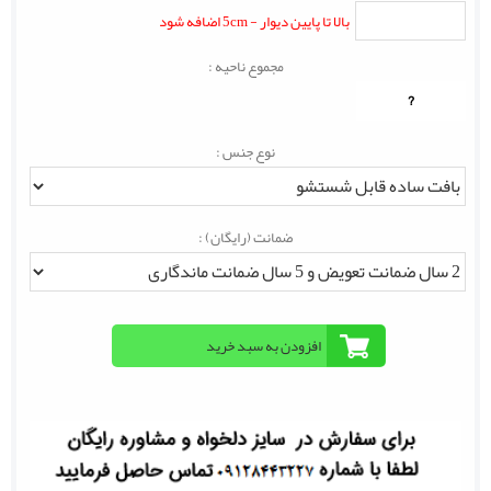
بالا تا پایین دیوار - 5cm اضافه شود
مجموع ناحیه :
?
نوع جنس :
ضمانت (رایگان) :