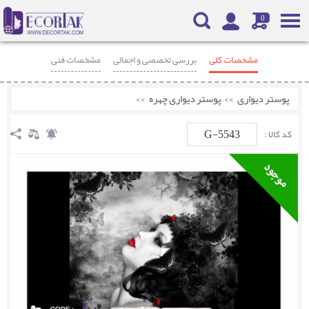
0
مشخصات کلی
بررسی تخصصی و اجمالی
مشخصات فنی
محصولات مرتبط
نظرات
پوستر دیواری
>>
پوستر دیواری چهره
>>
G-5543
کد کالا :