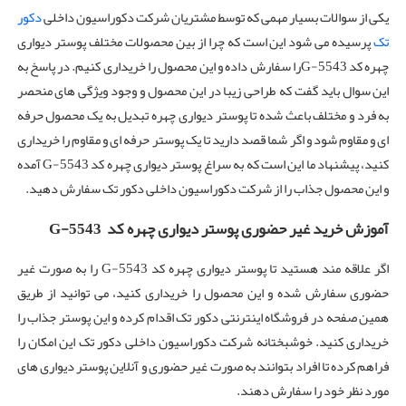
یکی از سوالات بسیار مهمی که توسط مشتریان شرکت دکوراسیون داخلی
دکور
تک
پرسیده می شود این است که چرا از بین محصولات مختلف پوستر دیواری
چهره کد G-5543را سفارش داده و این محصول را خریداری کنیم. در پاسخ به
این سوال باید گفت که طراحی زیبا در این محصول و وجود ویژگی های منحصر
به فرد و مختلف باعث شده تا پوستر دیواری چهره تبدیل به یک محصول حرفه
ای و مقاوم شود و اگر شما قصد دارید تا یک پوستر حرفه ای و مقاوم را خریداری
کنید، پیشنهاد ما این است که به سراغ پوستر دیواری چهره کد G-5543 آمده
و این محصول جذاب را از شرکت دکوراسیون داخلی دکور تک سفارش دهید.
آموزش خرید غیر حضوری پوستر دیواری چهره کد G-5543
اگر علاقه مند هستید تا پوستر دیواری چهره کد G-5543 را به صورت غیر
حضوری سفارش شده و این محصول را خریداری کنید، می توانید از طریق
همین صفحه در فروشگاه اینترنتی دکور تک اقدام کرده و این پوستر جذاب را
خریداری کنید. خوشبختانه شرکت دکوراسیون داخلی دکور تک این امکان را
فراهم کرده تا افراد بتوانند به صورت غیر حضوری و آنلاین پوستر دیواری های
مورد نظر خود را سفارش دهند.