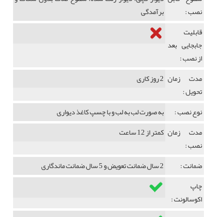
نصب :
برآمدگی
قابلیت
جابجایی بعد
از نصب :
مدت زمان
2 روز کاری
تحویل :
نوع نصب :
به صورت لب به لب و با چسپ کاغذ دیواری
مدت زمان
کمتر از 12 ساعت
نصب :
ضمانت :
2 سال ضمانت تعویض و 5 سال ضمانت ماندگاری
چاپ
اکوسالونت :