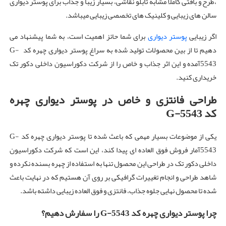
،طرح و بافتی کاملا مشابه تابلو نقاشی، بسیار زیبا و جذاب برای پوستر دیواری
سالن های زیبایی و کلینیک های تخصصی زیبایی میباشد.
اگر زیبایی
پوستر دیواری
برای شما حائز اهمیت است، به شما پیشنهاد می
دهیم تا از بین محصولات تولید شده به سراغ پوستر دیواری چهره کد G-
5543آمده و این اثر جذاب و خاص را از شرکت دکوراسیون داخلی دکور تک
خریداری کنید.
طراحی فانتزی و خاص در پوستر دیواری چهره
کد G-5543
یکی از موضوعات بسیار مهمی که باعث شده تا پوستر دیواری چهره کد G-
5543آمار فروش فوق العاده ای پیدا کند، این است که شرکت دکوراسیون
داخلی دکور تک در طراحی این محصول تنها به استفاده از چهره بسنده نکرده و
شاهد طراحی و انجام تغییرات گرافیکی بر روی آن هستیم که در نهایت باعث
شده تا محصول نهایی جلوه جذاب، فانتزی و فوق العاده زیبایی داشته باشد.
چرا پوستر دیواری چهره کد G-5543 را سفارش دهیم؟