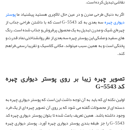
نقاشی تبدیل کرده است.
اگر به دنبال طرحی مدرن و در عین حال لاکچری هستید پیشنهاد ما
پوستر
دیواری چهره
سه بعدی به کد G-5543 است که با داشتن طراحی جذاب از
چهره‌ای شیک و مدرن تبدیل به یک محصول پرفروش و جذاب شده است. رنگ
های سفید و مشکی این پوستر چهره سه بعدی از نظر روانشناختی نماد قدرت و
پختگی است و به همین سبب میتواند، مکانی کلاسیک و تقریبا رسمی فراهم
کند.
تصویر چهره زیبا بر روی پوستر دیواری چهره
کد G-5543
اولین نکته ای که باید به آن توجه داشت این است که پوستر دیواری چهره به
دسته ای از محصولات گفته می شود که بر روی آن تصویر چهره ای از یک فرد
وجود داشته باشد. همین تعریف باعث شده تا بتوان پوستر دیواری چهره کد
G-5543 را جز طبقه بندی پوستر دیواری چهره آورد. پوستر دیواری چهره