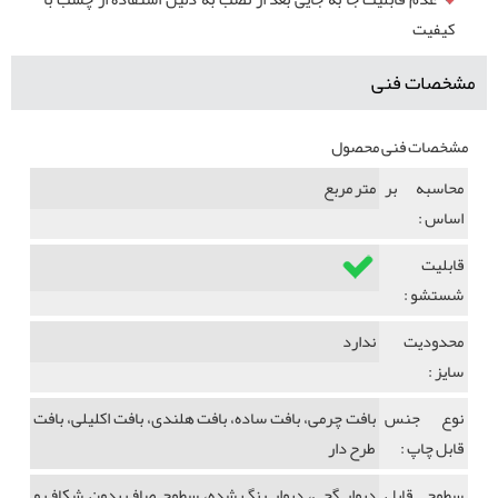
کیفیت
مشخصات فنی
مشخصات فنی محصول
محاسبه بر
متر مربع
اساس :
قابلیت
شستشو :
محدودیت
ندارد
سایز :
نوع جنس
بافت چرمی، بافت ساده، بافت هلندی، بافت اکلیلی، بافت
قابل چاپ :
طرح دار
سطوح قابل
دیوار گچی، دیوار رنگ شده، سطوح صاف بدون شکاف و