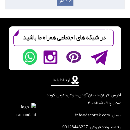
ارتباط با ما
آدرس : تهران،خیابان آزادی، خوش جنوبی، کوچه
تمدن، پلاک ۵، واحد ۴
ایمیل : info@decortak.com
ارتباط با واحد فروش :
09128443227