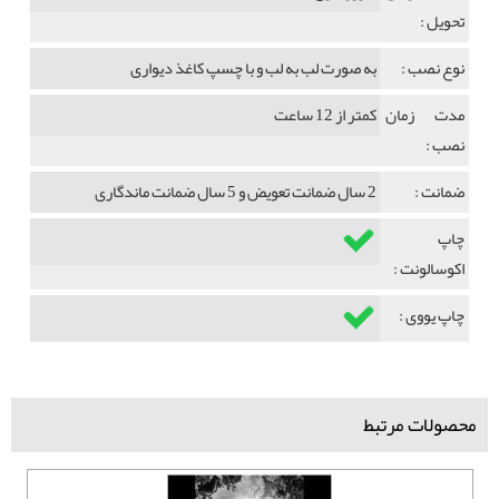
تحویل :
نوع نصب :
به صورت لب به لب و با چسپ کاغذ دیواری
مدت زمان
کمتر از 12 ساعت
نصب :
ضمانت :
2 سال ضمانت تعویض و 5 سال ضمانت ماندگاری
چاپ
اکوسالونت :
چاپ یووی :
محصولات مرتبط