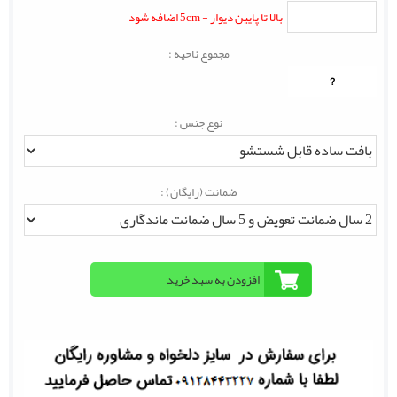
بالا تا پایین دیوار - 5cm اضافه شود
مجموع ناحیه :
?
نوع جنس :
ضمانت (رایگان) :