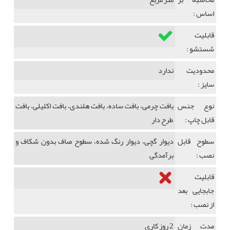
اساس :
قابلیت
شستشو :
محدودیت
ندارد
سایز :
نوع جنس
بافت چرمی، بافت ساده، بافت هلندی، بافت اکلیلی، بافت
قابل چاپ :
طرح دار
سطوح قابل
دیوار گچی، دیوار رنگ شده، سطوح صاف بدون شکاف و
نصب :
برآمدگی
قابلیت
جابجایی بعد
از نصب :
مدت زمان
2 روز کاری