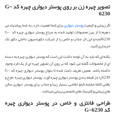
تصویر چهره زن بر روی پوستر دیواری چهره کد G-
6230
اگر زیبایی و کیفیت
پوستر دیواری
برای شما اهمیت دارد، به شما پیشنهاد می
دهیم تا از بین محصولات تولید شده به سراغ پوستر دیواری چهره کد G-
6230آمده و این اثر جذاب و خاص را از شرکت دکوراسیون داخلی دکور تک
خریداری کنید.
نکته ای که باید به آن توجه داشت این است که پوستر دیواری چهره به دسته
ای از محصولات گفته می شود که بر روی آن تصویر چهره ای از یک فرد وجود
داشته باشد. همین تعریف باعث شده تا بتوان پوستر دیواری چهره کد G-
6230 را جز طبقه بندی پوستر دیواری چهره آورد. پوستر دیواری چهره ،طرح و
بافتی کاملا مشابه تابلو نقاشی، بسیار زیبا و جذاب برای پوستر دیواری سالن
های زیبایی و کلینیک های تخصصی زیبایی میباشد.
طراحی فانتزی و خاص در پوستر دیواری چهره
کد G-6230