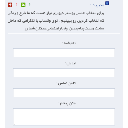
مدیریت :
0
0
برای انتخاب جنس پوستر دیواری نیاز هست که ما طرح و رنگی
که انتخاب کردین رو ببینیم ، توی واتساپ یا تلگرامی که داخل
سایت هست پیام بدین اونجا راهنمایی میکنن شما رو
نام شما :
ایمیل :
تلفن تماس :
متن پیغام :