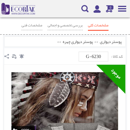
0
مشخصات کلی
بررسی تخصصی و اجمالی
مشخصات فنی
محصولات مرتبط
نظرات
پوستر دیواری
>>
پوستر دیواری چهره
>>
G-6230
کد کالا :