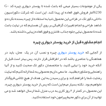
یکی از موضوعات بسیار مهمی که باعث شده تا پوستر دیواری چهره کد G-
6230آمار فروش فوق العاده ای پیدا کند، این است که شرکت دکوراسیون
داخلی دکور تک در طراحی این محصول تنها به استفاده از چهره بسنده نکرده و
شاهد طراحی و انجام تغییرات گرافیکی بر روی آن هستیم که در نهایت باعث
شده تا محصول نهایی جلوه جذاب، فانتزی و فوق العاده زیبایی داشته باشد.
انجام مشاوره قبل از خرید پوستر دیواری چهره
از آنجایی که
خرید پوستر دیواری
چهره و نصب آن در یک محل، باید در
هماهنگی با عناصری باشد که در اطرافش قرار دارند، پس بهتر است قبل از
آنکه خرید خود را نهایی کنید، با متخصصان دکور تک صحبت کنید و از آنها
راهنمایی و مشاوره بطلبید. ما سعی داریم محصولی به شما ارائه کنیم که نهایت
رضایت شما را فراهم کند و برای رسیدن به این هدف از هیچ تلاشی فروگذار
نخواهیم بود. نکته بسیار مهم این است که پس از خرید پوستر دیواری چهره،
این محصول در کمتر از ۲ روز کاری به درب منزل شما ارسال خواهد شد و می
توانید از آن برای دکور محیط پیرامون خود استفاده کنید.