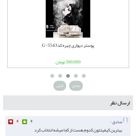
پوستر دیواری چهره کدG-5543
390,000 تومان
بعدی
قبلی
ارسال نظر
صادق :
0
0
بهترین کیفیتتون کدوم هست از کجا میشه انتخاب کرد