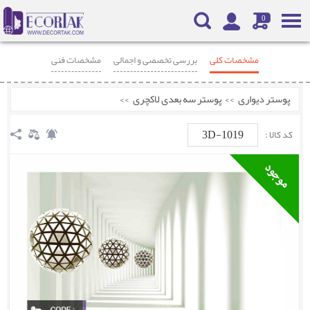
0
مشخصات کلی
بررسی تخصصی و اجمالی
مشخصات فنی
محصولات مرتبط
نظرات
پوستر دیواری
>>
پوستر سه بعدی لاکچری
>>
3D-1019
کد کالا :