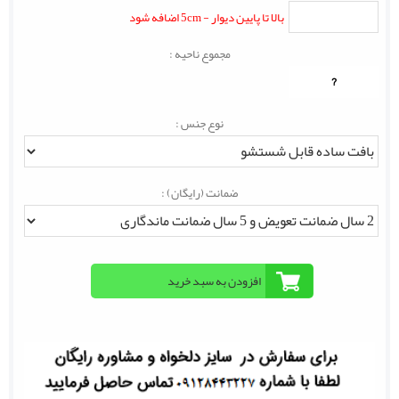
بالا تا پایین دیوار - 5cm اضافه شود
مجموع ناحیه :
?
نوع جنس :
ضمانت (رایگان) :