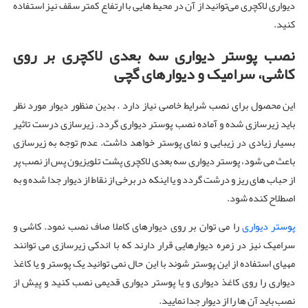
دیواری لاکچری می‌توانید از آن در محیط هایی با ارتفاع کمتر سقف نیز استفاده
کنید.
نصب پوستر دیواری سه بعدی
لاکچری
بر روی
کاشی، سرامیک و دیوارهای گچی
این محصول برای نصب شرایط خاصی نیاز دارد . بدین منظور دیوار مورد نظر
باید زیرسازی شده و آماده نصب پوستر دیواری گردد. زیرسازی درست تاثیر
بسیار زیادی در زیبایی و نمای پوستر خواهد داشت. عدم توجه به زیرسازی
باعث می شود، پوستر دیواری سه بعدی لاکچری پشت تلویزیون پس از نصب پر
از حباب های ریز و درشت گردد و یا اینکه در برخی از نقاط از دیوار جدا شده و به
اصطلاح کنده شود.
پوستر دیواری
را می توان بر روی دیوارهای کاملا صاف نصب نمود. کاشی و
سرامیک نیز در زمره دیوارهایی قرار دارند که با اندکی زیرسازی می توانند
مهیای استفاده از این پوستر شوند با این حال نمی توانید یک پوستر و یا کاغذ
دیواری را روی کاغذ دیواری و یا پوستر دیواری قدیمی نصب کنید و پیش از
نصب باید آن ها را از دیوار جدا نمایید.