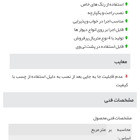
استفاده از رنگ های خاص
نصب راحت و یکپارچه
مناسب اجرا در خواب و پذیرایی
قابل اجرا بر روی انواع دیوار ها
تولید با 4 نوع متریال پرفروش
قابل استفاده در پشت تی وی
معایب
عدم قابلیت جا به جایی بعد از نصب به دلیل استفاده از چسب با
کیفیت
مشخصات فنی
مشخصات فنی محصول
محاسبه بر
متر مربع
اساس :