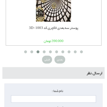
پوستر سه بعدی لاکچری کد 3D-1003
390,000 تومان
بعدی
قبلی
ارسال نظر
نام شما :