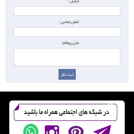
ایمیل :
تلفن تماس :
متن پیغام :