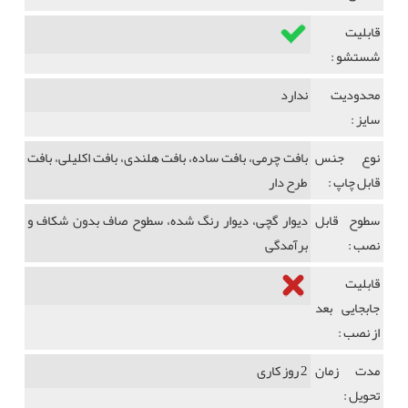
قابلیت
شستشو :
محدودیت
ندارد
سایز :
نوع جنس
بافت چرمی، بافت ساده، بافت هلندی، بافت اکلیلی، بافت
قابل چاپ :
طرح دار
سطوح قابل
دیوار گچی، دیوار رنگ شده، سطوح صاف بدون شکاف و
نصب :
برآمدگی
قابلیت
جابجایی بعد
از نصب :
مدت زمان
2 روز کاری
تحویل :