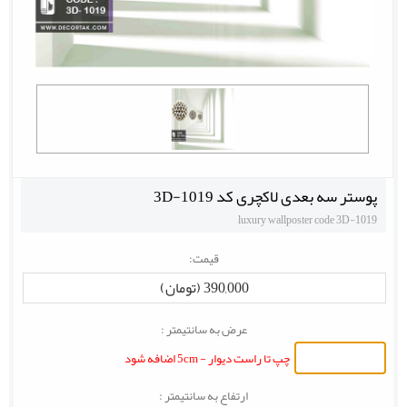
پوستر سه بعدی لاکچری کد 3D-1019
luxury wallposter code 3D-1019
قیمت:
390,000 (تومان)
عرض به سانتیمتر :
چپ تا راست دیوار - 5cm اضافه شود
ارتفاع به سانتیمتر :