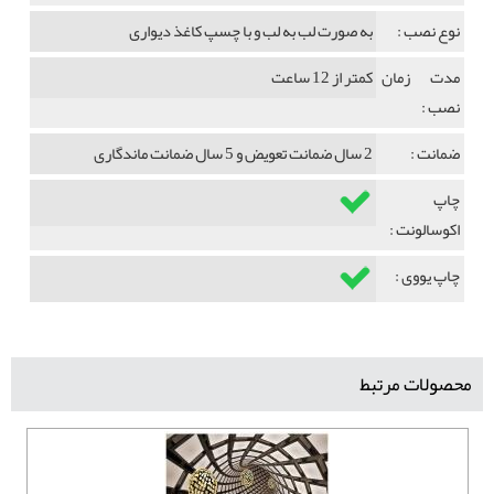
نوع نصب :
به صورت لب به لب و با چسپ کاغذ دیواری
مدت زمان
کمتر از 12 ساعت
نصب :
ضمانت :
2 سال ضمانت تعویض و 5 سال ضمانت ماندگاری
چاپ
اکوسالونت :
چاپ یووی :
محصولات مرتبط