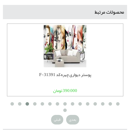
محصولات مرتبط
پوستر دیواری چهره کد F-31391
390,000 تومان
بعدی
قبلی