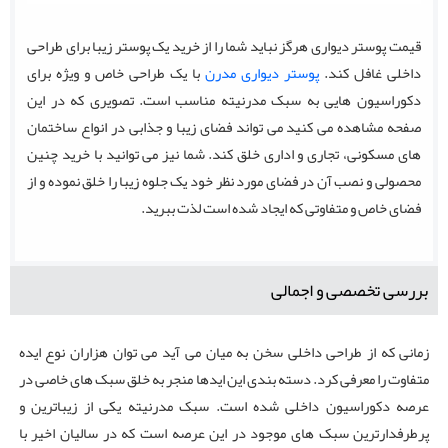
قیمت پوستر دیواری هرگز نباید شما را از خرید یک پوستر زیبا برای طراحی
داخلی غافل کند.
پوستر دیواری مدرن
با یک طراحی خاص و ویژه برای
دکوراسیون هایی به سبک مدرنیته مناسب است. تصویری که در این
صفحه مشاهده می کنید می تواند فضای زیبا و جذابی در انواع ساختمان
های مسکونی، تجاری و اداری خلق کند. شما نیز می توانید با خرید چنین
محصولی و نصب آن در فضای مورد نظر خود یک جلوه زیبا را خلق نموده و از
فضای خاص و متفاوتی که ایجاد شده است لذت ببرید.
بررسی تخصصی و اجمالی
زمانی که از طراحی داخلی سخن به میان می آید می توان هزاران نوع ایده
متفاوت را معرفی کرد. دسته بندی این ایدها منجر به خلق سبک های خاصی در
عرصه دکوراسیون داخلی شده است. سبک مدرنیته یکی از زیباترین و
پرطرفدارترین سبک های موجود در این عرصه است که در سالیان اخیر با