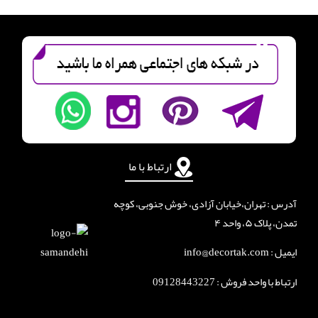
ارتباط با ما
آدرس : تهران،خیابان آزادی، خوش جنوبی، کوچه
تمدن، پلاک ۵، واحد ۴
ایمیل : info@decortak.com
ارتباط با واحد فروش :
09128443227