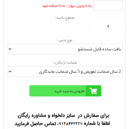
بالا تا پایین دیوار - 5cm اضافه شود
مجموع ناحیه :
?
نوع جنس :
ضمانت (رایگان) :