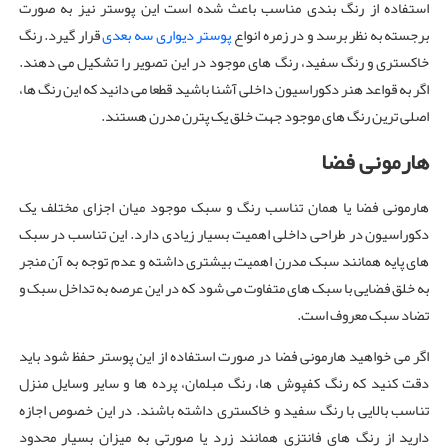
استفاده از رنگ بندی مناسب باعث شده است این پوستر نیز به صورت
برجسته به نظر برسد و در زمره انواع
پوستر دیواری سه بعدی
قرار گیرد. رنگ
خاکستری و رنگ سفید، رنگ های موجود در این تصویر را تشکیل می دهند.
اگر به قواعد هنر دکوراسیون داخلی آشنا باشید قطعا می دانید که این رنگ ها،
اصلی ترین رنگ های موجود جهت خلق یک پترن مدرن هستند.
هارمونی فضا
هارمونی فضا یا همان تناسب رنگ و سبک موجود میان اجزای مختلف یک
دکوراسیون در طراحی داخلی اهمیت بسیار زیادی دارد. این تناسب در سبک
های پایه همانند سبک مدرن اهمیت بیشتری داشته و عدم توجه به آن منجر
به خلق فضایی با سبک های متفاوت می شود که در این عرصه به تداخل سبک و
تضاد سبک معروف است.
اگر می خواهید هارمونی فضا در صورت استفاده از این پوستر حفظ شود باید
دقت کنید که رنگ کفپوش ها، رنگ مبلمان، پرده ها و سایر وسایل منزل
تناسب بالایی با رنگ سفید و خاکستری داشته باشند. در این خصوص اجازه
دارید از رنگ های فانتزی همانند زرد یا صورتی به میزان بسیار محدود