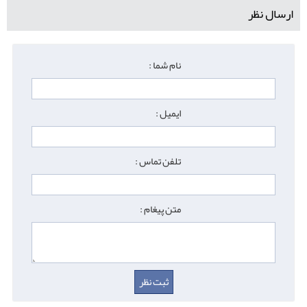
ارسال نظر
نام شما :
ایمیل :
تلفن تماس :
متن پیغام :