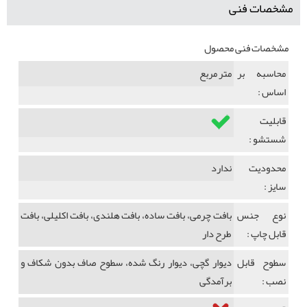
مشخصات فنی
مشخصات فنی محصول
محاسبه بر
متر مربع
اساس :
قابلیت
شستشو :
محدودیت
ندارد
سایز :
نوع جنس
بافت چرمی، بافت ساده، بافت هلندی، بافت اکلیلی، بافت
قابل چاپ :
طرح دار
سطوح قابل
دیوار گچی، دیوار رنگ شده، سطوح صاف بدون شکاف و
نصب :
برآمدگی