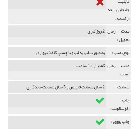
قابلیت
جابجایی بعد
از نصب :
مدت زمان
2 روز کاری
تحویل :
نوع نصب :
به صورت لب به لب و با چسپ کاغذ دیواری
مدت زمان
کمتر از 12 ساعت
نصب :
ضمانت :
2 سال ضمانت تعویض و 5 سال ضمانت ماندگاری
چاپ
اکوسالونت :
چاپ یووی :