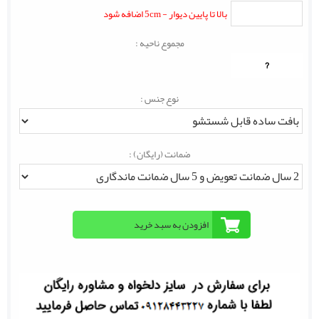
بالا تا پایین دیوار - 5cm اضافه شود
مجموع ناحیه :
?
نوع جنس :
ضمانت (رایگان) :