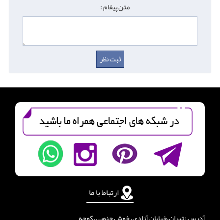
متن پیغام :
ارتباط با ما
آدرس : تهران،خیابان آزادی، خوش جنوبی، کوچه