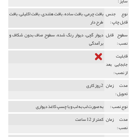
سایز :
نوع جنس
بافت چرمی، بافت ساده، بافت هلندی، بافت اکلیلی، بافت
قابل چاپ :
طرح دار
سطوح قابل
دیوار گچی، دیوار رنگ شده، سطوح صاف بدون شکاف و
نصب :
برآمدگی
قابلیت
جابجایی بعد
از نصب :
مدت زمان
2 روز کاری
تحویل :
نوع نصب :
به صورت لب به لب و با چسپ کاغذ دیواری
مدت زمان
کمتر از 12 ساعت
نصب :