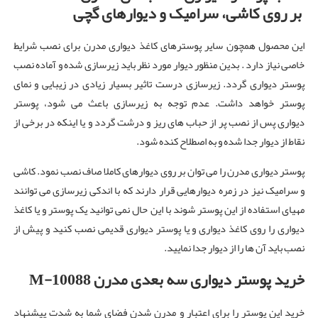
بر روی کاشی، سرامیک و دیوارهای گچی
این محصول همچون سایر پوسترهای کاغذ دیواری مدرن برای نصب شرایط
خاصی نیاز دارد . بدین منظور دیوار مورد نظر باید زیرسازی شده و آماده نصب
پوستر دیواری گردد. زیرسازی درست تاثیر بسیار زیادی در زیبایی و نمای
پوستر خواهد داشت. عدم توجه به زیرسازی باعث می شود، پوستر
دیواری پس از نصب پر از حباب های ریز و درشت گردد و یا اینکه در برخی از
نقاط از دیوار جدا شده و به اصطلاح کنده شود.
پوستر دیواری مدرن را می توان بر روی دیوارهای کاملا صاف نصب نمود. کاشی
و سرامیک نیز در زمره دیوارهایی قرار دارند که با اندکی زیرسازی می توانند
مهیای استفاده از این پوستر شوند با این حال نمی توانید یک پوستر و یا کاغذ
دیواری را روی کاغذ دیواری و یا پوستر دیواری قدیمی نصب کنید و پیش از
نصب باید آن ها را از دیوار جدا نمایید.
خرید پوستر دیواری سه بعدی مدرن
M-10088
خرید این پوستر را برای اعتبار و مدرن شدن فضای شما به شدت پیشنهاد