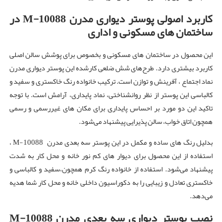
کاربرد اصولی پوستر دیواری مدرن
M-10088
در
ساختمان های
مسکونی و اداری
این محصول در ساختمان های مسکونی و بخصوص برای پوشش سالن اصلی
کاربرد بیشتری دارد. طرح‌های شش ضلعی کارشده این پوستر دیواری مدرن
نماد اجتماع ، آفرینش و توازن است. ترکیب خانواده رنگ خاکستری و سفید و
کالباسی این پوستر از نظر روانشناختی، نماد پایداری، آرامش است. با توجه
تاکید این دو مورد بر احساس پایداری برای مکان های غیررسمی و رسمی
همچون اتاق خواب، سالن پذیرایی پیشنهاد می‌شود.
بدلیل رنگ های ساده و مکمل در این پوستر سه بعدی مدرن M-10088 ،
استفاده از این محصول برای دیوار های کم نور خانه و محل کار به شدت
پیشنهاد می‌شود. استفاده از خانواده رنگ کرم همچون،سفید و کالباسی و
خاکستری تعادل و زیبایی را به دکوراسیون داخلی خانه و محل کار شما هدیه
می‌دهد.
نصب پوستر دیواری سه بعدی مدرن
M-10088