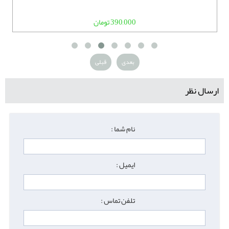
390,000 تومان
بعدی
قبلی
ارسال نظر
نام شما :
ایمیل :
تلفن تماس :