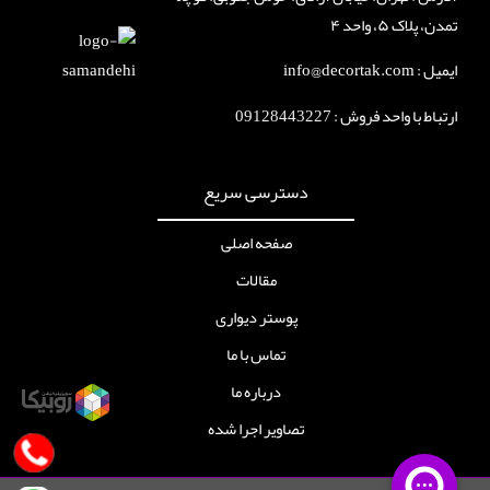
تمدن، پلاک ۵، واحد ۴
ایمیل : info@decortak.com
ارتباط با واحد فروش :
09128443227
دسترسی سریع
صفحه اصلی
مقالات
پوستر دیواری
تماس با ما
درباره ما
تصاویر اجرا شده