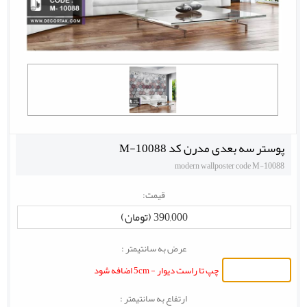
پوستر سه بعدی مدرن کد M-10088
modern wallposter code M-10088
قیمت:
390,000 (تومان)
عرض به سانتیمتر :
چپ تا راست دیوار - 5cm اضافه شود
ارتفاع به سانتیمتر :