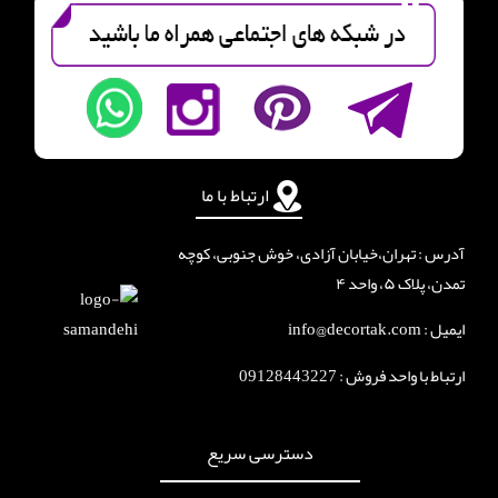
ارتباط با ما
آدرس : تهران،خیابان آزادی، خوش جنوبی، کوچه
تمدن، پلاک ۵، واحد ۴
ایمیل : info@decortak.com
ارتباط با واحد فروش :
09128443227
دسترسی سریع