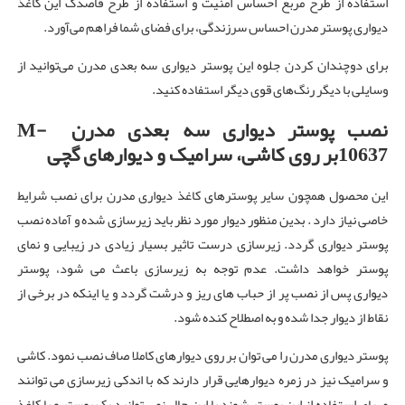
استفاده از طرح مربع احساس امنیت و استفاده از طرح قاصدک این کاغذ
دیواری پوستر مدرن احساس سرزندگی، برای فضای شما فراهم می‌آورد.
برای دوچندان کردن جلوه این پوستر دیواری سه بعدی مدرن می‌توانید از
وسایلی با دیگر رنگ‌های قوی دیگر استفاده کنید.
نصب پوستر دیواری سه بعدی مدرن
M-
10637
بر روی کاشی، سرامیک و دیوارهای گچی
این محصول همچون سایر پوسترهای کاغذ دیواری مدرن برای نصب شرایط
خاصی نیاز دارد . بدین منظور دیوار مورد نظر باید زیرسازی شده و آماده نصب
پوستر دیواری گردد. زیرسازی درست تاثیر بسیار زیادی در زیبایی و نمای
پوستر خواهد داشت. عدم توجه به زیرسازی باعث می شود، پوستر
دیواری پس از نصب پر از حباب های ریز و درشت گردد و یا اینکه در برخی از
نقاط از دیوار جدا شده و به اصطلاح کنده شود.
پوستر دیواری مدرن را می توان بر روی دیوارهای کاملا صاف نصب نمود. کاشی
و سرامیک نیز در زمره دیوارهایی قرار دارند که با اندکی زیرسازی می توانند
مهیای استفاده از این پوستر شوند با این حال نمی توانید یک پوستر و یا کاغذ