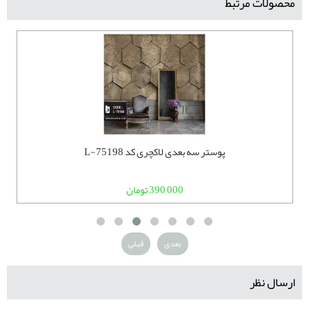
محصولات مرتبط
پوستر سه بعدی لاکچری کد L-75198
390,000 تومان
بعدی
قبلی
ارسال نظر