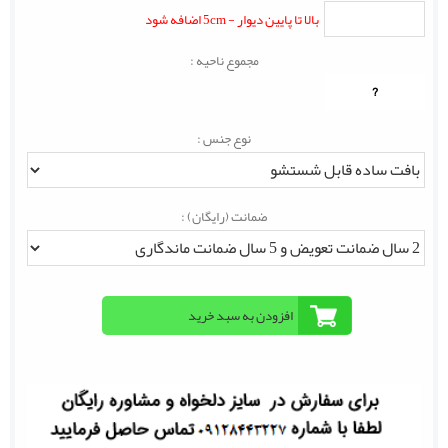
بالا تا پایین دیوار - 5cm اضافه شود
مجموع ناحیه :
?
نوع جنس :
ضمانت (رایگان) :