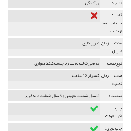
نصب :
برآمدگی
قابلیت
جابجایی بعد
از نصب :
مدت زمان
2 روز کاری
تحویل :
نوع نصب :
به صورت لب به لب و با چسپ کاغذ دیواری
مدت زمان
کمتر از 12 ساعت
نصب :
ضمانت :
2 سال ضمانت تعویض و 5 سال ضمانت ماندگاری
چاپ
اکوسالونت :
چاپ یووی :