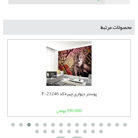
محصولات مرتبط
پوستر دیواری چهره کد F-21246
390,000 تومان