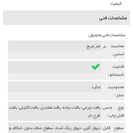
کیفیت
مشخصات فنی
مشخصات فنی محصول
محاسبه بر
متر مربع
اساس :
قابلیت
شستشو :
محدودیت
ندارد
سایز :
نوع جنس
بافت چرمی، بافت ساده، بافت هلندی، بافت اکلیلی، بافت
قابل چاپ :
طرح دار
سطوح قابل
دیوار گچی، دیوار رنگ شده، سطوح صاف بدون شکاف و