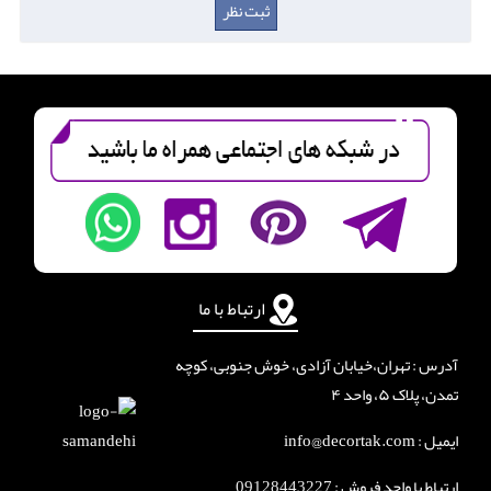
ارتباط با ما
آدرس : تهران،خیابان آزادی، خوش جنوبی، کوچه
تمدن، پلاک ۵، واحد ۴
ایمیل : info@decortak.com
ارتباط با واحد فروش :
09128443227