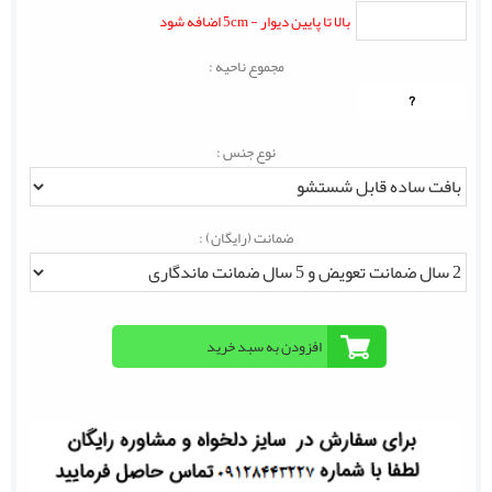
بالا تا پایین دیوار - 5cm اضافه شود
مجموع ناحیه :
?
نوع جنس :
ضمانت (رایگان) :