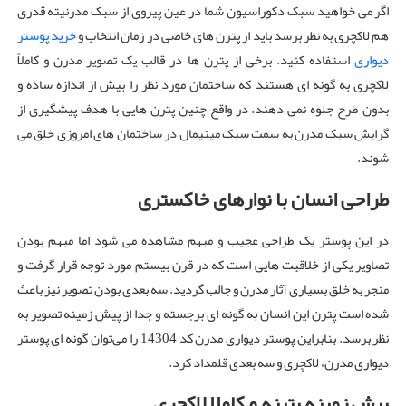
اگر می خواهید سبک دکوراسیون شما در عین پیروی از سبک مدرنیته قدری
هم لاکچری به نظر برسد باید از پترن های خاصی در زمان انتخاب و
خرید پوستر
دیواری
استفاده کنید. برخی از پترن ها در قالب یک تصویر مدرن و کاملاً
لاکچری به گونه ای هستند که ساختمان مورد نظر را بیش از اندازه ساده و
بدون طرح جلوه نمی دهند. در واقع چنین پترن هایی با هدف پیشگیری از
گرایش سبک مدرن به سمت سبک مینیمال در ساختمان های امروزی خلق می
شوند.
طراحی انسان با نوارهای خاکستری
در این پوستر یک طراحی عجیب و مبهم مشاهده می شود اما مبهم بودن
تصاویر یکی از خلاقیت هایی است که در قرن بیستم مورد توجه قرار گرفت و
منجر به خلق بسیاری آثار مدرن و جالب گردید. سه بعدی بودن تصویر نیز باعث
شده است پترن این انسان به گونه ای برجسته و جدا از پیش زمینه تصویر به
نظر برسد. بنابراین پوستر دیواری مدرن کد 14304 را می‌توان گونه ای پوستر
دیواری مدرن، لاکچری و سه‌ بعدی قلمداد کرد.
پیش زمینه پتینه و کاملا لاکچری