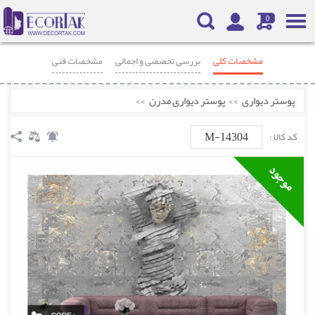
0
مشخصات کلی
بررسی تخصصی و اجمالی
مشخصات فنی
محصولات مرتبط
نظرات
پوستر دیواری
>>
پوستر دیواری مدرن
>>
M-14304
کد کالا :