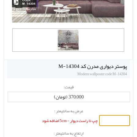
پوستر دیواری مدرن کد M-14304
Modern wallposter code M-14304
قیمت:
370,000 (تومان)
عرض به سانتیمتر :
چپ تا راست دیوار - 5cm اضافه شود
ارتفاع به سانتیمتر :