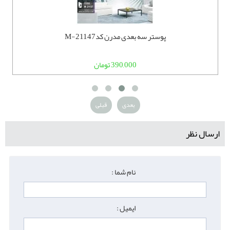
پوستر سه بعدی مدرن کدM-21147
390,000 تومان
بعدی
قبلی
ارسال نظر
نام شما :
ایمیل :