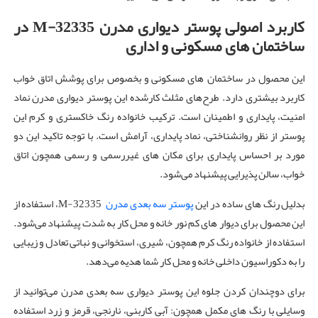
کاربرد اصولی پوستر دیواری مدرن
M-32335
در
ساختمان های
مسکونی و اداری
این محصول در ساختمان های مسکونی و بخصوص برای پوشش اتاق خواب
کاربرد بیشتری دارد. طرح‌های مثلث کارشده این پوستر دیواری مدرن نماد
امنیت، پایداری و اطمینان است. ترکیب خانواده رنگ خاکستری و کرم این
پوستر از نظر روانشناختی، نماد پایداری، آرامش است. با توجه تاکید این دو
مورد بر احساس پایداری برای مکان های غیررسمی و رسمی همچون اتاق
خواب، سالن پذیرایی پیشنهاد می‌شود.
بدلیل رنگ های ساده در این
پوستر سه بعدی مدرن
M-32335، استفاده از
این محصول برای دیوار های کم نور خانه و محل کار به شدت پیشنهاد می‌شود.
استفاده از خانواده رنگ کرم همچون، شیری، استخوانی و نباتی تعادل و زیبایی
را به دکوراسیون داخلی خانه و محل کار شما هدیه می‌دهد.
برای دوچندان کردن جلوه این پوستر دیواری سه بعدی مدرن می‌توانید از
وسایلی با رنگ های مکمل همچون: آبی کاربنی، نارنجی، قرمز و زرد استفاده