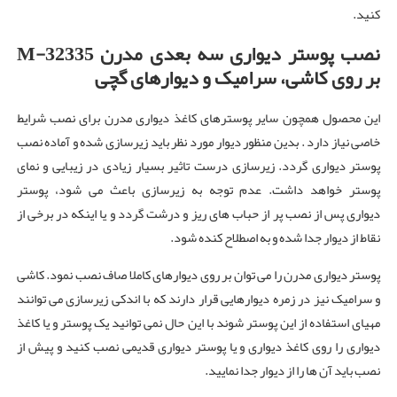
کنید.
نصب پوستر دیواری سه بعدی مدرن
M-32335
بر روی کاشی، سرامیک و دیوارهای گچی
این محصول همچون سایر پوسترهای کاغذ دیواری مدرن برای نصب شرایط
خاصی نیاز دارد . بدین منظور دیوار مورد نظر باید زیرسازی شده و آماده نصب
پوستر دیواری گردد. زیرسازی درست تاثیر بسیار زیادی در زیبایی و نمای
پوستر خواهد داشت. عدم توجه به زیرسازی باعث می شود، پوستر
دیواری پس از نصب پر از حباب های ریز و درشت گردد و یا اینکه در برخی از
نقاط از دیوار جدا شده و به اصطلاح کنده شود.
پوستر دیواری مدرن را می توان بر روی دیوارهای کاملا صاف نصب نمود. کاشی
و سرامیک نیز در زمره دیوارهایی قرار دارند که با اندکی زیرسازی می توانند
مهیای استفاده از این پوستر شوند با این حال نمی توانید یک پوستر و یا کاغذ
دیواری را روی کاغذ دیواری و یا پوستر دیواری قدیمی نصب کنید و پیش از
نصب باید آن ها را از دیوار جدا نمایید.