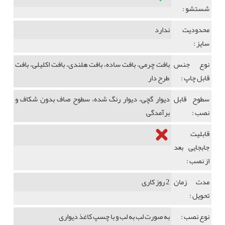
شستشو :
محدودیت
ندارد
سایز :
نوع جنس
بافت چرمی، بافت ساده، بافت هلندی، بافت اکلیلی، بافت
قابل چاپ :
طرح دار
سطوح قابل
دیوار گچی، دیوار رنگ شده، سطوح صاف بدون شکاف و
نصب :
برآمدگی
قابلیت
جابجایی بعد
از نصب :
مدت زمان
2 روز کاری
تحویل :
نوع نصب :
به صورت لب به لب و با چسپ کاغذ دیواری