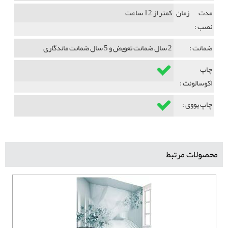
مدت زمان
کمتر از 12 ساعت
نصب :
ضمانت :
2 سال ضمانت تعویض و 5 سال ضمانت ماندگاری
چاپ
اکوسالونت :
چاپ یووی :
محصولات مرتبط