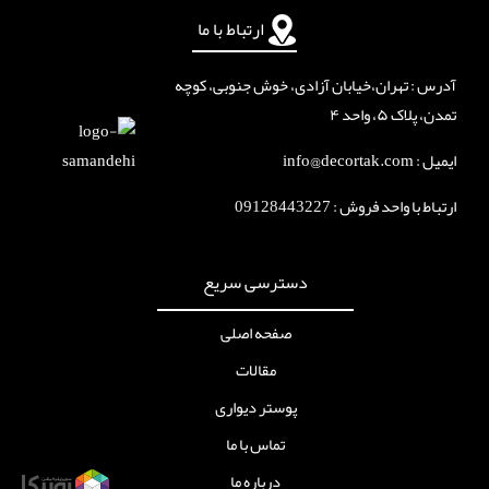
ارتباط با ما
آدرس : تهران،خیابان آزادی، خوش جنوبی، کوچه
تمدن، پلاک ۵، واحد ۴
ایمیل : info@decortak.com
ارتباط با واحد فروش :
09128443227
دسترسی سریع
صفحه اصلی
مقالات
پوستر دیواری
تماس با ما
درباره ما