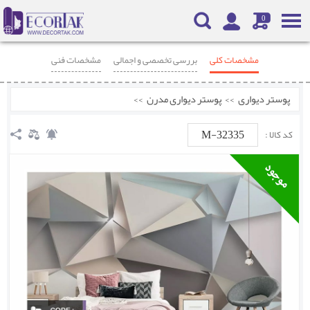
0
مشخصات کلی
بررسی تخصصی و اجمالی
مشخصات فنی
محصولات مرتبط
نظرات
پوستر دیواری
>>
پوستر دیواری مدرن
>>
M-32335
کد کالا :