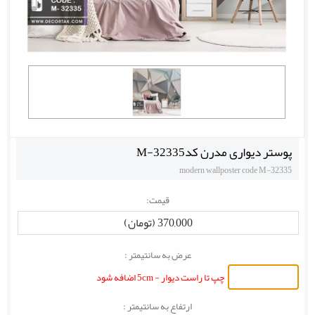
پوستر دیواری مدرن کدM-32335
modern wallposter code M-32335
قیمت:
370,000 (تومان)
عرض به سانتیمتر :
چپ تا راست دیوار - 5cm اضافه شود
ارتفاع به سانتیمتر :