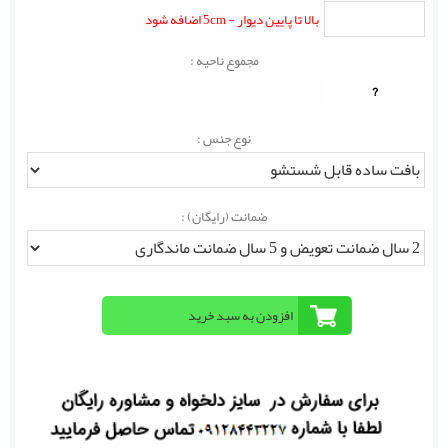
بالا تا پایین دیوار - 5cm اضافه شود
مجموع ناحیه :
?
نوع جنس :
ضمانت (رایگان) :