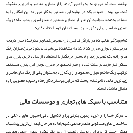
نهفته است که می تواند به راحتی آن ها را از تصاویر معاصر و امروزی تفکیک
کند. تیز بودن خطوطی که در تولید این تصاویر به کار می رود این امکان را به
شما می دهد تا بتوانید آن ها را از تصاویر منحنی مانند و امروزی تمیز داده و یک
تصویر مناسب برای دکوراسیون ساختمان خود انتخاب کنید.
تمام ویژگی هایی که در پاراگراف قبل در خصوص تصاویر مدرنیته بیان کردیم
در پوستر دیواری مدرن کد 42698 مشاهده می شود. محدود بودن میزان رنگ
ها و ارائه یک تصویر زیبا و تحسین برانگیز با استفاده از ساده ترین پترن های
ممکن نیز مزید بر علت شده و مهر تاییدی بر مدرن بودن این پترن هستند.
ترکیب رنگ مات و میزان محدودی از رنگ زرد به عنوان یکی از رنگ های فانتزی
زیباترین قاعده نانوشته ایست که در این پوستر بکار رفته و نتیجه مطلوبی را به
دنبال داشته است.
متناسب با سبک های تجاری و موسسات مالی
ما هرگز شما را از خرید چنین پترنی برای تکمیل دکوراسیون های داخلی در
ساختمان های مسکونی منصرف نمی کنیم اما به هر حال ایده آل ترین پیشنهاد
ممکن جهت کاربرد این پوستر، نصب آن در یک فضای نیمه رسمی همانند