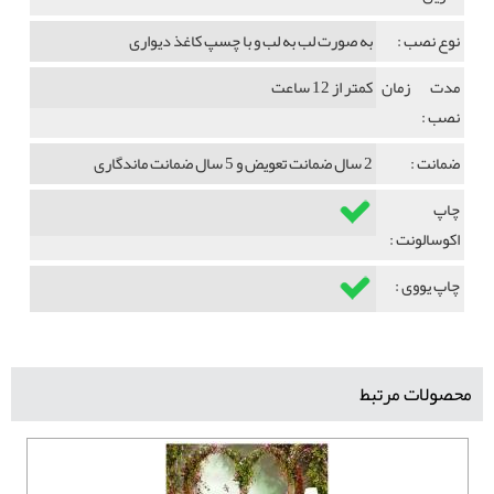
نوع نصب :
به صورت لب به لب و با چسپ کاغذ دیواری
مدت زمان
کمتر از 12 ساعت
نصب :
ضمانت :
2 سال ضمانت تعویض و 5 سال ضمانت ماندگاری
چاپ
اکوسالونت :
چاپ یووی :
محصولات مرتبط