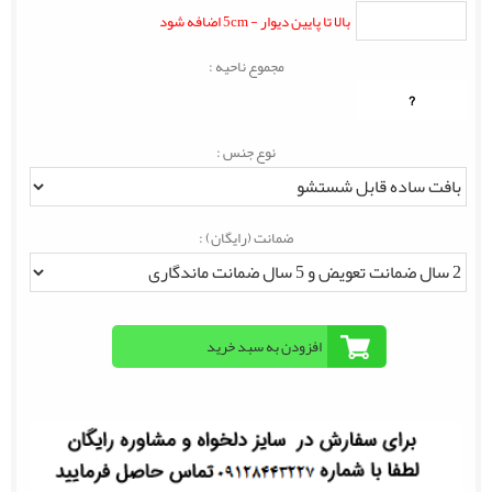
بالا تا پایین دیوار - 5cm اضافه شود
مجموع ناحیه :
?
نوع جنس :
ضمانت (رایگان) :