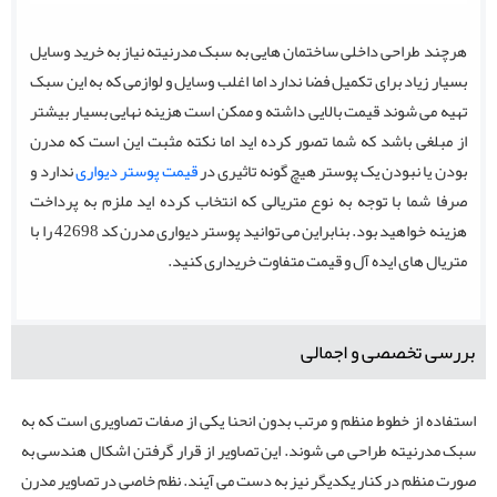
هرچند طراحی داخلی ساختمان هایی به سبک مدرنیته نیاز به خرید وسایل
بسیار زیاد برای تکمیل فضا ندارد اما اغلب وسایل و لوازمی که به این سبک
تهیه می شوند قیمت بالایی داشته و ممکن است هزینه نهایی بسیار بیشتر
از مبلغی باشد که شما تصور کرده اید اما نکته مثبت این است که مدرن
بودن یا نبودن یک پوستر هیچ گونه تاثیری در
قیمت پوستر دیواری
ندارد و
صرفا شما با توجه به نوع متریالی که انتخاب کرده اید ملزم به پرداخت
هزینه خواهید بود. بنابراین می توانید پوستر دیواری مدرن کد 42698 را با
متریال های ایده آل و قیمت متفاوت خریداری کنید.
بررسی تخصصی و اجمالی
استفاده از خطوط منظم و مرتب بدون انحنا یکی از صفات تصاویری است که به
سبک مدرنیته طراحی می شوند. این تصاویر از قرار گرفتن اشکال هندسی به
صورت منظم در کنار یکدیگر نیز به دست می آیند. نظم خاصی در تصاویر مدرن