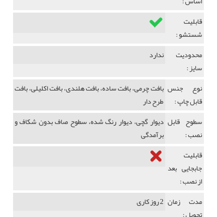
اساس :
قابلیت
شستشو :
محدودیت
ندارد
سایز :
نوع جنس
بافت چرمی، بافت ساده، بافت هلندی، بافت اکلیلی، بافت
قابل چاپ :
طرح دار
سطوح قابل
دیوار گچی، دیوار رنگ شده، سطوح صاف بدون شکاف و
نصب :
برآمدگی
قابلیت
جابجایی بعد
از نصب :
مدت زمان
2 روز کاری
تحویل :