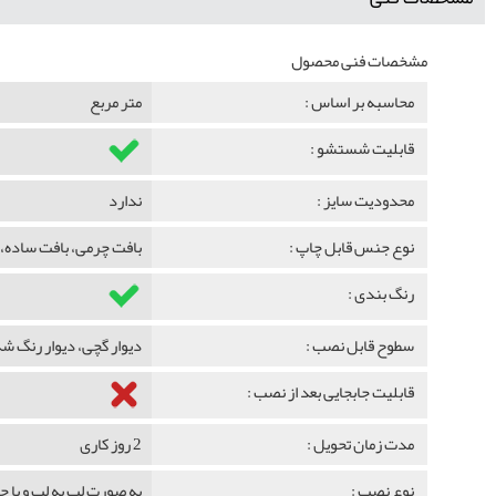
مشخصات فنی محصول
محاسبه بر اساس :
متر مربع
قابلیت شستشو :
محدودیت سایز :
ندارد
نوع جنس قابل چاپ :
بافت چرمی، بافت ساده، 
رنگ بندی :
سطوح قابل نصب :
دیوار گچی، دیوار رنگ 
قابلیت جابجایی بعد از نصب :
مدت زمان تحویل :
2 روز کاری
نوع نصب :
به صورت لب به لب و با 