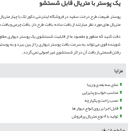
یک پوستر با متریال قابل شستشو
پوستر طبیعت طرح درخت سفید در فروشگاه اینترنتی دکور تک با چهار متریا
متریال های مورد نظر عبارتند از بافت ساده، بافت طرح دار، بافت چرمی و بافت 
دقت کنید که منظور و مقصود ما از قابلیت شستشوی یک پوستر دیواری مقاوم
شوینده قوی می تواند به سرعت بافت پوستر دیواری را از بین ببرد و به پو
رفتن قسمتی از بافت آن در اثر شستشوی غیر اصولی نمی گردد.
مزایا
نمای سه بعدی و زیبا
مناسب خواب و پذیرایی
نصب راحت و یکپارچه
قابل اجرا بر روی انواع دیوار ها
تولید با 4 نوع متریال پرفروش
مشخصات فنی