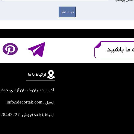
ارتباط با ما
آدرس : تهران،خیابان آزادی، خوش جنوبی
ایمیل : info@decortak.com
ارتباط با واحد فروش :
128443227