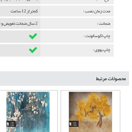
مدت زمان نصب :
کمتر از 12 ساعت
ضمانت :
2 سال ضمانت تعویض و 5 سال ضمانت ماندگاری
چاپ اکوسالونت :
چاپ یووی :
محصولات مرتبط