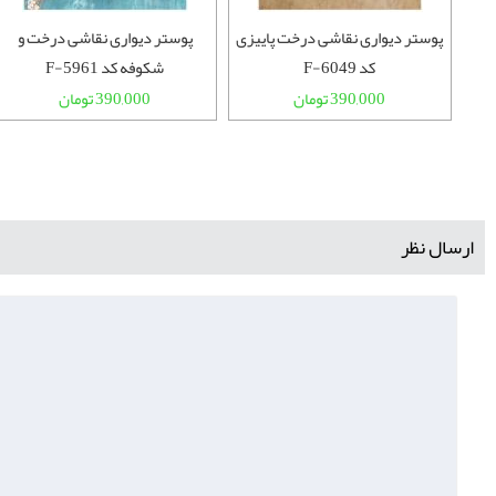
پوستر دیواری نرده های چوبی کد F-
پوستر دیواری نقاشی درخت پاییزی
پوستر دیواری نقاشی درخت و
کد F-6049
شکوفه کد F-5961
390,000 تومان
390,000 تومان
ارسال نظر