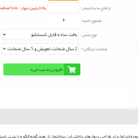
ارتفاع به سانتیمتر :
بالا تا پایین دیوار - 5cm اضافه شود
?
مجموع ناحیه :
نوع جنس :
ضمانت (رایگان) :
 اید اما برای طراحی دیوارهای داخلی این ساختمان از هیچ گونه الگو و یا پترنی است