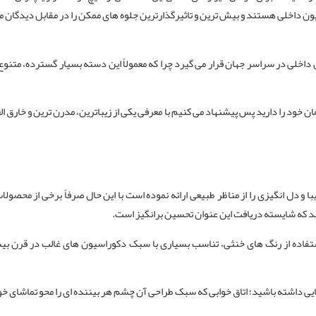
یون داخلی هستند و بیش ترین و تاثیرگذارترین جلوه ‌های ممکن را در مقابل دیدگان مخ
 داخلی در سراسر جهان قرار می‌ گیرد چرا که معمولاً این دسته بسیار گسترده، مت
 خود را دارید پس پیشنهاد می کنیم با معرفی یکی از زیباترین، مدرن ترین و خارق
 دل انگیزی را از مناظر طبیعی ارائه نموده است با این حال صرفاً برخی از محصولا
 که شایسته دریافت این عنوان تحسین برانگیز است.
اده از رنگ های خنثی، تناسب بسیاری با سبک دکوراسیون های غالب در قرن بیست 
یی داشته باشید؛ اتاق خوابی که سبک طراحی آن چشم هر بیننده ای را محو تماشای خو