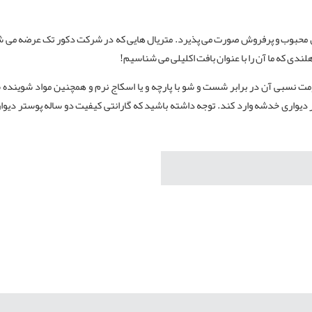
ل محبوب و پرفروش صورت می پذیرد. متریال هایی که در شرکت دکور تک عرضه می شو
هلندی که ما آن را با عنوان بافت اکلیلی می شناسیم!
ت نسبی آن در برابر شست و شو با پارچه و یا اسکاج نرم و همچنین مواد شویند
ستر دیواری خدشه وارد کند. توجه داشته باشید که گارانتی کیفیت دو ساله پوستر د