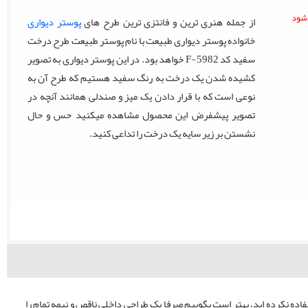
از جمله هنری ترین و فانتزی ترین طرح های
پوستر دیواری
خانواده پوستر دیواری طبیعت با نام پوستر طبیعت طرح درخت
سفید کد F-5982 خواهد بود. در این پوستر دیواری به تصویر
کشیده شدن یک درخت به رنگ سفید هستیم که طرح آن به
نوعی است که با قرار دادن یک میز و صندلی همانند آنچه در
تصویر پیشفرض این محصول مشاهده میکنید حس و حال
نشستن بر زیر سایه یک درخت را تداعی کنید.
فاده نکرده ‌اید، بهتر است بگوییم صرفا یک طراحی داخلی ناقص و نیمه تمام را