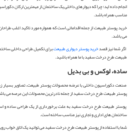
انجام داده اید؛ چرا که دیوارهای داخلی یک ساختمان از مهمترین ارکان دکوراس
مناسب همراه باشد.
خرید پوستر طبیعت از جمله اقداماتی است که همواره مورد تاکید اغلب طراحان
می باشد.
اگر شما نیز قصد
خرید پوستر دیواری طبیعت
برای تکمیل طراحی داخلی ساختمان
طبیعت طرح درخت سفید با ما همراه باشید.
ساده، لوکس و بی بدیل
صنعت دکوراسیون داخلی با عرضه‌ محصولات پوستر طبیعت، تصاویر بسیار زیبا و
پوستر طبیعت طرح درخت سفید از جمله نادرترین محصولات این عرصه می باشد
پوستر طبیعت طرح درخت سفید به علت برخورداری از یک طراحی ساده و استف
ساختمان های اداری و تجاری نیز مناسب ساخته است.
شما با استفاده از پوستر طبیعت طرح درخت سفید می توانید یک اتاق خواب رویا